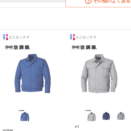
その他のよくある
ユニセックス
ユニセックス
+1