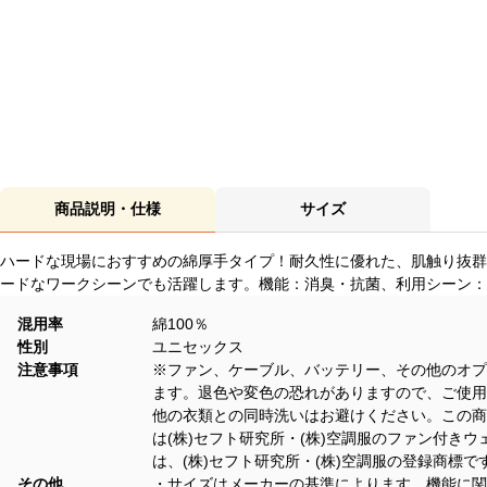
商品説明・仕様
サイズ
ハードな現場におすすめの綿厚手タイプ！耐久性に優れた、肌触り抜群
ードなワークシーンでも活躍します。機能：消臭・抗菌、利用シーン：
混用率
綿100％
性別
ユニセックス
注意事項
※ファン、ケーブル、バッテリー、その他のオプ
ます。退色や変色の恐れがありますので、ご使用
他の衣類との同時洗いはお避けください。この商
は(株)セフト研究所・(株)空調服のファン付き
は、(株)セフト研究所・(株)空調服の登録商標で
その他
・サイズはメーカーの基準によります。機能に関