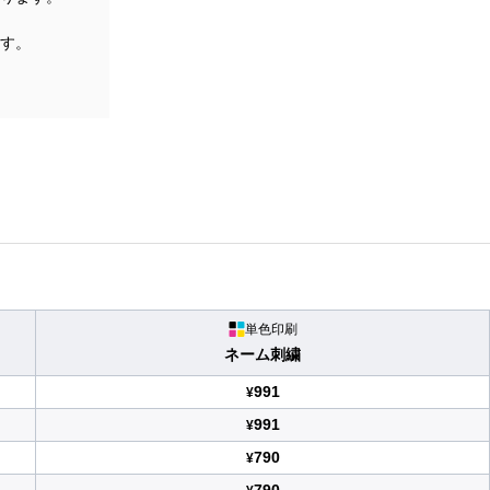
す。
単色印刷
ネーム刺繍
991
¥
991
¥
790
¥