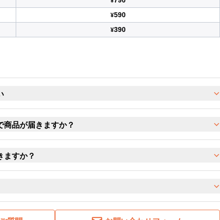
790
¥
590
¥
390
¥
い
で商品が届きますか？
きますか？