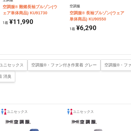
空調服
空調服
空調服® 難燃長袖ブルゾン(ウ
ェア単体商品) KU91730
空調服® 長袖ブルゾン(ウェア
単体商品) KU90550
¥11,990
1
着
¥6,290
1
着
 ユニセックス
空調服®・ファン付き作業着 グレー
空調服®・フ
 消臭
ユニセックス
ユニセックス