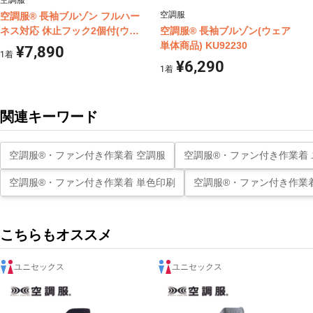
空調服
空調服
空調服® 長袖ブルゾン フルハー
ネス対応 休止フック2個付(ウェ
空調服® 長袖ブルゾン(ウェア
ア単体商品) KU9055F
単体商品) KU92230
¥7,890
1
着
¥6,290
1
着
関連キーワード
空調服®・ファン付き作業着 空調服
空調服®・ファン付き作業着
空調服®・ファン付き作業着 単色印刷
空調服®・ファン付き作業着
こちらもオススメ
ユニセックス
ユニセックス