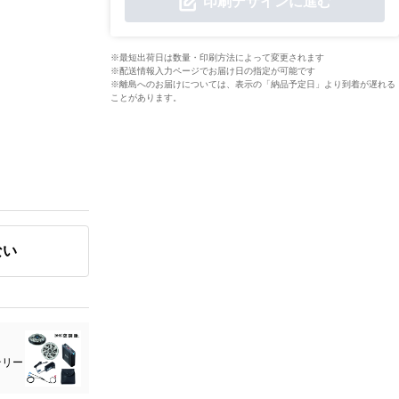
印刷デザインに進む
※最短出荷日は数量・印刷方法によって変更されます
※配送情報入力ページでお届け日の指定が可能です
※離島へのお届けについては、表示の「納品予定日」より到着が遅れる
ことがあります。
ない
テリー