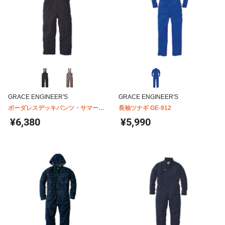
GRACE ENGINEER'S
GRACE ENGINEER'S
ボーダレスデッキパンツ・サマー
長袖ツナギ GE-912
GE-710
¥6,380
¥5,990