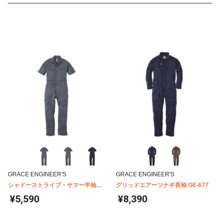
GRACE ENGINEER'S
GRACE ENGINEER'S
シャドーストライプ・サマー半袖ツ
グリッドエアーツナギ長袖 GE-677
ナギ GE-525
¥5,590
¥8,390