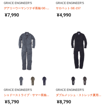
GRACE ENGINEER'S
GRACE ENGINEER'S
デアリーウーマンツナギ長袖 GE-
サロペット GE-157
650
¥7,990
¥4,990
GRACE ENGINEER'S
GRACE ENGINEER'S
シャドーストライプ・サマー長袖ツ
ダブルメッシュ・ストレッチ夏用長
ナギ GE-527
袖ツナギ GE-447
¥5,790
¥8,790