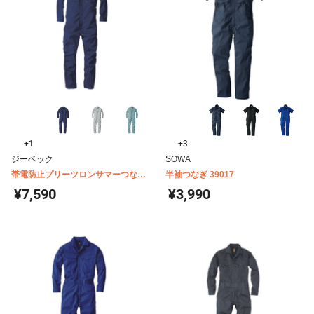
+1
+3
ジーベック
SOWA
帯電防止プリーツロンサマーつなぎ
半袖つなぎ 39017
1298
¥7,590
¥3,990