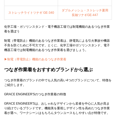
ダブルメッシュ・ストレッチ夏用
ストレッチライトツナギ GE-340
長袖ツナギGE-447
化学工場・ガソリンスタンド・電子機器工場では制電機能のあるつなぎ作業
着を選ぼう
制電（帯電防止）機能のあるつなぎ作業着は、静電気による引火事故や機器
不良を防ぐために不可欠です。とくに、化学工場やガソリンスタンド、電子
機器工場では制電機能のあるつなぎ作業着を選びましょう。
▶制電（帯電防止）機能のあるつなぎ作業着
つなぎ作業着をおすすめブランドから選ぶ
つなぎ作業着のブランドの中でも人気の高い4つのブランドについて、特徴を
ご紹介します。
GRACE ENGINEER'Sのつなぎ作業着の特徴
GRACE ENGINEER'Sは、おしゃれなデザインから若者を中心に人気が高ま
り続けているブランドです。機能美を重視しデザイン性を高めたつなぎ作業
着が選べ、ワークシーンはもちろんタウンユースもしやすい点が特徴です。