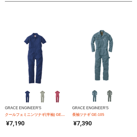
GRACE ENGINEER'S
GRACE ENGINEER'S
クールフェミニンツナギ(半袖) GE-
長袖ツナギ GE-105
735
¥7,190
¥7,390