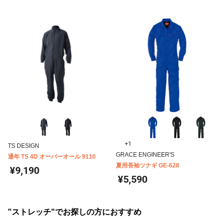
+1
TS DESIGN
GRACE ENGINEER'S
通年 TS 4D オーバーオール 9110
夏用長袖ツナギ GE-628
¥9,190
¥5,590
"ストレッチ"でお探しの方におすすめ