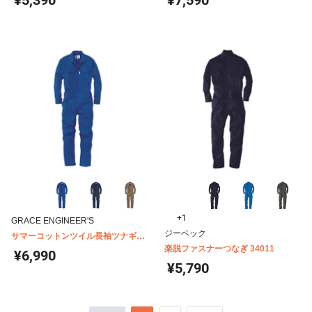
¥5,390
¥7,590
+1
GRACE ENGINEER'S
ジーベック
サマーコットンツイル長袖ツナギ
GE-227
楽脱ファスナーつなぎ 34011
¥6,990
¥5,790