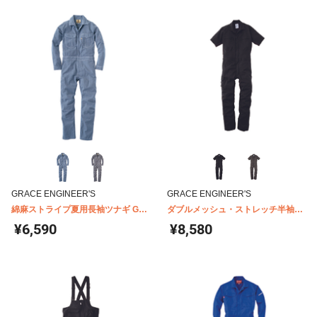
GRACE ENGINEER'S
GRACE ENGINEER'S
綿麻ストライプ夏用長袖ツナギ GE-
ダブルメッシュ・ストレッチ半袖ツ
587
ナギ GE-445
¥6,590
¥8,580