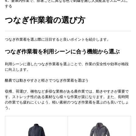
4. 倉庫内作業で、部署ごとに異なる色で刺繍を施し人員配置をスムーズに
つなぎ作業着の選び方
つなぎ作業着を選ぶ際に注目すると良いポイントを紹介します。
つなぎ作業着を利用シーンに合う機能から選ぶ
利用シーンに適したつなぎ作業着を選ぶことで、作業の安全性や効率が格段
に向上します。
酪農では動きやすさと軽さでつなぎ作業着を選ぼう
収穫、荷運び、梱包など多様な業務がある農作業では、動きやすさが重要で
す。ストレッチ性のある素材なら様々な作業が楽になります。また、長時間
の作業でも疲れにくいよう、軽い素材のつなぎ作業着を選ぶのも良いでしょ
う。