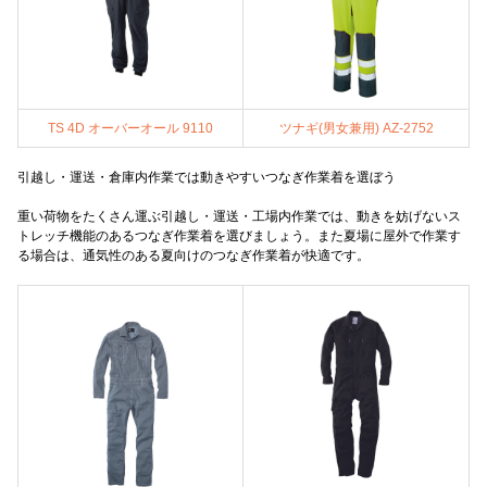
TS 4D オーバーオール 9110
ツナギ(男女兼用) AZ-2752
引越し・運送・倉庫内作業では動きやすいつなぎ作業着を選ぼう
重い荷物をたくさん運ぶ引越し・運送・工場内作業では、動きを妨げないス
トレッチ機能のあるつなぎ作業着を選びましょう。また夏場に屋外で作業す
る場合は、通気性のある夏向けのつなぎ作業着が快適です。