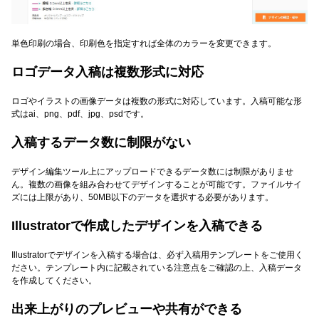
単色印刷の場合、印刷色を指定すれば全体のカラーを変更できます。
ロゴデータ入稿は複数形式に対応
ロゴやイラストの画像データは複数の形式に対応しています。入稿可能な形
式はai、png、pdf、jpg、psdです。
入稿するデータ数に制限がない
デザイン編集ツール上にアップロードできるデータ数には制限がありませ
ん。複数の画像を組み合わせてデザインすることが可能です。ファイルサイ
ズには上限があり、50MB以下のデータを選択する必要があります。
Illustratorで作成したデザインを入稿できる
Illustratorでデザインを入稿する場合は、必ず入稿用テンプレートをご使用く
ださい。テンプレート内に記載されている注意点をご確認の上、入稿データ
を作成してください。
出来上がりのプレビューや共有ができる