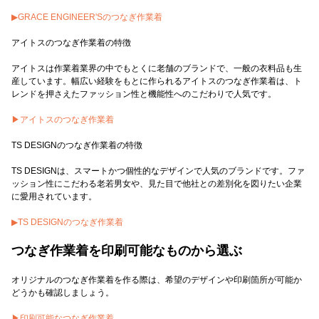
▶GRACE ENGINEER'Sのつなぎ作業着
アイトスのつなぎ作業着の特徴
アイトスは作業着業界の中でもとくに老舗のブランドで、一般の衣料品も生
産しています。幅広い経験をもとに作られるアイトスのつなぎ作業着は、ト
レンドを押さえたファッション性と機能性へのこだわりで人気です。
▶アイトスのつなぎ作業着
TS DESIGNのつなぎ作業着の特徴
TS DESIGNは、スマートかつ個性的なデザインで人気のブランドです。ファ
ッション性にこだわる老若男女や、見た目で他社との差別化を図りたい企業
に愛用されています。
▶TS DESIGNのつなぎ作業着
つなぎ作業着を印刷可能なものから選ぶ
オリジナルのつなぎ作業着を作る際は、希望のデザインや印刷箇所が可能か
どうかも確認しましょう。
▶印刷可能なつなぎ作業着