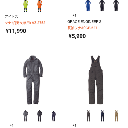
+1
アイトス
GRACE ENGINEER'S
ツナギ(男女兼用) AZ-2752
長袖ツナギ GE-627
¥11,990
¥5,990
+1
+1