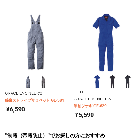
+1
GRACE ENGINEER'S
GRACE ENGINEER'S
綿麻ストライプサロペット GE-584
半袖ツナギ GE-629
¥6,590
¥5,590
"制電（帯電防止）"でお探しの方におすすめ