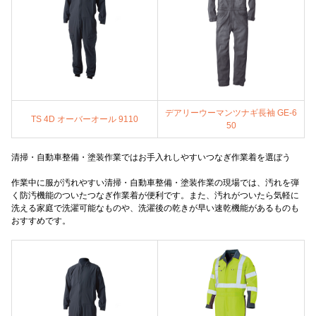
デアリーウーマンツナギ長袖 GE-6
TS 4D オーバーオール 9110
50
清掃・自動車整備・塗装作業ではお手入れしやすいつなぎ作業着を選ぼう
作業中に服が汚れやすい清掃・自動車整備・塗装作業の現場では、汚れを弾
く防汚機能のついたつなぎ作業着が便利です。また、汚れがついたら気軽に
洗える家庭で洗濯可能なものや、洗濯後の乾きが早い速乾機能があるものも
おすすめです。