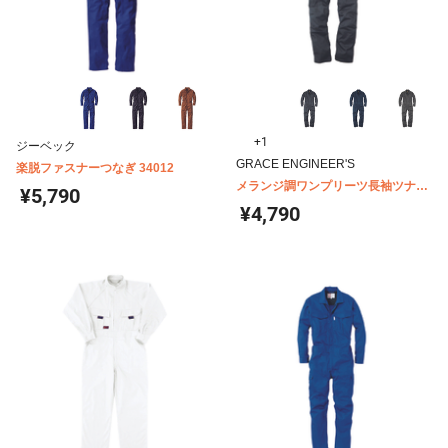
+1
ジーベック
GRACE ENGINEER'S
楽脱ファスナーつなぎ 34012
メランジ調ワンプリーツ長袖ツナギ
¥5,790
GE-430
¥4,790