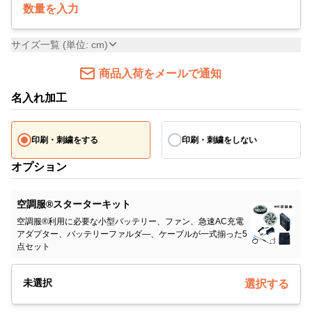
数量を入力
サイズ一覧 (単位: cm)
商品入荷をメールで通知
名入れ加工
印刷・刺繍をする
印刷・刺繍をしない
オプション
空調服®スターターキット
空調服®利用に必要な小型バッテリー、ファン、急速AC充電
アダプター、バッテリーファルダ―、ケーブルが一式揃った5
点セット
未選択
選択する