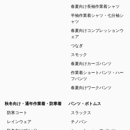
春夏向け長袖作業着シャツ
半袖作業着シャツ・七分袖シ
ャツ
春夏向けコンプレッションウ
ェア
つなぎ
スモック
春夏向けカーゴパンツ
作業着ショートパンツ・ハー
フパンツ
春夏向けワークパンツ
秋冬向け・通年作業着・防寒着
パンツ・ボトムス
防寒コート
スラックス
レインウェア
チノパン