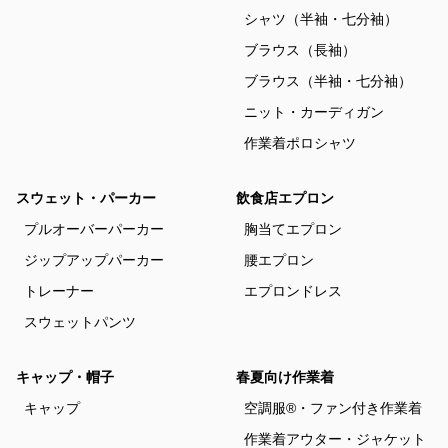
シャツ（半袖・七分袖）
ブラウス（長袖）
ブラウス（半袖・七分袖）
ニット・カーディガン
作業着ポロシャツ
スウェット・パーカー
飲食店エプロン
プルオーバーパーカー
胸当てエプロン
ジップアップパーカー
腰エプロン
トレーナー
エプロンドレス
スウェットパンツ
キャップ・帽子
春夏向け作業着
キャップ
空調服®・ファン付き作業着
作業着アウター・ジャケット