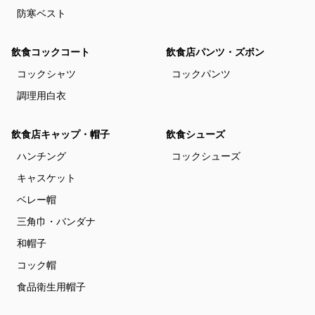
防寒ベスト
飲食コックコート
飲食店パンツ・ズボン
コックシャツ
コックパンツ
調理用白衣
飲食店キャップ・帽子
飲食シューズ
ハンチング
コックシューズ
キャスケット
ベレー帽
三角巾・バンダナ
和帽子
コック帽
食品衛生用帽子