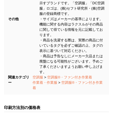
示すブランドです。「空調服」「DC空調
服」ロゴは、(株)セフト研究所・(株)空調
服の登録商標です。
その他
・サイズはメーカーの基準によります。
機能に関する内容はラクスルがその商品
に関して得ている情報を元に記載してお
ります。
・商品を洗濯する際は、実際の商品に付
いているタグを必ずご確認の上、タグの
表示に基づいて対応ください。
・商品は予告なしにメーカー欠品または
廃盤になる可能性がございます。予めご
了承くださいますようお願い申し上げま
す。
関連カテゴリ
空調服
>
空調服®・ファン付き作業着
ー
作業着・作業服
>
空調服®・ファン付き作業
着
印刷方法別の価格表