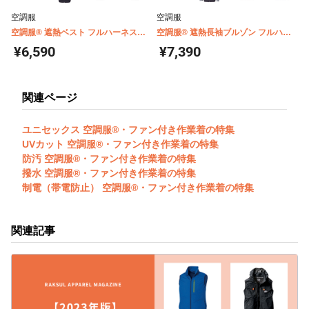
空調服
空調服
空調服® 遮熱ベスト フルハーネス対
空調服® 遮熱長袖ブルゾン フルハー
応 チタンコーティング(ウェア単体商
ネス対応 チタンコーティング(ウェア
¥6,590
¥7,390
品) KU92120
単体商品) KU92110
関連ページ
ユニセックス 空調服®・ファン付き作業着の特集
UVカット 空調服®・ファン付き作業着の特集
防汚 空調服®・ファン付き作業着の特集
撥水 空調服®・ファン付き作業着の特集
制電（帯電防止） 空調服®・ファン付き作業着の特集
関連記事