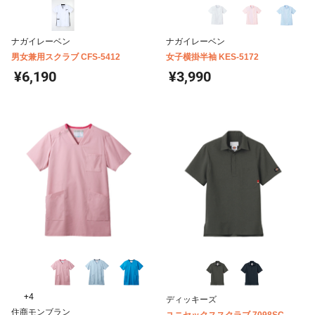
ナガイレーベン
ナガイレーベン
男女兼用スクラブ CFS-5412
女子横掛半袖 KES-5172
¥6,190
¥3,990
+4
ディッキーズ
住商モンブラン