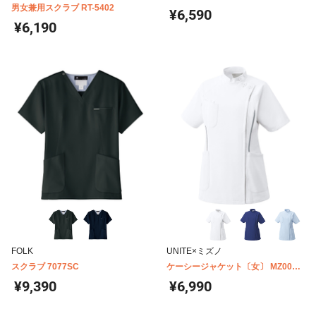
男女兼用スクラブ RT-5402
¥6,590
¥6,190
FOLK
UNITE×ミズノ
スクラブ 7077SC
ケーシージャケット〔女〕 MZ0048
ミズノ
¥9,390
¥6,990