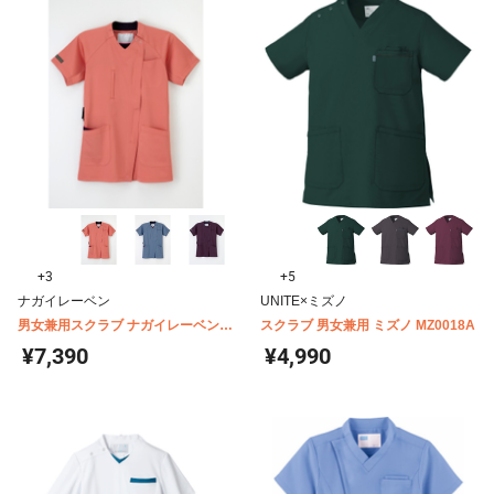
+3
+5
ナガイレーベン
UNITE×ミズノ
男女兼用スクラブ ナガイレーベン
スクラブ 男女兼用 ミズノ MZ0018A
RF-5512
¥7,390
¥4,990