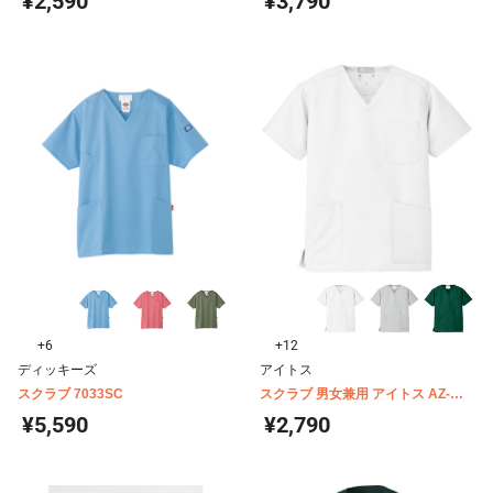
¥2,590
¥3,790
+6
+12
ディッキーズ
アイトス
スクラブ 7033SC
スクラブ 男女兼用 アイトス AZ-
861405
¥5,590
¥2,790