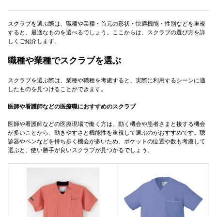
スクラブを選ぶ際は、職種や業種・首元の形状・快適機能・性別などを重視
すると、最適なものを選べるでしょう。ここからは、スクラブの選び方を詳
しくご紹介します。
職種や業種でスクラブを選ぶ
スクラブを選ぶ際は、業種や職種を考慮すると、実際に利用するシーンに適
したものを見つけることができます。
医師や看護師などの医療職におすすめのスクラブ
医師や看護師などの医療現場で働く方は、動く機会や患者さまと接する機会
が多いことから、動きやすさと機能性を重視して選ぶのがおすすめです。聴
診器やペンなどを持ち歩く機会が多いため、ポケットの位置や数も考慮して
選ぶと、使い勝手が良いスクラブが見つかるでしょう。