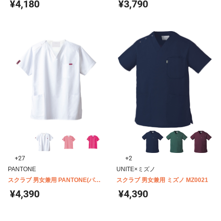
¥4,180
¥3,790
+27
+2
PANTONE
UNITE×ミズノ
スクラブ 男女兼用 PANTONE(パン
スクラブ 男女兼用 ミズノ MZ0021
トン) 7000SC
¥4,390
¥4,390