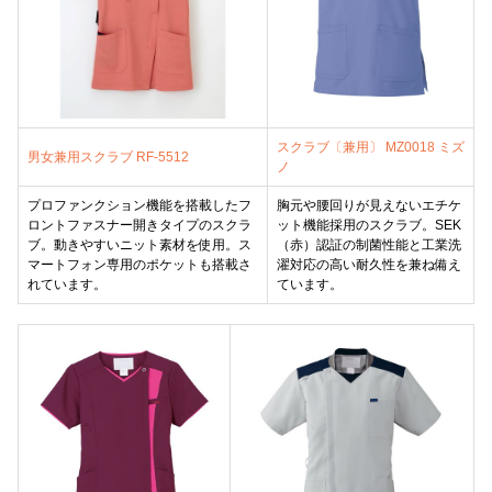
スクラブ〔兼用〕 MZ0018 ミズ
男女兼用スクラブ RF-5512
ノ
プロファンクション機能を搭載したフ
胸元や腰回りが見えないエチケ
ロントファスナー開きタイプのスクラ
ット機能採用のスクラブ。SEK
ブ。動きやすいニット素材を使用。ス
（赤）認証の制菌性能と工業洗
マートフォン専用のポケットも搭載さ
濯対応の高い耐久性を兼ね備え
れています。
ています。