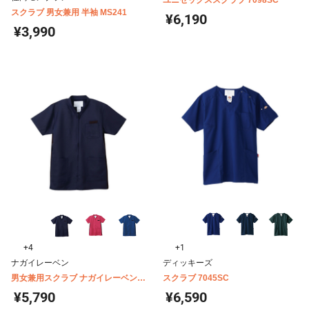
ユニセックススクラブ 7098SC
スクラブ 男女兼用 半袖 MS241
¥6,190
¥3,990
+4
+1
ナガイレーベン
ディッキーズ
男女兼用スクラブ ナガイレーベン
スクラブ 7045SC
RT-5072
¥5,790
¥6,590