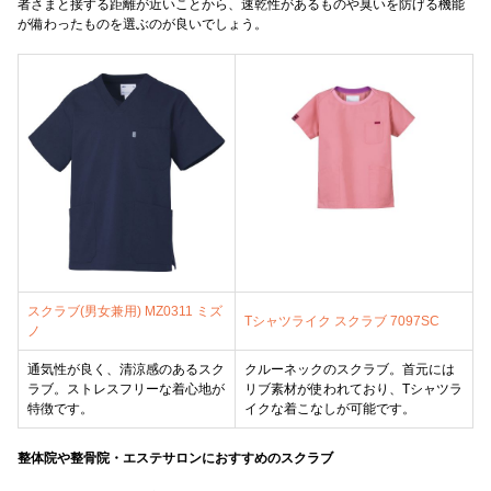
者さまと接する距離が近いことから、速乾性があるものや臭いを防げる機能
が備わったものを選ぶのが良いでしょう。
スクラブ(男女兼用) MZ0311 ミズ
Tシャツライク スクラブ 7097SC
ノ
通気性が良く、清涼感のあるスク
クルーネックのスクラブ。首元には
ラブ。ストレスフリーな着心地が
リブ素材が使われており、Tシャツラ
特徴です。
イクな着こなしが可能です。
整体院や整骨院・エステサロンにおすすめのスクラブ