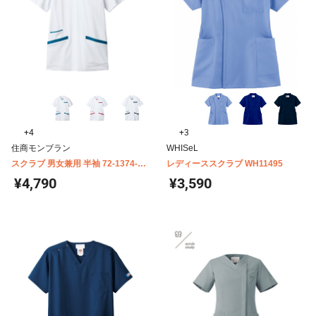
+4
+3
住商モンブラン
WHISeL
スクラブ 男女兼用 半袖 72-1374-
レディーススクラブ WH11495
1388
¥4,790
¥3,590