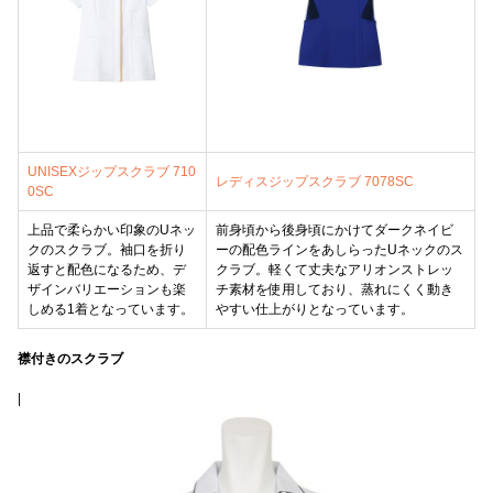
UNISEXジップスクラブ 710
レディスジップスクラブ 7078SC
0SC
上品で柔らかい印象のUネッ
前身頃から後身頃にかけてダークネイビ
クのスクラブ。袖口を折り
ーの配色ラインをあしらったUネックのス
返すと配色になるため、デ
クラブ。軽くて丈夫なアリオンストレッ
ザインバリエーションも楽
チ素材を使用しており、蒸れにくく動き
しめる1着となっています。
やすい仕上がりとなっています。
襟付きのスクラブ
|