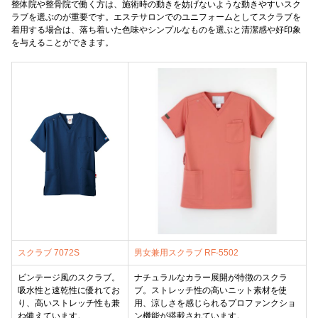
整体院や整骨院で働く方は、施術時の動きを妨げないような動きやすいスク
ラブを選ぶのが重要です。エステサロンでのユニフォームとしてスクラブを
着用する場合は、落ち着いた色味やシンプルなものを選ぶと清潔感や好印象
を与えることができます。
スクラブ 7072S
男女兼用スクラブ RF-5502
ビンテージ風のスクラブ。
ナチュラルなカラー展開が特徴のスクラ
吸水性と速乾性に優れてお
ブ。ストレッチ性の高いニット素材を使
り、高いストレッチ性も兼
用、涼しさを感じられるプロファンクショ
ね備えています。
ン機能が搭載されています。