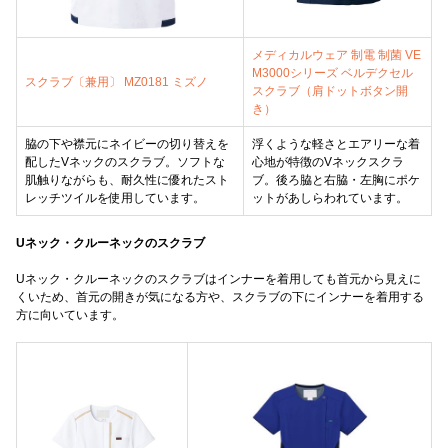
メディカルウェア 制電 制菌 VE
M3000シリーズ ベルデクセル
スクラブ〔兼用〕 MZ0181 ミズノ
スクラブ（肩ドットボタン開
き）
脇の下や襟元にネイビーの切り替えを
浮くような軽さとエアリーな着
配したVネックのスクラブ。ソフトな
心地が特徴のVネックスクラ
肌触りながらも、耐久性に優れたスト
ブ。後ろ脇と右脇・左胸にポケ
レッチツイルを使用しています。
ットがあしらわれています。
Uネック・クルーネックのスクラブ
Uネック・クルーネックのスクラブはインナーを着用しても首元から見えに
くいため、首元の開きが気になる方や、スクラブの下にインナーを着用する
方に向いています。