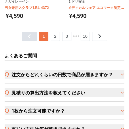
ナガイレーベン
ミドリ安全
男女兼用スクラブ LBL-4372
メディカルウェア エコマーク認定
VEM1000シリーズ スクラブ
¥4,590
¥4,590
1
2
3
10
よくあるご質問
注文からどれくらいの日数で商品が届きますか？
見積りの算出方法を教えてください
1枚から注文可能ですか？