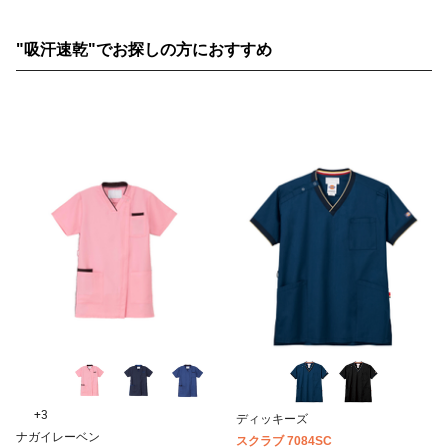
"吸汗速乾"でお探しの方におすすめ
+3
ディッキーズ
ナガイレーベン
スクラブ 7084SC