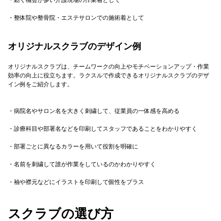
・動く機会が多い介護現場の作業着として
・整体院や整骨院・エステサロンでの施術着として
オリジナルスクラブのデザイン例
オリジナルスクラブは、チームワークの向上やモチベーションアップ・作業
効率の向上に役立ちます。ラクスルで作成できるオリジナルスクラブのデザ
イン例をご紹介します。
・病院名やサロン名を大きく刺繍して、従業員の一体感を高める
・診療科目や部署名などを印刷してスタッフであることをわかりやすく
・部署ごとに異なるカラーを用いて役割を明確に
・名前を刺繍して誰が作業をしているのかわかりやすく
・袖や襟元などにイラストを印刷して個性をプラス
スクラブの選び方