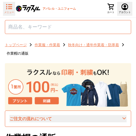
アパレル・ユニフォーム
メニュー
カート
アカウント
トップページ
作業服・作業着
秋冬向け・通年作業着・防寒着
作業帽の通販
ご注文の流れについて