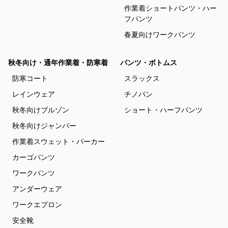
作業着ショートパンツ・ハー
フパンツ
春夏向けワークパンツ
秋冬向け・通年作業着・防寒着
パンツ・ボトムス
防寒コート
スラックス
レインウェア
チノパン
秋冬向けブルゾン
ショート・ハーフパンツ
秋冬向けジャンパー
作業着スウェット・パーカー
カーゴパンツ
ワークパンツ
アンダーウェア
ワークエプロン
安全靴