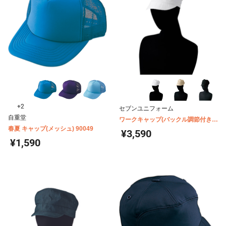
+2
セブンユニフォーム
自重堂
ワークキャップ(バックル調節付き)
春夏 キャップ(メッシュ) 90049
JW4679
¥3,590
¥1,590