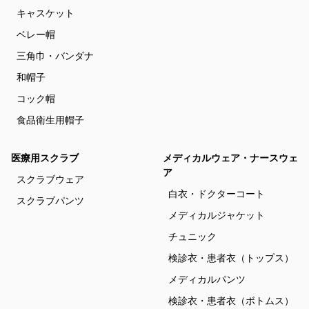
キャスケット
ベレー帽
三角巾・バンダナ
和帽子
コック帽
食品衛生用帽子
医療用スクラブ
メディカルウェア・ナースウェ
ア
スクラブウェア
白衣・ドクターコート
スクラブパンツ
メディカルジャケット
チュニック
検診衣・患者衣（トップス）
メディカルパンツ
検診衣・患者衣（ボトムス）