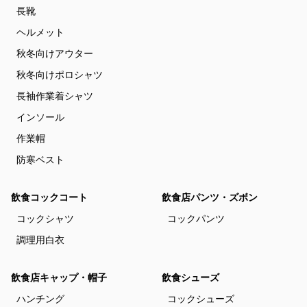
長靴
ヘルメット
秋冬向けアウター
秋冬向けポロシャツ
長袖作業着シャツ
インソール
作業帽
防寒ベスト
飲食コックコート
飲食店パンツ・ズボン
コックシャツ
コックパンツ
調理用白衣
飲食店キャップ・帽子
飲食シューズ
ハンチング
コックシューズ