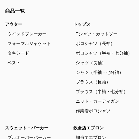
商品一覧
アウター
トップス
ウインドブレーカー
Tシャツ・カットソー
フォーマルジャケット
ポロシャツ（長袖）
タキシード
ポロシャツ（半袖・七分袖）
ベスト
シャツ（長袖）
シャツ（半袖・七分袖）
ブラウス（長袖）
ブラウス（半袖・七分袖）
ニット・カーディガン
作業着ポロシャツ
スウェット・パーカー
飲食店エプロン
プルオーバーパーカー
胸当てエプロン