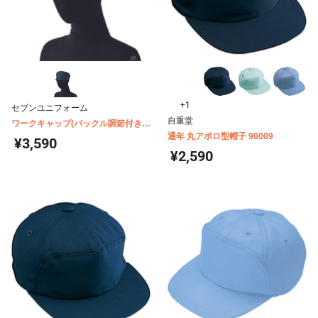
+1
セブンユニフォーム
自重堂
ワークキャップ(バックル調節付き)
JW4694
通年 丸アポロ型帽子 90009
¥3,590
¥2,590