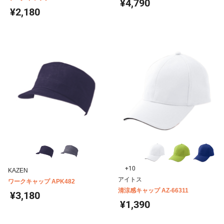
¥4,790
¥2,180
+10
KAZEN
アイトス
ワークキャップ APK482
清涼感キャップ AZ-66311
¥3,180
¥1,390