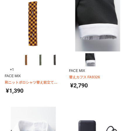
+1
FACE MIX
FACE MIX
替えカフス FA9326
和ニットポロシャツ替え前立て
¥2,790
FA9319
¥1,390