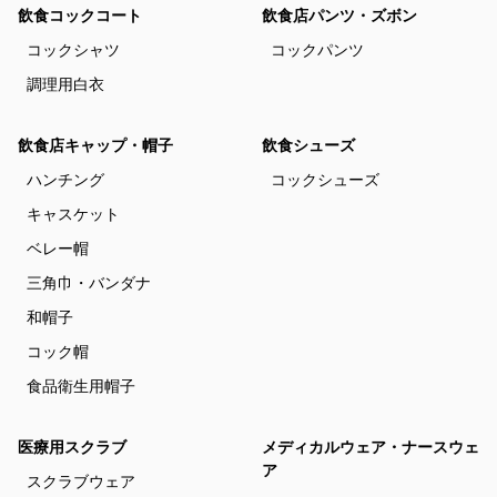
飲食コックコート
飲食店パンツ・ズボン
コックシャツ
コックパンツ
調理用白衣
飲食店キャップ・帽子
飲食シューズ
ハンチング
コックシューズ
キャスケット
ベレー帽
三角巾・バンダナ
和帽子
コック帽
食品衛生用帽子
医療用スクラブ
メディカルウェア・ナースウェ
ア
スクラブウェア