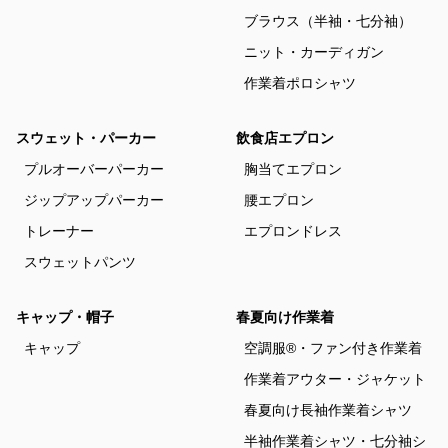
ブラウス（半袖・七分袖）
ニット・カーディガン
作業着ポロシャツ
スウェット・パーカー
飲食店エプロン
プルオーバーパーカー
胸当てエプロン
ジップアップパーカー
腰エプロン
トレーナー
エプロンドレス
スウェットパンツ
キャップ・帽子
春夏向け作業着
キャップ
空調服®・ファン付き作業着
作業着アウター・ジャケット
春夏向け長袖作業着シャツ
半袖作業着シャツ・七分袖シ