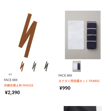
+1
FACE MIX
FACE MIX
ネクタイ用洗濯ネット FA9802
作務衣替え衿 FA9318
¥990
¥2,390