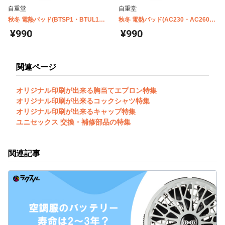
自重堂
自重堂
秋冬 電熱パッド(BTSP1・BTUL1バ
秋冬 電熱パッド(AC230・AC260バ
ッテリー対応) FG10010
ッテリー対応) FG10030
¥990
¥990
関連ページ
オリジナル印刷が出来る胸当てエプロン特集
オリジナル印刷が出来るコックシャツ特集
オリジナル印刷が出来るキャップ特集
ユニセックス 交換・補修部品の特集
関連記事