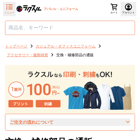
アパレル・ユニフォーム
メニュー
カート
アカウント
トップページ
カジュアル・オフィスユニフォーム
アクセサリー・服飾雑貨
交換・補修部品の通販
ご注文の流れについて