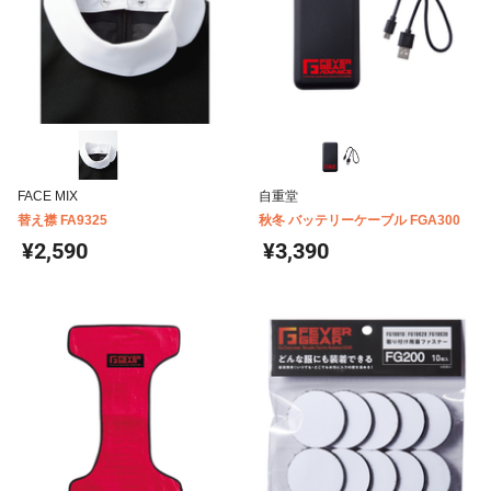
FACE MIX
自重堂
替え襟 FA9325
秋冬 バッテリーケーブル FGA300
¥2,590
¥3,390