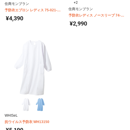
+2
住商モンブラン
住商モンブラン
予防衣エプロン レディス 75-021-
025
予防衣レディス ノースリーブ 74-
¥4,390
221-229
¥2,990
WHISeL
抗ウイルス予防衣 WH13150