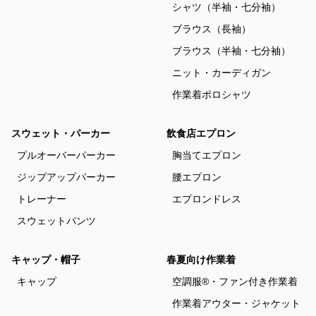
シャツ（半袖・七分袖）
ブラウス（長袖）
ブラウス（半袖・七分袖）
ニット・カーディガン
作業着ポロシャツ
スウェット・パーカー
飲食店エプロン
プルオーバーパーカー
胸当てエプロン
ジップアップパーカー
腰エプロン
トレーナー
エプロンドレス
スウェットパンツ
キャップ・帽子
春夏向け作業着
キャップ
空調服®・ファン付き作業着
作業着アウター・ジャケット