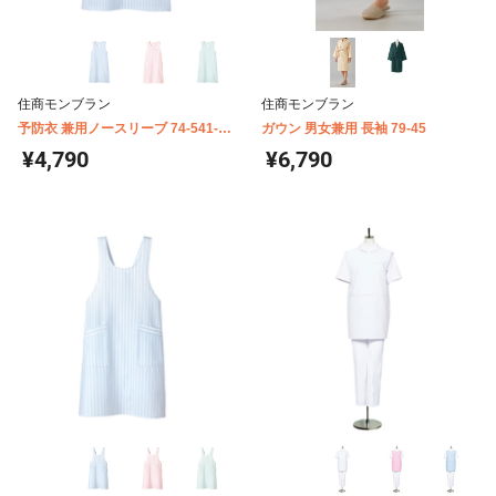
住商モンブラン
住商モンブラン
予防衣 兼用ノースリーブ 74-541-
ガウン 男女兼用 長袖 79-45
545
¥4,790
¥6,790