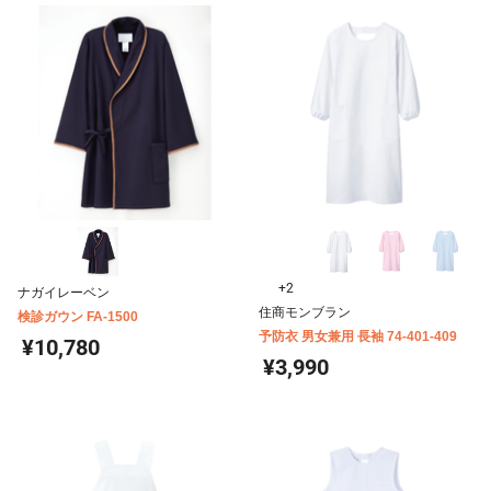
+2
ナガイレーベン
住商モンブラン
検診ガウン FA-1500
予防衣 男女兼用 長袖 74-401-409
¥10,780
¥3,990