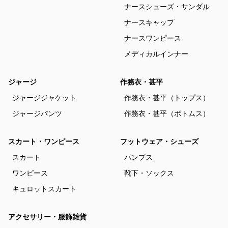
ナースシューズ・サンダル
ナースキャップ
ナースワンピース
メディカルインナー
ジャージ
作務衣・甚平
ジャージジャケット
作務衣・甚平（トップス）
ジャージパンツ
作務衣・甚平（ボトムス）
スカート・ワンピース
フットウェア・シューズ
スカート
パンプス
ワンピース
靴下・ソックス
キュロットスカート
アクセサリー・服飾雑貨