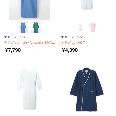
ナガイレーベン
ナガイレーベン
手術ガウン（左ひも止め式）BMA-
ケアガウン HK-7
8110
¥7,790
¥4,390