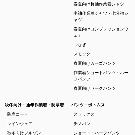
春夏向け長袖作業着シャツ
半袖作業着シャツ・七分袖シ
ャツ
春夏向けコンプレッションウ
ェア
つなぎ
スモック
春夏向けカーゴパンツ
作業着ショートパンツ・ハー
フパンツ
春夏向けワークパンツ
秋冬向け・通年作業着・防寒着
パンツ・ボトムス
防寒コート
スラックス
レインウェア
チノパン
秋冬向けブルゾン
ショート・ハーフパンツ