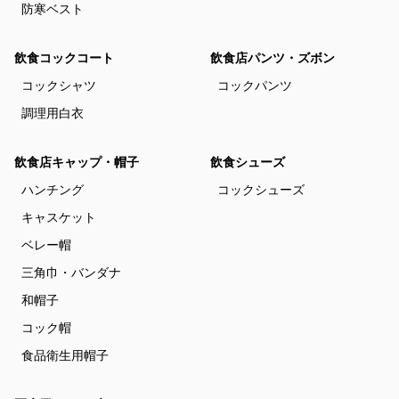
防寒ベスト
飲食コックコート
飲食店パンツ・ズボン
コックシャツ
コックパンツ
調理用白衣
飲食店キャップ・帽子
飲食シューズ
ハンチング
コックシューズ
キャスケット
ベレー帽
三角巾・バンダナ
和帽子
コック帽
食品衛生用帽子