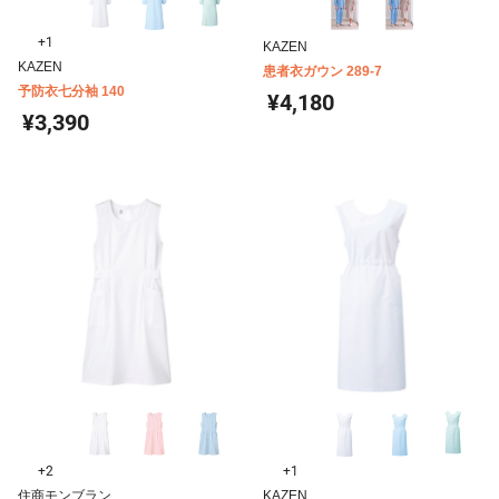
+1
KAZEN
KAZEN
患者衣ガウン 289-7
予防衣七分袖 140
¥4,180
¥3,390
+2
+1
住商モンブラン
KAZEN