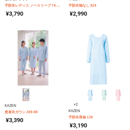
予防衣レディス ノースリーブ 74-
予防衣袖なし 924
081-089
¥3,790
¥2,990
+2
KAZEN
KAZEN
患者衣ガウン 289-98
予防衣長袖 139
¥3,390
¥3,190