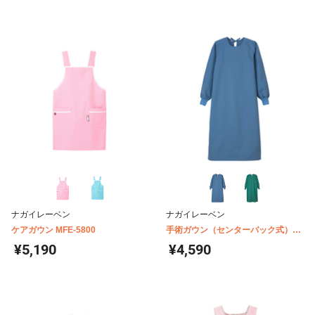
ナガイレーベン
ナガイレーベン
ケアガウン MFE-5800
手術ガウン（センターバック式）
BMC-8920
¥5,190
¥4,590