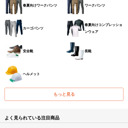
春夏向けワークパンツ
ワークパンツ
春夏向けコンプレッショ
カーゴパンツ
ンウェア
安全靴
長靴
ヘルメット
もっと見る
よく見られている注目商品