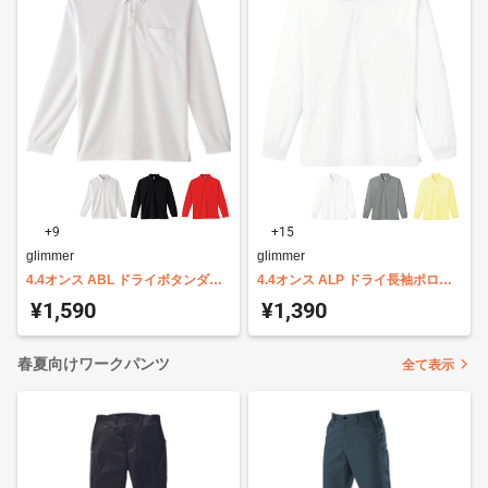
+9
+15
glimmer
glimmer
4.4オンス ABL ドライボタンダウ
4.4オンス ALP ドライ長袖ポロシ
ン長袖ポロ 00314-ABL
ャツ(ポケット付) 00335-ALP
¥1,590
¥1,390
春夏向けワークパンツ
全て表示