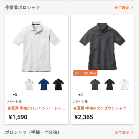
作業着ポロシャツ
全て表示
当日・翌日出荷
+5
+2
バートル
バートル
春夏用 半袖ポロシャツ バートル
春夏用 半袖ボタンダウンシャツ ポ
667
ケット付 バートル 717
¥1,590
¥2,365
ポロシャツ（半袖・七分袖）
全て表示