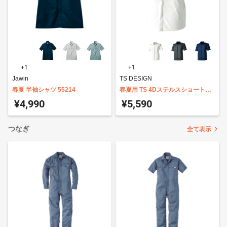
+1
+1
Jawin
TS DESIGN
春夏 半袖シャツ 55214
春夏用 TS 4Dステルスショートス
リーブシャツ 9255
¥4,990
¥5,590
つなぎ
全て表示