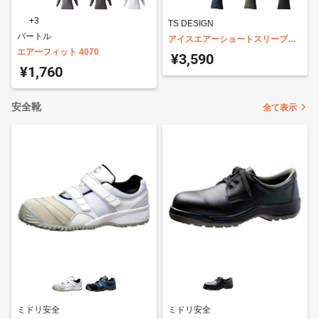
+3
TS DESIGN
バートル
アイスエアーショートスリーブシ
エアーフィット 4070
ャツ 851055
¥3,590
¥1,760
安全靴
全て表示
ミドリ安全
ミドリ安全