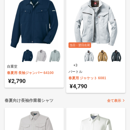
当日・翌日出荷
+3
自重堂
バートル
春夏用 長袖ジャンパー 64100
春夏用 ジャケット 6081
¥2,790
¥4,790
春夏向け長袖作業着シャツ
全て表示