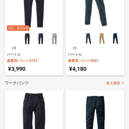
当日・翌日出荷
+3
+1
バートル
バートル
春夏用 パンツ 9703
春夏用 パンツ 6087
¥3,990
¥4,180
ワークパンツ
全て表示