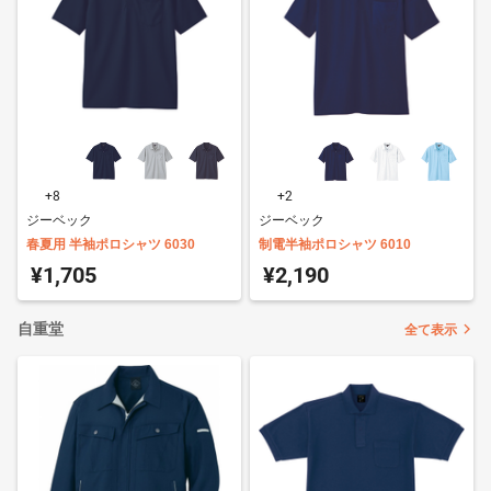
+8
+2
ジーベック
ジーベック
春夏用 半袖ポロシャツ 6030
制電半袖ポロシャツ 6010
¥1,705
¥2,190
自重堂
全て表示