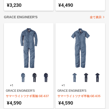
ト 男女兼用 AZ-10309
女兼用 アイトス TULTEX(タルテッ
¥3,230
¥4,490
クス) AZ-10333
GRACE ENGINEER'S
全て表示
+1
+1
GRACE ENGINEER'S
GRACE ENGINEER'S
サマーライトツナギ長袖 GE-637
サマーライトツナギ半袖 GE-635
¥4,590
¥4,590