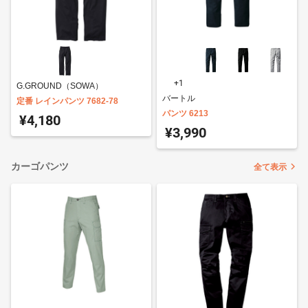
+1
G.GROUND（SOWA）
バートル
定番 レインパンツ 7682-78
パンツ 6213
¥4,180
¥3,990
カーゴパンツ
全て表示