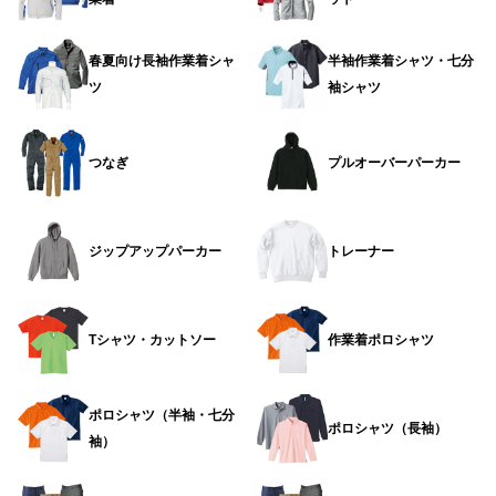
春夏向け長袖作業着シャ
半袖作業着シャツ・七分
ツ
袖シャツ
つなぎ
プルオーバーパーカー
ジップアップパーカー
トレーナー
Tシャツ・カットソー
作業着ポロシャツ
ポロシャツ（半袖・七分
ポロシャツ（長袖）
袖）