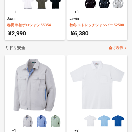
+1
+3
Jawin
Jawin
春夏 半袖ポロシャツ 55354
秋冬 ストレッチジャンパー 52500
¥2,990
¥6,380
ミドリ安全
全て表示
+1
+3