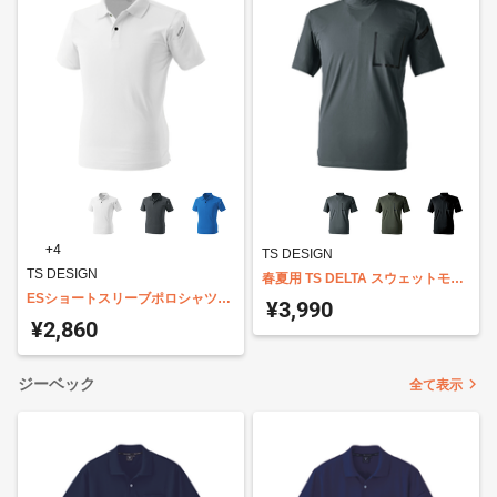
+4
TS DESIGN
TS DESIGN
春夏用 TS DELTA スウェットモッ
ESショートスリーブポロシャツ
クネックTシャツ 83552
¥3,990
4065
¥2,860
ジーベック
全て表示