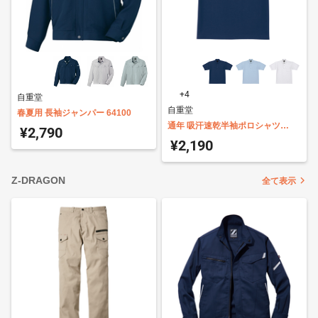
+4
自重堂
自重堂
春夏用 長袖ジャンパー 64100
通年 吸汗速乾半袖ポロシャツ
¥2,790
47614
¥2,190
Z-DRAGON
全て表示