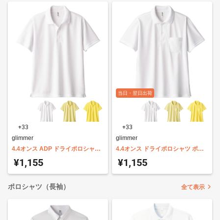
当日・翌日出荷
+33
+33
glimmer
glimmer
4.4オンス ADP ドライポロシャツ
4.4オンス ドライポロシャツ ポケ
glimmer 00302-ADP
ット付 glimmer 00330-AVP
¥1,155
¥1,155
ポロシャツ（長袖）
全て表示