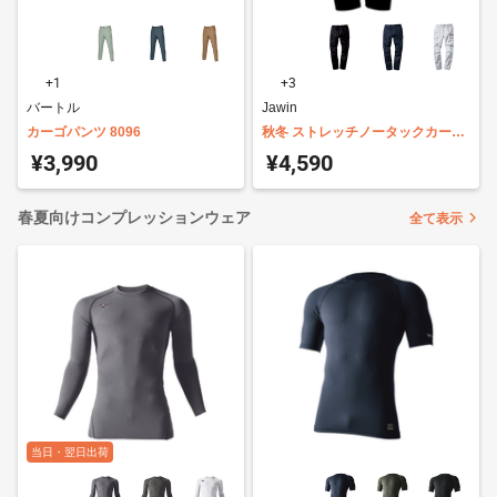
+1
+3
バートル
Jawin
カーゴパンツ 8096
秋冬 ストレッチノータックカーゴ
パンツ 52502
¥3,990
¥4,590
春夏向けコンプレッションウェア
全て表示
当日・翌日出荷