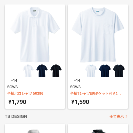
+14
+14
SOWA
SOWA
半袖ポロシャツ 50396
半袖Tシャツ(胸ポケット付き)
50381
¥1,790
¥1,590
TS DESIGN
全て表示