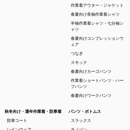
作業着アウター・ジャケット
春夏向け長袖作業着シャツ
半袖作業着シャツ・七分袖シ
ャツ
春夏向けコンプレッションウ
ェア
つなぎ
スモック
春夏向けカーゴパンツ
作業着ショートパンツ・ハー
フパンツ
春夏向けワークパンツ
秋冬向け・通年作業着・防寒着
パンツ・ボトムス
防寒コート
スラックス
レインウェア
チノパン