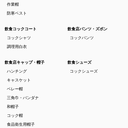
作業帽
防寒ベスト
飲食コックコート
飲食店パンツ・ズボン
コックシャツ
コックパンツ
調理用白衣
飲食店キャップ・帽子
飲食シューズ
ハンチング
コックシューズ
キャスケット
ベレー帽
三角巾・バンダナ
和帽子
コック帽
食品衛生用帽子