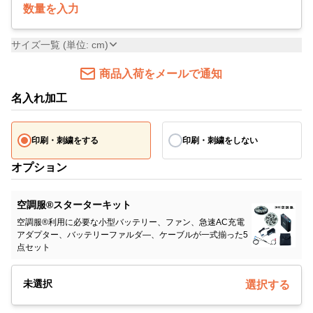
数量を入力
サイズ一覧 (単位: cm)
商品入荷をメールで通知
名入れ加工
印刷・刺繍をする
印刷・刺繍をしない
オプション
空調服®スターターキット
空調服®利用に必要な小型バッテリー、ファン、急速AC充電
アダプター、バッテリーファルダ―、ケーブルが一式揃った5
点セット
未選択
選択する