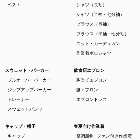
ベスト
シャツ（長袖）
シャツ（半袖・七分袖）
ブラウス（長袖）
ブラウス（半袖・七分袖）
ニット・カーディガン
作業着ポロシャツ
スウェット・パーカー
飲食店エプロン
プルオーバーパーカー
胸当てエプロン
ジップアップパーカー
腰エプロン
トレーナー
エプロンドレス
スウェットパンツ
キャップ・帽子
春夏向け作業着
キャップ
空調服®・ファン付き作業着