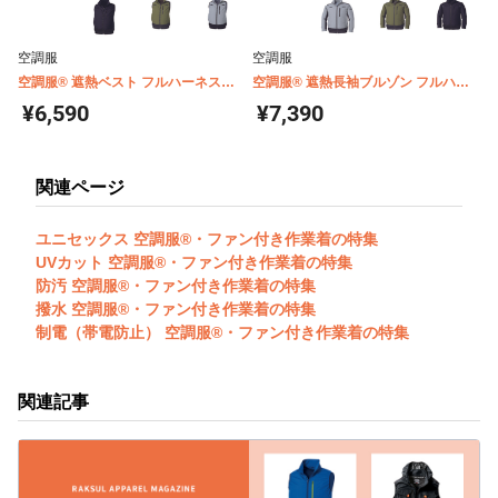
空調服
空調服
空調服® 遮熱ベスト フルハーネス対
空調服® 遮熱長袖ブルゾン フルハー
応 チタンコーティング(ウェア単体商
ネス対応 チタンコーティング(ウェア
¥6,590
¥7,390
品) KU92120
単体商品) KU92110
関連ページ
ユニセックス 空調服®・ファン付き作業着の特集
UVカット 空調服®・ファン付き作業着の特集
防汚 空調服®・ファン付き作業着の特集
撥水 空調服®・ファン付き作業着の特集
制電（帯電防止） 空調服®・ファン付き作業着の特集
関連記事