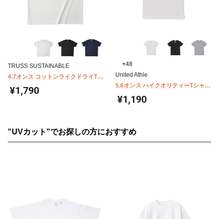
+48
TRUSS SUSTAINABLE
United Athle
4.7オンス コットンライクドライTシ
ャツ CLD-923
5.6オンス ハイクオリティーTシャツ
¥1,790
キッズ United Athle 5001-02
¥1,190
"UVカット"でお探しの方におすすめ