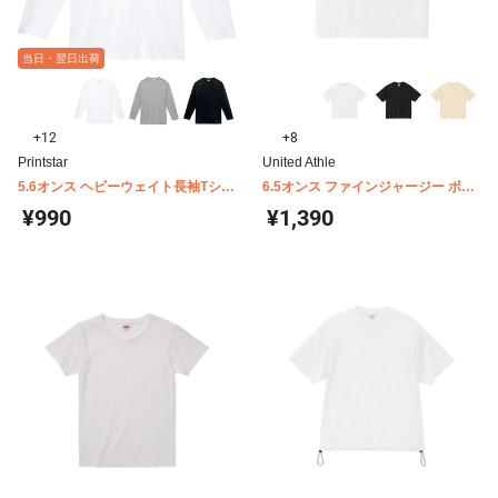
当日・翌日出荷
+12
+8
Printstar
United Athle
5.6オンス ヘビーウェイト長袖Tシャ
6.5オンス ファインジャージー ボッ
ツ Printstar 00102-CVL
クスシルエット Tシャツ 1108-01
¥990
¥1,390