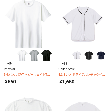
+54
+13
Printstar
United Athle
5.6オンス CVT ヘビーウェイトTシ
4.1オンス ドライアスレチックベー
ャツ キッズ 00085-CVT
スボールシャツ United Athle 5982-
¥660
¥1,650
01