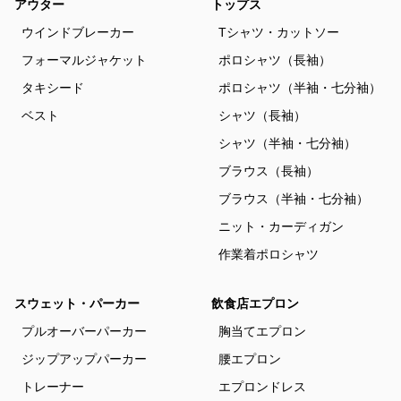
アウター
トップス
ウインドブレーカー
Tシャツ・カットソー
フォーマルジャケット
ポロシャツ（長袖）
タキシード
ポロシャツ（半袖・七分袖）
ベスト
シャツ（長袖）
シャツ（半袖・七分袖）
ブラウス（長袖）
ブラウス（半袖・七分袖）
ニット・カーディガン
作業着ポロシャツ
スウェット・パーカー
飲食店エプロン
プルオーバーパーカー
胸当てエプロン
ジップアップパーカー
腰エプロン
トレーナー
エプロンドレス