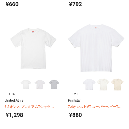
Printstar 00085-CVT
ャツ United Athle 5088-01
¥660
¥792
+34
+21
United Athle
Printstar
6.2オンス プレミアムTシャツ
7.4オンス HVT スーパーヘビーTシ
United Athle 5942-01
ャツ 00148-HVT
¥1,298
¥880