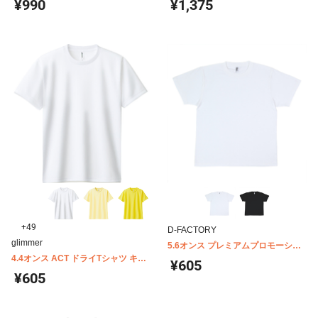
¥990
¥1,375
+49
D-FACTORY
glimmer
5.6オンス プレミアムプロモーショ
4.4オンス ACT ドライTシャツ キッ
ンTシャツ D-FACTORY DF1108
¥605
ズ 00300-ACT
¥605