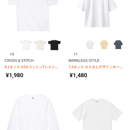
+3
+1
CROSS & STITCH
MARKLESS STYLE
8.1オンス USAコットンTシャツ
7.4オンス カスタムデザインオーガ
UCS-950
ニックコットンTシャツ オーバーサ
¥1,980
¥1,480
イズ TA1-0002