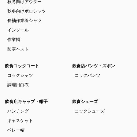
秋冬向けアウター
秋冬向けポロシャツ
長袖作業着シャツ
インソール
作業帽
防寒ベスト
飲食コックコート
飲食店パンツ・ズボン
コックシャツ
コックパンツ
調理用白衣
飲食店キャップ・帽子
飲食シューズ
ハンチング
コックシューズ
キャスケット
ベレー帽