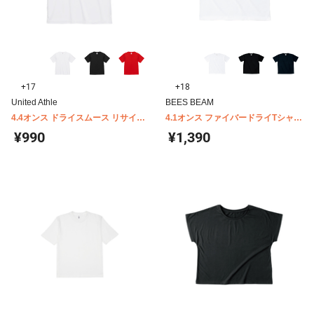
+17
+18
United Athle
BEES BEAM
4.4オンス ドライスムース リサイク
4.1オンス ファイバードライTシャツ
ルポリエステル Tシャツ 5700-01
POT-104
¥990
¥1,390