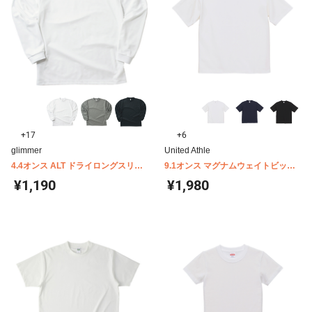
+17
+6
glimmer
United Athle
4.4オンス ALT ドライロングスリー
9.1オンス マグナムウェイトビッグT
ブTシャツ 00304-ALT
シャツ 4411-01
¥1,190
¥1,980