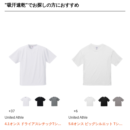
"吸汗速乾"でお探しの方におすすめ
+37
+6
United Athle
United Athle
4.1オンス ドライアスレチックTシャ
5.6オンス ビッグシルエット Tシャ
ツ United Athle 5900-01
ツ United Athle 5508-01