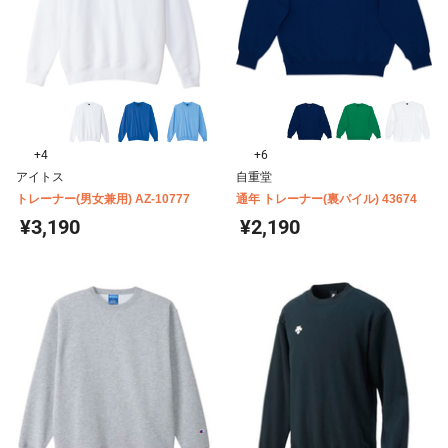
+4
+6
アイトス
自重堂
トレーナー(男女兼用) AZ-10777
通年 トレーナー(裏パイル) 43674
¥3,190
¥2,190