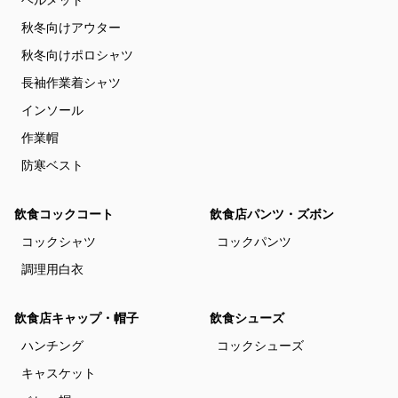
ヘルメット
秋冬向けアウター
秋冬向けポロシャツ
長袖作業着シャツ
インソール
作業帽
防寒ベスト
飲食コックコート
飲食店パンツ・ズボン
コックシャツ
コックパンツ
調理用白衣
飲食店キャップ・帽子
飲食シューズ
ハンチング
コックシューズ
キャスケット