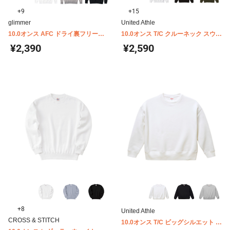
+9
+15
glimmer
United Athle
10.0オンス AFC ドライ裏フリース
10.0オンス T/C クルーネック スウェ
トレーナー 00346-AFC
ット(裏起毛) 5928-01
¥2,390
¥2,590
+8
United Athle
CROSS & STITCH
10.0オンス T/C ビッグシルエット ク