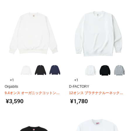
+1
+1
Orgabits
D-FACTORY
9.4オンス オーガニックコットンス
12オンス プラチナクルーネックス
ウェット OGS-915
ウェット D-FACTORY DF1406
¥3,590
¥1,780