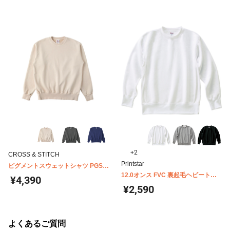
+2
CROSS & STITCH
Printstar
ピグメントスウェットシャツ PGS-
149
12.0オンス FVC 裏起毛ヘビートレ
¥4,390
ーナー Printstar 00227-FVC
¥2,590
よくあるご質問