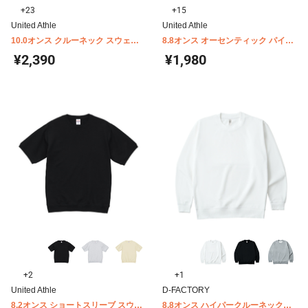
+23
+15
United Athle
United Athle
10.0オンス クルーネック スウェッ
8.8オンス オーセンティック パイル
ト 裏パイル United Athle 5044-01
クルーネック スウェット(裏パイル)
¥2,390
¥1,980
5399-01
+2
+1
United Athle
D-FACTORY
8.2オンス ショートスリーブ スウェ
8.8オンス ハイパークルーネックス