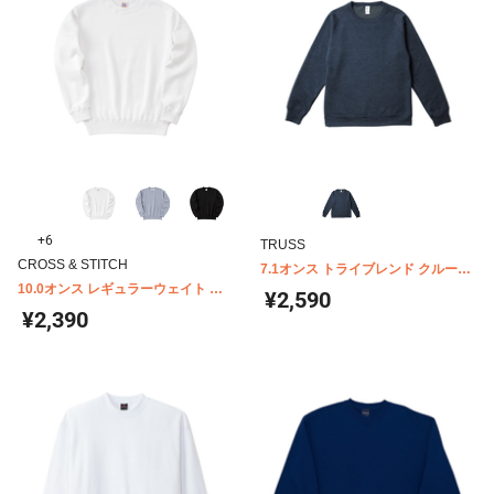
+6
TRUSS
CROSS & STITCH
7.1オンス トライブレンド クルーネ
10.0オンス レギュラーウェイト ス
ックスウェット TRW-139
¥2,590
ウェットシャツ キッズ SW2210
¥2,390