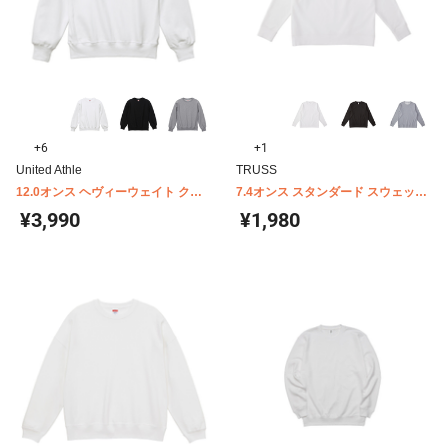
+6
+1
United Athle
TRUSS
12.0オンス ヘヴィーウェイト クル
7.4オンス スタンダード スウェット
ーネック スウェット(裏起毛) 5764-
シャツ RSS-147
¥3,990
¥1,980
01