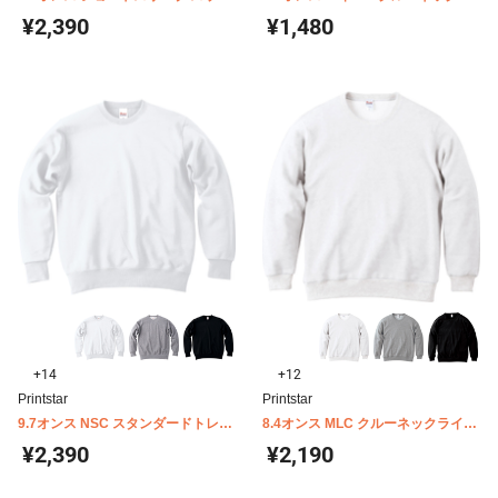
ット(裏パイル) 5198-01
ウェット D-FACTORY DF1409
¥2,390
¥1,480
+14
+12
Printstar
Printstar
9.7オンス NSC スタンダードトレー
8.4オンス MLC クルーネックライト
ナー 00183-NSC
トレーナー 00219-MLC
¥2,390
¥2,190