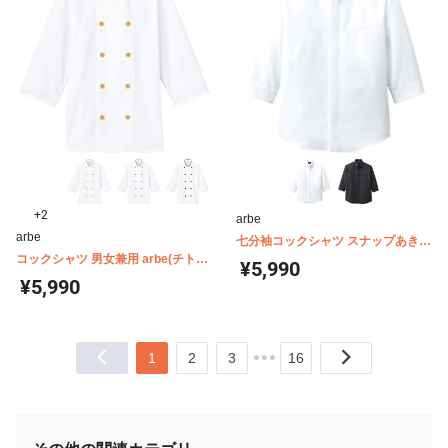
+2
arbe
arbe
七分袖コックシャツ スナップあき
コックシャツ 男女兼用 arbe(チトセ)
男女兼用 arbe(チトセ) AS7708
¥5,990
AS8514
¥5,990
1
2
3
16