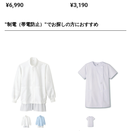
ンメトリー合わせ サーヴォ JT1258-
¥6,990
¥3,190
59
"制電（帯電防止）"でお探しの方におすすめ