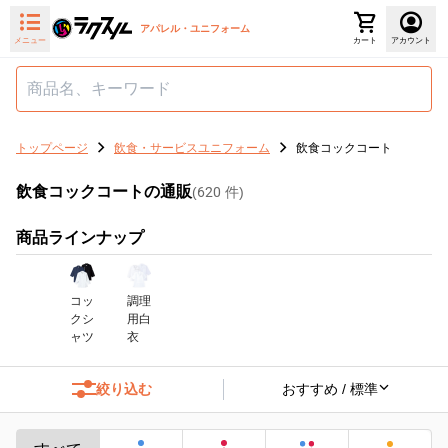
アパレル・ユニフォーム
メニュー
カート
アカウント
トップページ
飲食・サービスユニフォーム
飲食コックコート
飲食コックコートの通販
(
620
件)
商品ラインナップ
コッ
調理
クシ
用白
ャツ
衣
絞り込む