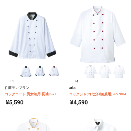
+1
+4
住商モンブラン
arbe
コックコート 男女兼用 長袖 6-715-
コックシャツ(七分袖)[兼用] AS7804
729
¥5,590
¥4,590