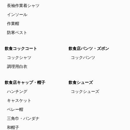
長袖作業着シャツ
インソール
作業帽
防寒ベスト
飲食コックコート
飲食店パンツ・ズボン
コックシャツ
コックパンツ
調理用白衣
飲食店キャップ・帽子
飲食シューズ
ハンチング
コックシューズ
キャスケット
ベレー帽
三角巾・バンダナ
和帽子