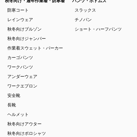
秋冬向け・通年作業着・防寒着
パンツ・ボトムス
防寒コート
スラックス
レインウェア
チノパン
秋冬向けブルゾン
ショート・ハーフパンツ
秋冬向けジャンパー
作業着スウェット・パーカー
カーゴパンツ
ワークパンツ
アンダーウェア
ワークエプロン
安全靴
長靴
ヘルメット
秋冬向けアウター
秋冬向けポロシャツ