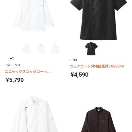
+1
arbe
FACE MIX
コックコート(半袖)[兼用] AS8049
ユニセックスコックコート
¥4,590
FJ0705U
¥5,790