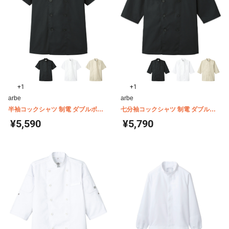
+1
+1
arbe
arbe
半袖コックシャツ 制電 ダブルボタ
七分袖コックシャツ 制電 ダブルボ
ン 男女兼用 arbe(チトセ) AS8047
タン 男女兼用 arbe(チトセ) AS8046
¥5,590
¥5,790