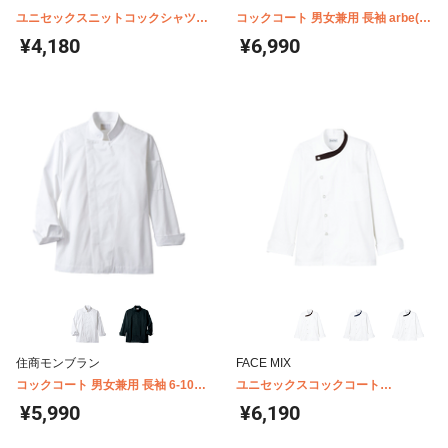
ユニセックスニットコックシャツ
コックコート 男女兼用 長袖 arbe(チ
FB4550U
トセ) AS-6208
¥4,180
¥6,990
住商モンブラン
FACE MIX
コックコート 男女兼用 長袖 6-1001-
ユニセックスコックコート
1003
FJ0707U
¥5,990
¥6,190