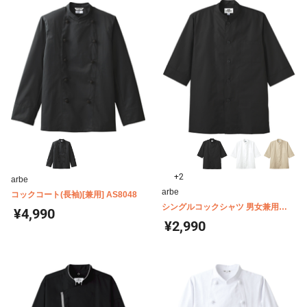
+2
arbe
arbe
コックコート(長袖)[兼用] AS8048
シングルコックシャツ 男女兼用
¥4,990
arbe(チトセ) AS6022
¥2,990