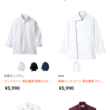
住商モンブラン
arbe
コックコート 男女兼用 長袖 6-1031-
長袖コックコート 男女兼用 スナッ
1037
プボタン arbe(チトセ) DN-8054
¥5,990
¥5,990