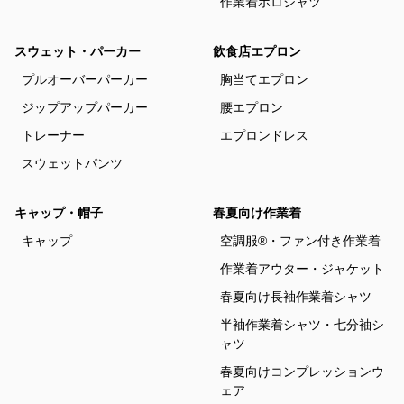
作業着ポロシャツ
スウェット・パーカー
飲食店エプロン
プルオーバーパーカー
胸当てエプロン
ジップアップパーカー
腰エプロン
トレーナー
エプロンドレス
スウェットパンツ
キャップ・帽子
春夏向け作業着
キャップ
空調服®・ファン付き作業着
作業着アウター・ジャケット
春夏向け長袖作業着シャツ
半袖作業着シャツ・七分袖シ
ャツ
春夏向けコンプレッションウ
ェア