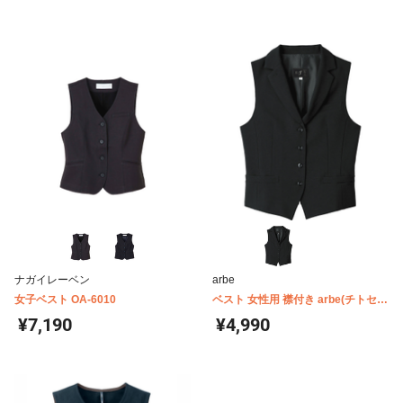
ナガイレーベン
arbe
女子ベスト OA-6010
ベスト 女性用 襟付き arbe(チトセ)
AS8062
¥7,190
¥4,990