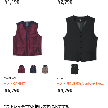
¥1,190
¥2,790
CAREAN
arbe
ベスト CAH167
ベスト 男性用 襟なし arbe(チトセ)
AS8063
¥6,790
¥4,790
"ストレッチ"でお探しの方におすすめ