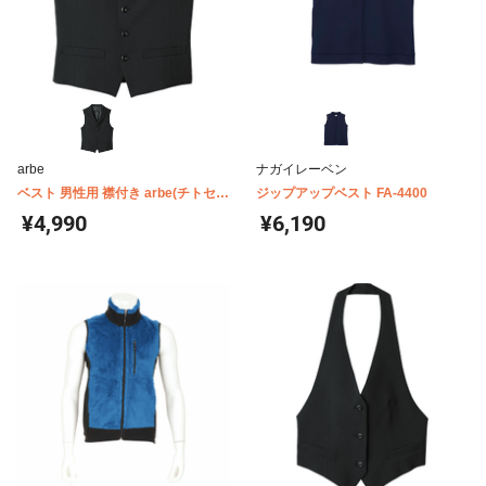
arbe
ナガイレーベン
ベスト 男性用 襟付き arbe(チトセ)
ジップアップベスト FA-4400
AS8061
¥4,990
¥6,190