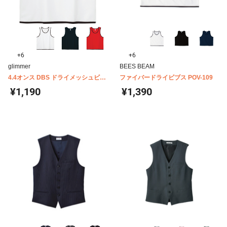
+6
+6
glimmer
BEES BEAM
4.4オンス DBS ドライメッシュビブ
ファイバードライビブス POV-109
ス キッズ 00336-DBS
¥1,190
¥1,390