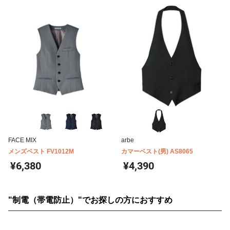
FACE MIX
arbe
メンズベスト FV1012M
カマーベスト(男) AS8065
¥6,380
¥4,390
"制電（帯電防止）"でお探しの方におすすめ