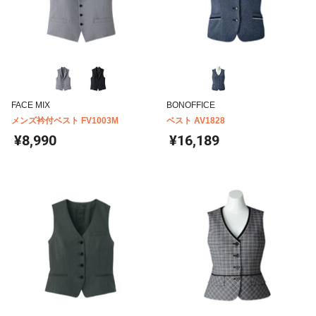
FACE MIX
BONOFFICE
メンズ衿付ベスト FV1003M
ベスト AV1828
¥8,990
¥16,189