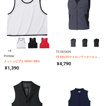
+4
TS DESIGN
Printstar
TS DELTAナイロンワークベスト
メッシュビブス 00007-BBS
5438
¥4,790
¥1,390