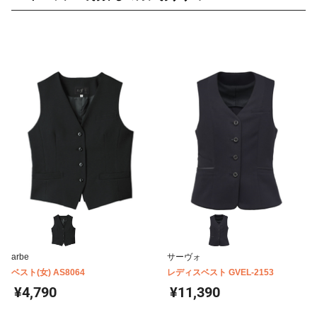
arbe
サーヴォ
ベスト(女) AS8064
レディスベスト GVEL-2153
¥4,790
¥11,390