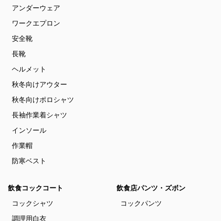
アンダーウェア
ワークエプロン
安全靴
長靴
ヘルメット
秋冬向けアウター
秋冬向けポロシャツ
長袖作業着シャツ
インソール
作業帽
防寒ベスト
飲食コックコート
飲食店パンツ・ズボン
コックシャツ
コックパンツ
調理用白衣