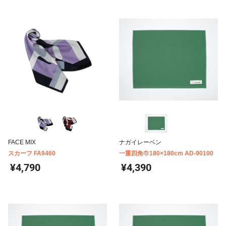
FACE MIX
ナガイレーベン
スカーフ FA9460
一重四角巾180×180cm AD-90100
¥4,790
¥4,390