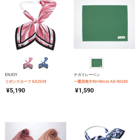
ENJOY
ナガイレーベン
リボンスカーフ EAZ539
一重四角巾90×90cm AD-90100
¥5,190
¥1,590