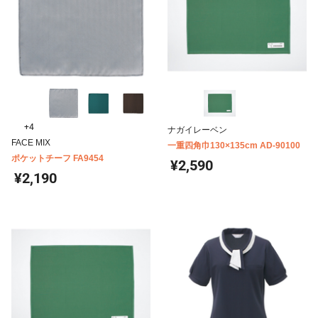
+4
ナガイレーベン
FACE MIX
一重四角巾130×135cm AD-90100
ポケットチーフ FA9454
¥2,590
¥2,190