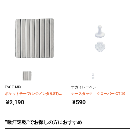
FACE MIX
ナガイレーベン
ポケットチーフ(レジメンタルST)
ナースタック クローバー CT-10
FA9455
¥2,190
¥590
"吸汗速乾"でお探しの方におすすめ