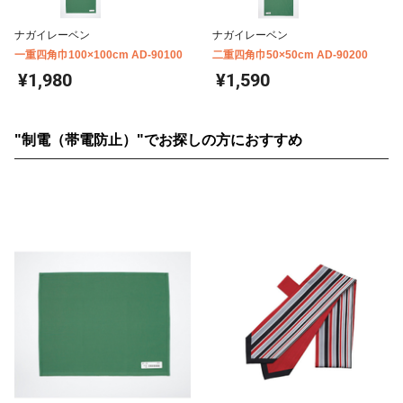
ナガイレーベン
ナガイレーベン
一重四角巾100×100cm AD-90100
二重四角巾50×50cm AD-90200
¥1,980
¥1,590
"制電（帯電防止）"でお探しの方におすすめ