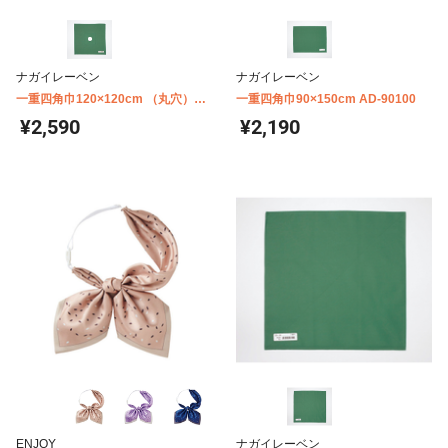
ナガイレーベン
ナガイレーベン
一重四角巾120×120cm （丸穴）
一重四角巾90×150cm AD-90100
φ6cm AD-90301
¥2,590
¥2,190
ENJOY
ナガイレーベン