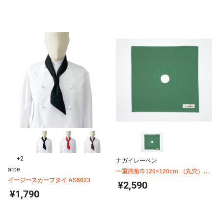
+2
ナガイレーベン
arbe
一重四角巾120×120cm （丸穴）
イージースカーフタイ AS6623
φ9cm AD-90302
¥2,590
¥1,790