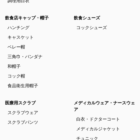
調理用白衣
飲食店キャップ・帽子
飲食シューズ
ハンチング
コックシューズ
キャスケット
ベレー帽
三角巾・バンダナ
和帽子
コック帽
食品衛生用帽子
医療用スクラブ
メディカルウェア・ナースウェ
ア
スクラブウェア
白衣・ドクターコート
スクラブパンツ
メディカルジャケット
チュニック