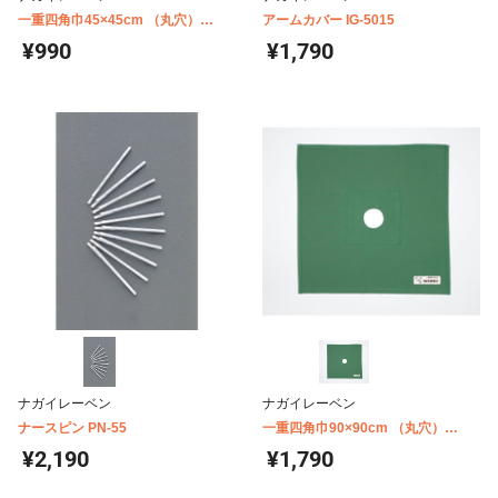
一重四角巾45×45cm （丸穴）
アームカバー IG-5015
φ6cm AD-90301
¥990
¥1,790
ナガイレーベン
ナガイレーベン
ナースピン PN-55
一重四角巾90×90cm （丸穴）
φ6cm AD-90301
¥2,190
¥1,790