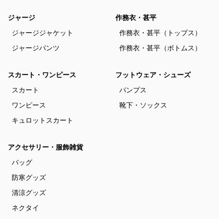
ジャージ
作務衣・甚平
ジャージジャケット
作務衣・甚平（トップス）
ジャージパンツ
作務衣・甚平（ボトムス）
スカート・ワンピース
フットウェア・シューズ
スカート
パンプス
ワンピース
靴下・ソックス
キュロットスカート
アクセサリー・服飾雑貨
バッグ
防寒グッズ
清涼グッズ
ネクタイ