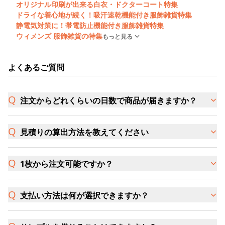
オリジナル印刷が出来る白衣・ドクターコート特集
ドライな着心地が続く！吸汗速乾機能付き服飾雑貨特集
静電気対策に！帯電防止機能付き服飾雑貨特集
ウィメンズ 服飾雑貨の特集
もっと見る
よくあるご質問
注文からどれくらいの日数で商品が届きますか？
見積りの算出方法を教えてください
1枚から注文可能ですか？
支払い方法は何が選択できますか？