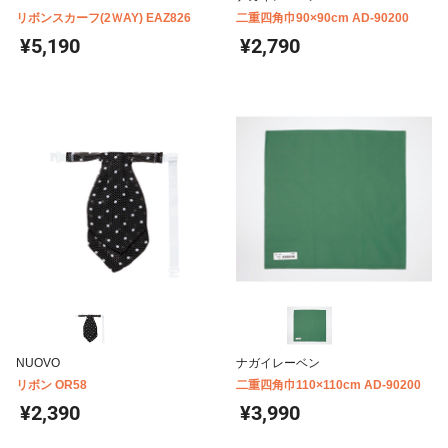
リボンスカーフ(2ＷAY) EAZ826
二重四角巾90×90cm AD-90200
¥5,190
¥2,790
NUOVO
ナガイレーベン
リボン OR58
二重四角巾110×110cm AD-90200
¥2,390
¥3,990