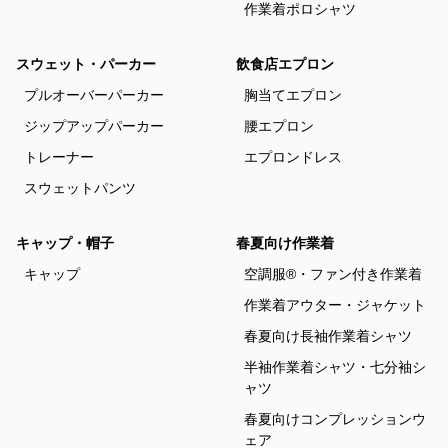
作業着ポロシャツ
スウェット・パーカー
飲食店エプロン
プルオーバーパーカー
胸当てエプロン
ジップアップパーカー
腰エプロン
トレーナー
エプロンドレス
スウェットパンツ
キャップ・帽子
春夏向け作業着
キャップ
空調服®・ファン付き作業着
作業着アウター・ジャケット
春夏向け長袖作業着シャツ
半袖作業着シャツ・七分袖シ
ャツ
春夏向けコンプレッションウ
ェア