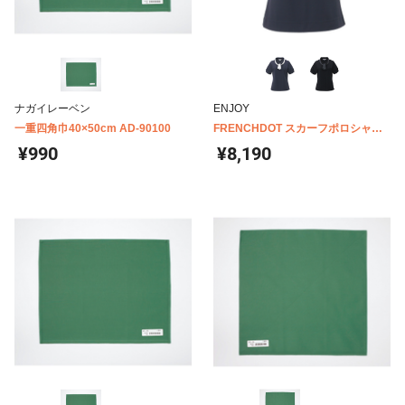
ナガイレーベン
ENJOY
一重四角巾40×50cm AD-90100
FRENCHDOT スカーフポロシャツ
ESP404
¥990
¥8,190