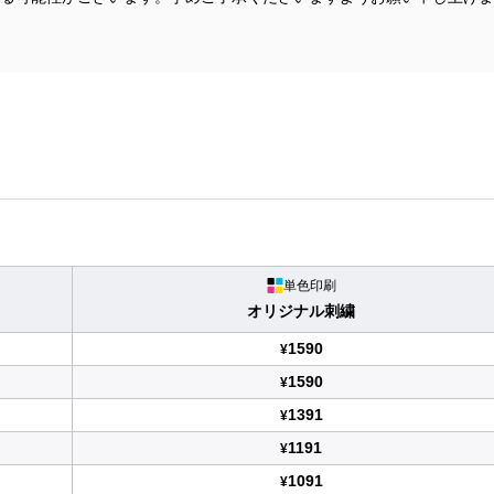
単色印刷
オリジナル刺繍
1590
¥
1590
¥
1391
¥
1191
¥
1091
¥