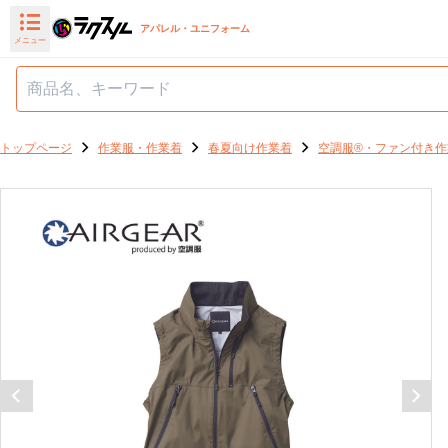
アパレル・ユニフォーム
メニュー
トップページ
作業服・作業着
春夏向け作業着
空調服®・ファン付き作