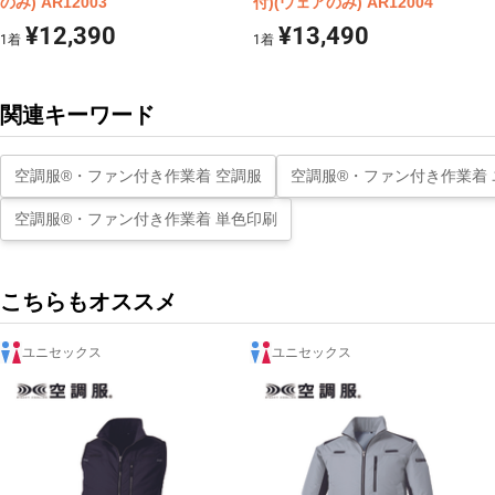
のみ) AR12003
付)(ウェアのみ) AR12004
¥12,390
¥13,490
1
着
1
着
関連キーワード
空調服®・ファン付き作業着 空調服
空調服®・ファン付き作業着
空調服®・ファン付き作業着 単色印刷
こちらもオススメ
ユニセックス
ユニセックス