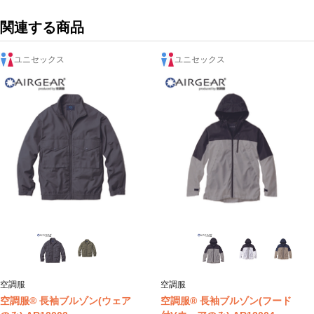
関連する商品
ユニセックス
ユニセックス
空調服
空調服
空調服® 長袖ブルゾン(ウェア
空調服® 長袖ブルゾン(フード