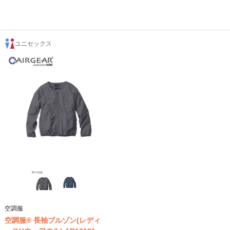
ユニセックス
空調服
空調服® 長袖ブルゾン(レディ