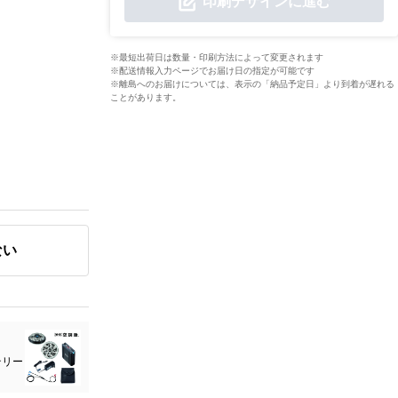
印刷デザインに進む
※最短出荷日は数量・印刷方法によって変更されます
※配送情報入力ページでお届け日の指定が可能です
※離島へのお届けについては、表示の「納品予定日」より到着が遅れる
ことがあります。
ない
テリー