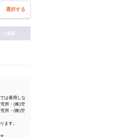
選択する
トに追加
では着用しな
究所・(株)空
究所・(株)空
ります。
す。