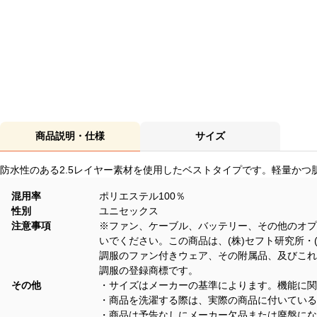
商品説明・仕様
サイズ
防水性のある2.5レイヤー素材を使用したベストタイプです。軽量か
混用率
ポリエステル100％
性別
ユニセックス
注意事項
※ファン、ケーブル、バッテリー、その他のオプ
いでください。この商品は、(株)セフト研究所・
調服のファン付きウェア、その附属品、及びこれら
調服の登録商標です。
その他
・サイズはメーカーの基準によります。機能に関
・商品を洗濯する際は、実際の商品に付いている
・商品は予告なしにメーカー欠品または廃盤にな