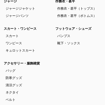
ジャージ
作務衣・甚平
ジャージジャケット
作務衣・甚平（トップス）
ジャージパンツ
作務衣・甚平（ボトムス）
スカート・ワンピース
フットウェア・シューズ
スカート
パンプス
ワンピース
靴下・ソックス
キュロットスカート
アクセサリー・服飾雑貨
バッグ
防寒グッズ
清涼グッズ
ネクタイ
ベルト