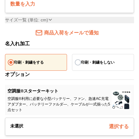
数量を入力
サイズ一覧 (単位: cm)
商品入荷をメールで通知
名入れ加工
印刷・刺繍をする
印刷・刺繍をしない
オプション
空調服®スターターキット
空調服®利用に必要な小型バッテリー、ファン、急速AC充電
アダプター、バッテリーファルダ―、ケーブルが一式揃った5
点セット
未選択
選択する