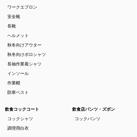
ワークエプロン
安全靴
長靴
ヘルメット
秋冬向けアウター
秋冬向けポロシャツ
長袖作業着シャツ
インソール
作業帽
防寒ベスト
飲食コックコート
飲食店パンツ・ズボン
コックシャツ
コックパンツ
調理用白衣