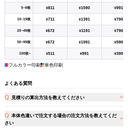
811
1590
991
5~9枚
¥
¥
¥
711
1391
790
10~19枚
¥
¥
¥
672
1191
790
20~49枚
¥
¥
¥
672
1091
590
50~99枚
¥
¥
¥
511
991
390
100枚~
¥
¥
¥
フルカラー印刷
単色印刷
よくある質問
見積りの算出方法を教えてください
本体色違いで注文する場合の注文方法を教えてくだ
さい