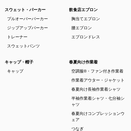
スウェット・パーカー
飲食店エプロン
プルオーバーパーカー
胸当てエプロン
ジップアップパーカー
腰エプロン
トレーナー
エプロンドレス
スウェットパンツ
キャップ・帽子
春夏向け作業着
キャップ
空調服®・ファン付き作業着
作業着アウター・ジャケット
春夏向け長袖作業着シャツ
半袖作業着シャツ・七分袖シ
ャツ
春夏向けコンプレッションウ
ェア
つなぎ