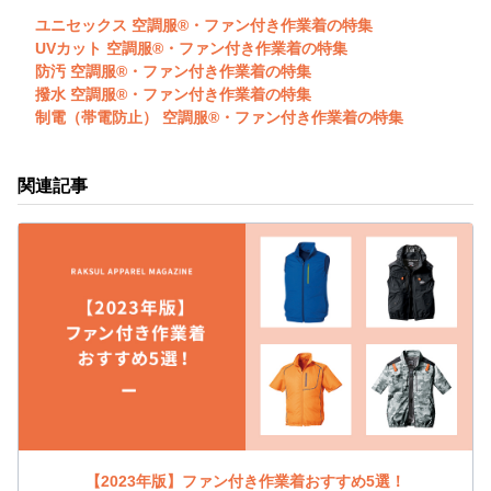
ユニセックス 空調服®・ファン付き作業着の特集
UVカット 空調服®・ファン付き作業着の特集
防汚 空調服®・ファン付き作業着の特集
撥水 空調服®・ファン付き作業着の特集
制電（帯電防止） 空調服®・ファン付き作業着の特集
関連記事
【2023年版】ファン付き作業着おすすめ5選！