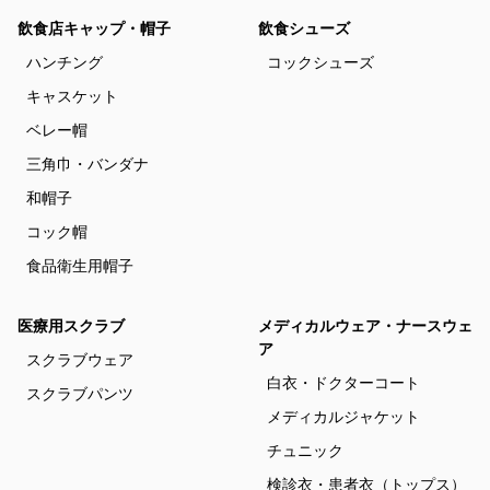
飲食店キャップ・帽子
飲食シューズ
ハンチング
コックシューズ
キャスケット
ベレー帽
三角巾・バンダナ
和帽子
コック帽
食品衛生用帽子
医療用スクラブ
メディカルウェア・ナースウェ
ア
スクラブウェア
白衣・ドクターコート
スクラブパンツ
メディカルジャケット
チュニック
検診衣・患者衣（トップス）