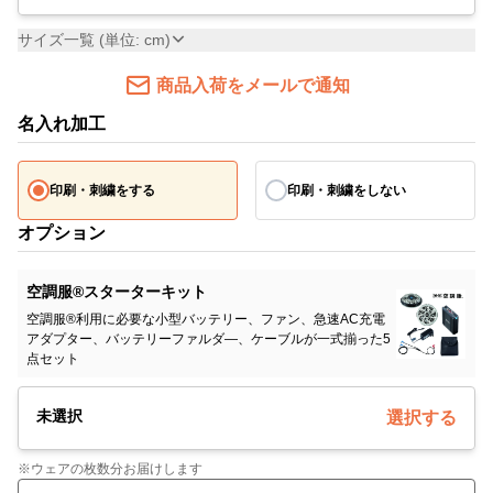
サイズ一覧 (単位: cm)
商品入荷をメールで通知
名入れ加工
印刷・刺繍をする
印刷・刺繍をしない
オプション
空調服®スターターキット
空調服®利用に必要な小型バッテリー、ファン、急速AC充電
アダプター、バッテリーファルダ―、ケーブルが一式揃った5
点セット
未選択
選択する
※ウェアの枚数分お届けします