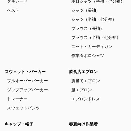
タキシード
ポロシャツ（半袖・七分袖）
ベスト
シャツ（長袖）
シャツ（半袖・七分袖）
ブラウス（長袖）
ブラウス（半袖・七分袖）
ニット・カーディガン
作業着ポロシャツ
スウェット・パーカー
飲食店エプロン
プルオーバーパーカー
胸当てエプロン
ジップアップパーカー
腰エプロン
トレーナー
エプロンドレス
スウェットパンツ
キャップ・帽子
春夏向け作業着