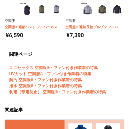
空調服
空調服
空調服® 遮熱ベスト フルハーネス対
空調服® 遮熱長袖ブルゾン フルハー
応 チタンコーティング(ウェア単体商
ネス対応 チタンコーティング(ウェア
¥6,590
¥7,390
品) KU92120
単体商品) KU92110
関連ページ
ユニセックス 空調服®・ファン付き作業着の特集
UVカット 空調服®・ファン付き作業着の特集
防汚 空調服®・ファン付き作業着の特集
撥水 空調服®・ファン付き作業着の特集
制電（帯電防止） 空調服®・ファン付き作業着の特集
関連記事