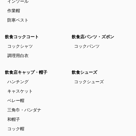
インソール
作業帽
防寒ベスト
飲食コックコート
飲食店パンツ・ズボン
コックシャツ
コックパンツ
調理用白衣
飲食店キャップ・帽子
飲食シューズ
ハンチング
コックシューズ
キャスケット
ベレー帽
三角巾・バンダナ
和帽子
コック帽