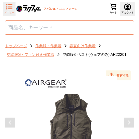
アパレル・ユニフォーム
メニュー
カート
アカウント
トップページ
作業服・作業着
春夏向け作業着
空調服®・ファン付き作業着
空調服® ベスト(ウェアのみ) AR22201
共有する