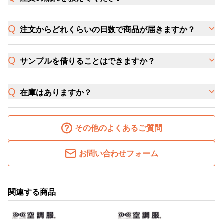
注文からどれくらいの日数で商品が届きますか？
サンプルを借りることはできますか？
在庫はありますか？
その他のよくあるご質問
お問い合わせフォーム
関連する商品