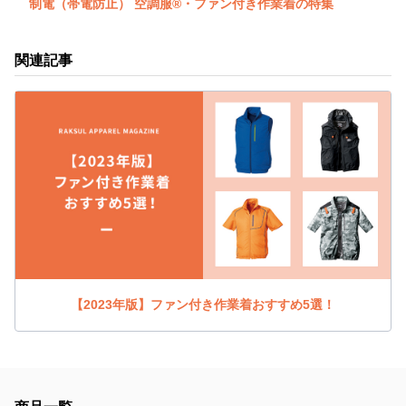
制電（帯電防止） 空調服®・ファン付き作業着の特集
関連記事
【2023年版】ファン付き作業着おすすめ5選！