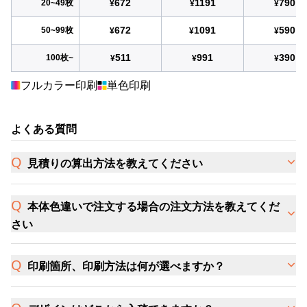
672
1191
790
20~49枚
¥
¥
¥
672
1091
590
50~99枚
¥
¥
¥
511
991
390
100枚~
¥
¥
¥
フルカラー印刷
単色印刷
よくある質問
見積りの算出方法を教えてください
本体色違いで注文する場合の注文方法を教えてくだ
さい
印刷箇所、印刷方法は何が選べますか？