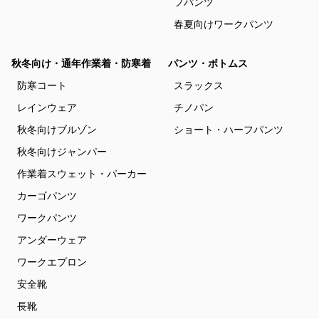
フパンツ
春夏向けワークパンツ
秋冬向け・通年作業着・防寒着
パンツ・ボトムス
防寒コート
スラックス
レインウェア
チノパン
秋冬向けブルゾン
ショート・ハーフパンツ
秋冬向けジャンパー
作業着スウェット・パーカー
カーゴパンツ
ワークパンツ
アンダーウェア
ワークエプロン
安全靴
長靴