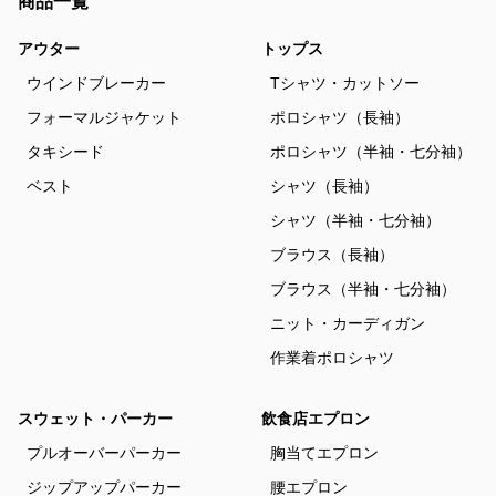
商品一覧
アウター
トップス
ウインドブレーカー
Tシャツ・カットソー
フォーマルジャケット
ポロシャツ（長袖）
タキシード
ポロシャツ（半袖・七分袖）
ベスト
シャツ（長袖）
シャツ（半袖・七分袖）
ブラウス（長袖）
ブラウス（半袖・七分袖）
ニット・カーディガン
作業着ポロシャツ
スウェット・パーカー
飲食店エプロン
プルオーバーパーカー
胸当てエプロン
ジップアップパーカー
腰エプロン