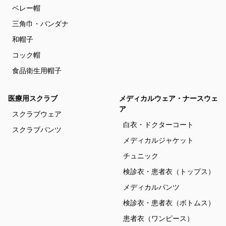
ベレー帽
三角巾・バンダナ
和帽子
コック帽
食品衛生用帽子
医療用スクラブ
メディカルウェア・ナースウェ
ア
スクラブウェア
白衣・ドクターコート
スクラブパンツ
メディカルジャケット
チュニック
検診衣・患者衣（トップス）
メディカルパンツ
検診衣・患者衣（ボトムス）
患者衣（ワンピース）