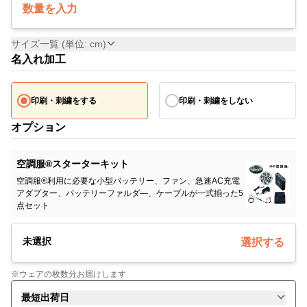
数量を入力
サイズ一覧 (単位: cm)
名入れ加工
印刷・刺繍をする
印刷・刺繍をしない
オプション
空調服®スターターキット
空調服®利用に必要な小型バッテリー、ファン、急速AC充電
アダプター、バッテリーファルダ―、ケーブルが一式揃った5
点セット
未選択
選択する
※ウェアの枚数分お届けします
最短出荷日