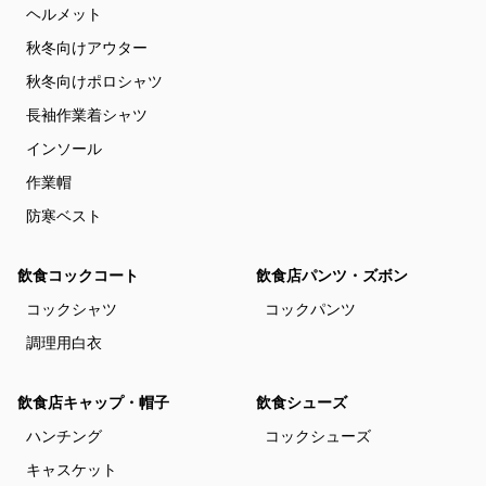
ヘルメット
秋冬向けアウター
秋冬向けポロシャツ
長袖作業着シャツ
インソール
作業帽
防寒ベスト
飲食コックコート
飲食店パンツ・ズボン
コックシャツ
コックパンツ
調理用白衣
飲食店キャップ・帽子
飲食シューズ
ハンチング
コックシューズ
キャスケット