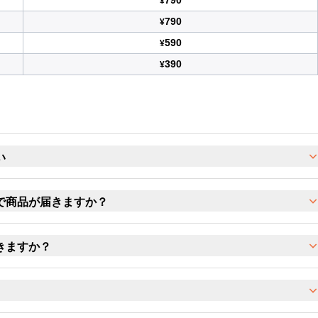
790
¥
790
¥
590
¥
390
¥
い
で商品が届きますか？
きますか？