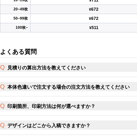
711
10~19枚
¥
672
20~49枚
¥
672
50~99枚
¥
511
100枚~
¥
よくある質問
見積りの算出方法を教えてください
本体色違いで注文する場合の注文方法を教えてください
印刷箇所、印刷方法は何が選べますか？
デザインはどこから入稿できますか？