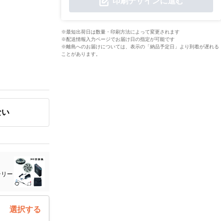
印刷デザインに進む
※最短出荷日は数量・印刷方法によって変更されます
※配送情報入力ページでお届け日の指定が可能です
※離島へのお届けについては、表示の「納品予定日」より到着が遅れる
ことがあります。
ない
テリー
選択する