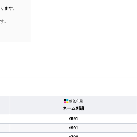
ります。
す。
単色印刷
ネーム刺繍
991
¥
991
¥