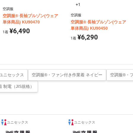
+1
空調服
空調服
空調服® 長袖ブルゾン(ウェア
単体商品) KU90470
空調服® 長袖ブルゾン(ウェア
単体商品) KU90450
¥6,490
1
着
¥6,290
1
着
 ユニセックス
空調服®・ファン付き作業着 ネイビー
空調服®・
 制電（JIS規格）
ユニセックス
ユニセックス