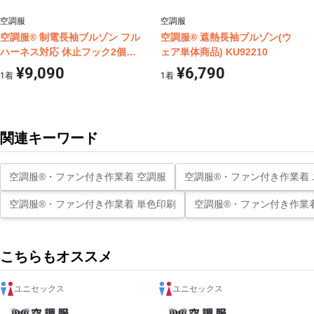
空調服
空調服
空調服® 制電長袖ブルゾン フル
空調服® 遮熱長袖ブルゾン(ウ
ハーネス対応 休止フック2個付
ェア単体商品) KU92210
(ウェア単体商品) KU92100
¥9,090
¥6,790
1
着
1
着
関連キーワード
空調服®・ファン付き作業着 空調服
空調服®・ファン付き作業着
空調服®・ファン付き作業着 単色印刷
空調服®・ファン付き作業着
こちらもオススメ
ユニセックス
ユニセックス