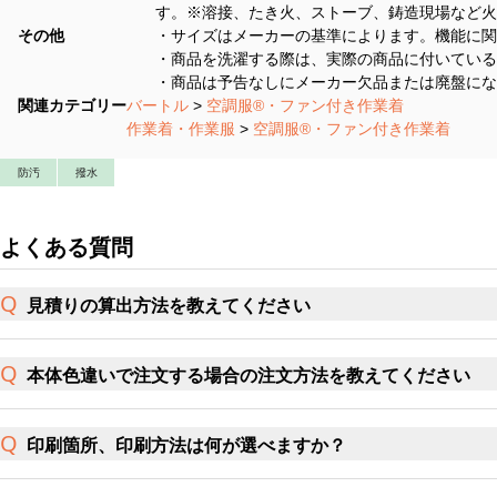
す。※溶接、たき火、ストーブ、鋳造現場など火
その他
・サイズはメーカーの基準によります。機能に関
・商品を洗濯する際は、実際の商品に付いている
・商品は予告なしにメーカー欠品または廃盤にな
関連カテゴリー
バートル
>
空調服®・ファン付き作業着
作業着・作業服
>
空調服®・ファン付き作業着
防汚
撥水
よくある質問
見積りの算出方法を教えてください
本体色違いで注文する場合の注文方法を教えてください
印刷箇所、印刷方法は何が選べますか？