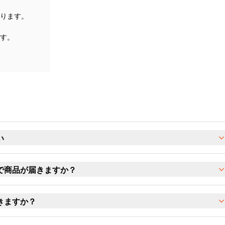
ります。
す。
い
で商品が届きますか？
きますか？