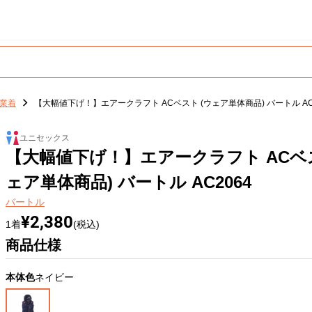
業着
【大幅値下げ！】エアークラフト ACベスト (ウェア単体商品) バートル AC
ユニセックス
【大幅値下げ！】エアークラフト ACベス
ェア単体商品) バートル AC2064
バートル
¥2,380
1着
(税込)
商品仕様
本体色
ネイビー