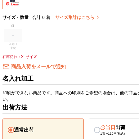
サイズ・数量
合計
0
着
サイズ集計はこちら
XL
入荷日

未定
在庫切れ：XLサイズ
商品入荷をメールで通知
名入れ加工
印刷ができない商品です。商品への印刷をご希望の場合は、他の商品
い。
出荷方法
当日
出荷
通常出荷
1着 +110円(税込)