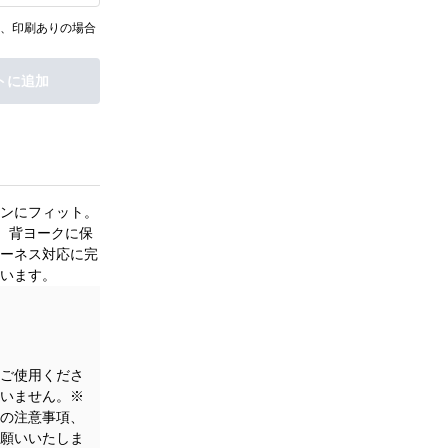
、印刷ありの場合
トに追加
ンにフィット。
。背ヨークに保
ーネス対応に完
います。
ご使用くださ
いません。※
の注意事項、
願いいたしま