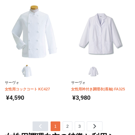
サーヴォ
サーヴォ
女性用コックコート KC427
女性用衿付き調理衣(長袖) FA325
¥4,590
¥3,980
1
2
3