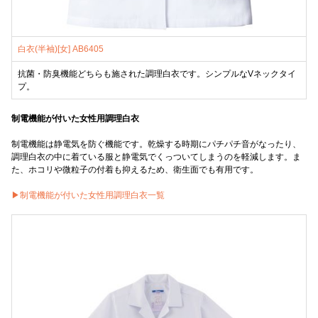
白衣(半袖)[女] AB6405
抗菌・防臭機能どちらも施された調理白衣です。シンプルなVネックタイ
プ。
制電機能が付いた女性用調理白衣
制電機能は静電気を防ぐ機能です。乾燥する時期にパチパチ音がなったり、
調理白衣の中に着ている服と静電気でくっついてしまうのを軽減します。ま
た、ホコリや微粒子の付着も抑えるため、衛生面でも有用です。
▶制電機能が付いた女性用調理白衣一覧