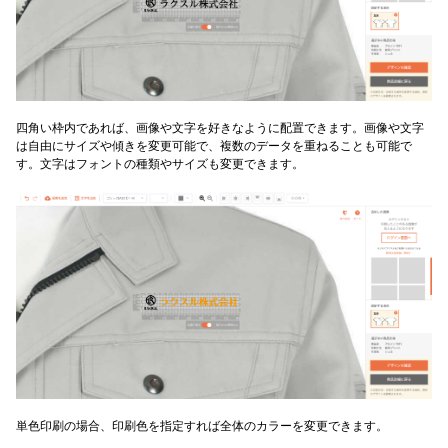
四角い枠内であれば、画像や文字を好きなように配置できます。画像や文字
は自由にサイズや傾きを変更可能で、複数のデータを重ねることも可能で
す。文字はフォントの種類やサイズも変更できます。
単色印刷の場合、印刷色を指定すれば全体のカラーを変更できます。