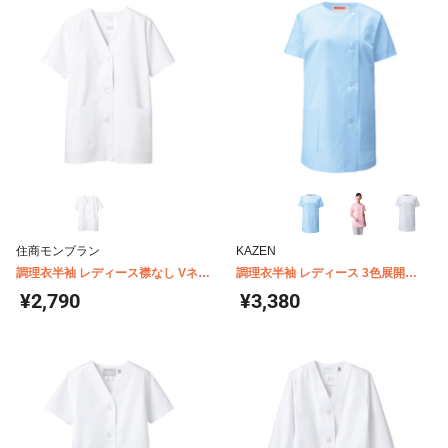
住商モンブラン
KAZEN
調理衣半袖 レディース襟なし Vネッ
調理衣半袖 レディース 3色展開
ク 住商モンブラン 1-012
KAZEN 751
¥2,790
¥3,380