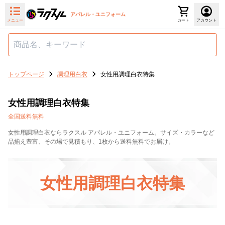
アパレル・ユニフォーム
メニュー
カート
アカウント
トップページ
調理用白衣
女性用調理白衣特集
女性用調理白衣特集
全国送料無料
女性用調理白衣ならラクスル アパレル・ユニフォーム。サイズ・カラーなど
品揃え豊富、その場で見積もり、1枚から送料無料でお届け。
女性用調理白衣特集