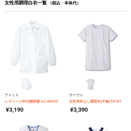
女性用調理白衣一覧
（税込・本体代）
アイトス
サーヴォ
レディース衿付調理着 AZ-HH335
女性用衿なし調理衣(半袖) FA787
¥3,190
¥3,390