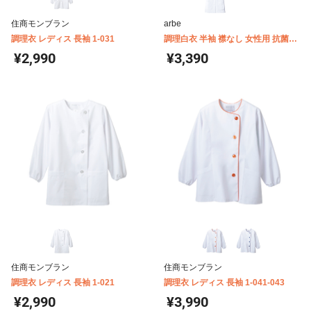
住商モンブラン
arbe
調理衣 レディス 長袖 1-031
調理白衣 半袖 襟なし 女性用 抗菌防
臭 arbe(チトセ) AB6405
¥2,990
¥3,390
住商モンブラン
住商モンブラン
調理衣 レディス 長袖 1-021
調理衣 レディス 長袖 1-041-043
¥2,990
¥3,990