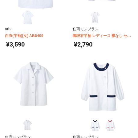
arbe
住商モンブラン
白衣(半袖)[女] AB6409
調理衣半袖 レディース 襟なし セン
ターボタン 住商モンブラン 1-032
¥3,590
¥2,790
住商モンブラン
住商モンブラン