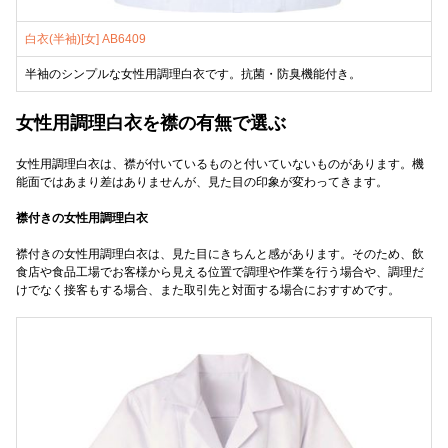
白衣(半袖)[女] AB6409
半袖のシンプルな女性用調理白衣です。抗菌・防臭機能付き。
女性用調理白衣を襟の有無で選ぶ
女性用調理白衣は、襟が付いているものと付いていないものがあります。機
能面ではあまり差はありませんが、見た目の印象が変わってきます。
襟付きの女性用調理白衣
襟付きの女性用調理白衣は、見た目にきちんと感があります。そのため、飲
食店や食品工場でお客様から見える位置で調理や作業を行う場合や、調理だ
けでなく接客もする場合、また取引先と対面する場合におすすめです。