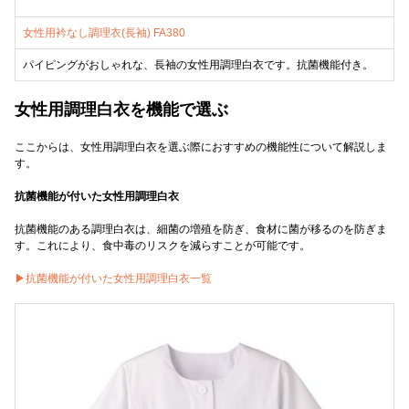
女性用衿なし調理衣(長袖) FA380
パイピングがおしゃれな、長袖の女性用調理白衣です。抗菌機能付き。
女性用調理白衣を機能で選ぶ
ここからは、女性用調理白衣を選ぶ際におすすめの機能性について解説しま
す。
抗菌機能が付いた女性用調理白衣
抗菌機能のある調理白衣は、細菌の増殖を防ぎ、食材に菌が移るのを防ぎま
す。これにより、食中毒のリスクを減らすことが可能です。
▶抗菌機能が付いた女性用調理白衣一覧