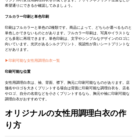
リジナルの女性用調理白衣を作成できます。デザインやプリント位置などが
希望通りにできるか確認してみましょう。
フルカラー印刷と単色印刷
印刷はフルカラーと単色の2種類です。商品によって、どちらか選べるものと
単色しかできないものとがあります。フルカラー印刷は、写真やイラストな
ども多彩に再現できます。単色印刷は、文字やシンプルなデザインのロゴに
向いています。光沢があるシルクプリント、視認性が良いシートプリントな
どがあります。
▶印刷可能な女性用調理白衣一覧
印刷可能な位置
女性用調理白衣は、袖、背面、襟下、胸元に印刷可能なものがあります。店
舗名やロゴを大きくプリントする場合は背面に印刷可能な調理白衣を、店名
やロゴ、自分の名前などを小さくプリントするなら、胸元や袖に印刷可能な
調理白衣がおすすめです。
オリジナルの女性用調理白衣の作
り方