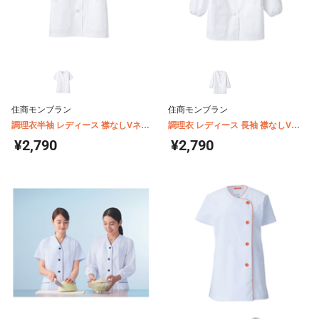
住商モンブラン
住商モンブラン
調理衣半袖 レディース 襟なしVネッ
調理衣 レディース 長袖 襟なしVネ
ク 住商モンブラン 1-412
ック グリーン購入法対象商品 住商
¥2,790
¥2,790
モンブラン 1-411