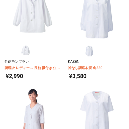
住商モンブラン
KAZEN
調理衣 レディース 長袖 襟付き 住商
衿なし調理衣長袖 330
モンブラン 1-001
¥2,990
¥3,580