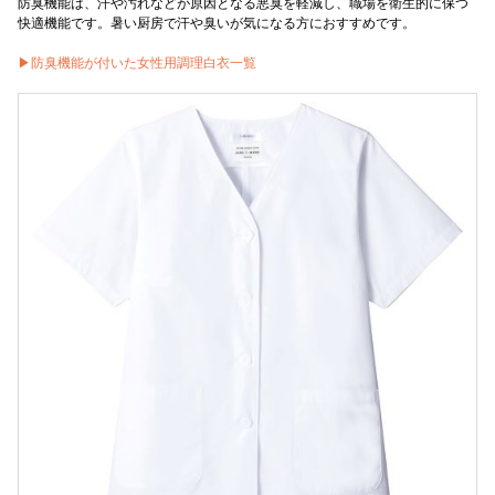
防臭機能は、汗や汚れなどが原因となる悪臭を軽減し、職場を衛生的に保つ
快適機能です。暑い厨房で汗や臭いが気になる方におすすめです。
▶防臭機能が付いた女性用調理白衣一覧