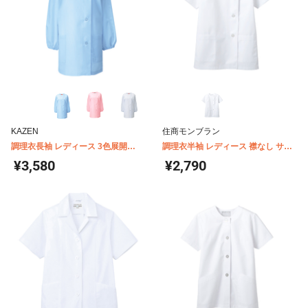
KAZEN
住商モンブラン
調理衣長袖 レディース 3色展開
調理衣半袖 レディース 襟なし サイ
KAZEN 750
ドボタン 住商モンブラン 1-022
¥3,580
¥2,790