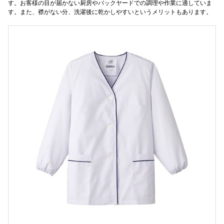
す。お客様の目が届かない厨房やバックヤードでの調理や作業に適していま
す。また、襟がない分、洗濯後に乾かしやすいというメリットもあります。