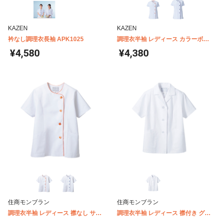
KAZEN
KAZEN
衿なし調理衣長袖 APK1025
調理衣半袖 レディース カラーボタ
ン KAZEN 662
¥4,580
¥4,380
住商モンブラン
住商モンブラン
調理衣半袖 レディース 襟なし サイ
調理衣半袖 レディース 襟付き グリ