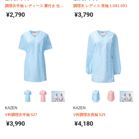
調理衣半袖 レディース 襟付き 住商
調理衣 レディス 長袖 1-091-093
モンブラン 1-002
¥2,790
¥3,790
KAZEN
KAZEN
V衿調理衣半袖 527
V衿調理衣長袖 525
¥3,990
¥4,180