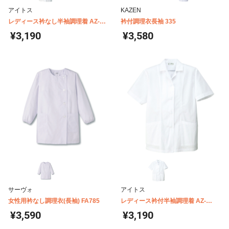
アイトス
KAZEN
レディース衿なし半袖調理着 AZ-
衿付調理衣長袖 335
HH332
¥3,190
¥3,580
サーヴォ
アイトス
女性用衿なし調理衣(長袖) FA785
レディース衿付半袖調理着 AZ-
HH337
¥3,590
¥3,190