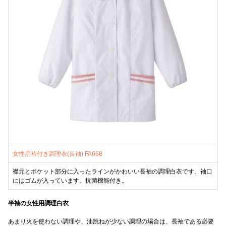
女性用衿付き調理衣(長袖) FA668
襟元とポケット部分に入ったラインがかわいい長袖の調理白衣です。袖口
にはゴムが入っています。抗菌機能付き。
半袖の女性用調理白衣
あまり火を使わない調理や、油跳ねが少ない調理の場合は、長袖である必要