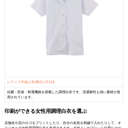
レディス半袖上衣(襟付) 25116
抗菌・防臭・制電機能を搭載した調理白衣です。洗濯耐性も強い素材が使
用されています。
印刷ができる女性用調理白衣を選ぶ
店舗名や店のロゴをプリントしたり、自分の名前を刺繍で入れたりして、オ