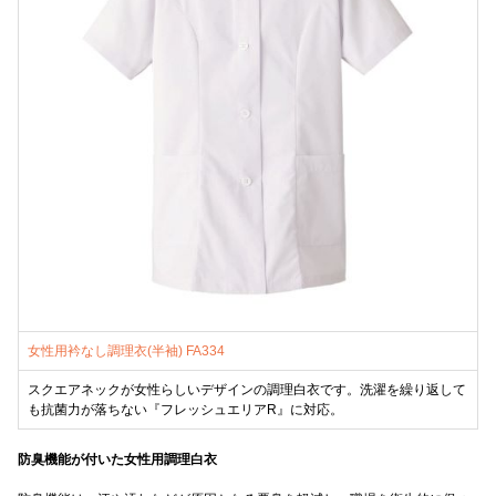
女性用衿なし調理衣(半袖) FA334
スクエアネックが女性らしいデザインの調理白衣です。洗濯を繰り返して
も抗菌力が落ちない『フレッシュエリアR』に対応。
防臭機能が付いた女性用調理白衣