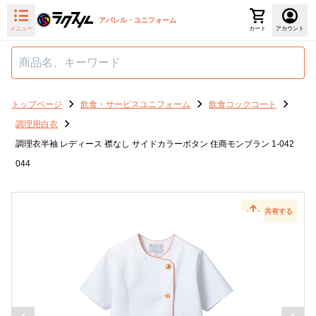
アパレル・ユニフォーム
メニュー
カート
アカウント
トップページ
飲食・サービスユニフォーム
飲食コックコート
調理用白衣
調理衣半袖 レディース 襟なし サイドカラーボタン 住商モンブラン 1-042
044
共有する