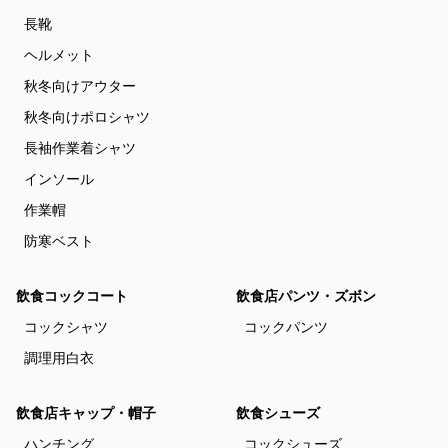
長靴
ヘルメット
秋冬向けアウター
秋冬向けポロシャツ
長袖作業着シャツ
インソール
作業帽
防寒ベスト
飲食コックコート
飲食店パンツ・ズボン
コックシャツ
コックパンツ
調理用白衣
飲食店キャップ・帽子
飲食シューズ
ハンチング
コックシューズ