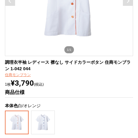
1/1
調理衣半袖 レディース 襟なし サイドカラーボタン 住商モンブラ
ン 1-042 044
住商モンブラン
¥3,790
1枚
(税込)
商品仕様
本体色
白/オレンジ