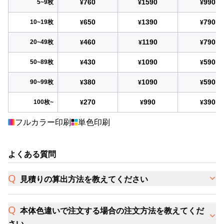
760
1590
990
5~9枚
¥
¥
¥
650
1390
790
10~19枚
¥
¥
¥
460
1190
790
20~49枚
¥
¥
¥
430
1090
590
50~89枚
¥
¥
¥
380
1090
590
90~99枚
¥
¥
¥
270
990
390
100枚~
¥
¥
¥
フルカラー印刷
単色印刷
よくある質問
見積りの算出方法を教えてください
本体色違いで注文する場合の注文方法を教えてくだ
さい