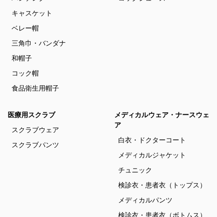
キャスケット
ベレー帽
三角巾・バンダナ
和帽子
コック帽
食品衛生用帽子
医療用スクラブ
メディカルウェア・ナースウェ
ア
スクラブウェア
白衣・ドクターコート
スクラブパンツ
メディカルジャケット
チュニック
検診衣・患者衣（トップス）
メディカルパンツ
検診衣・患者衣（ボトムス）