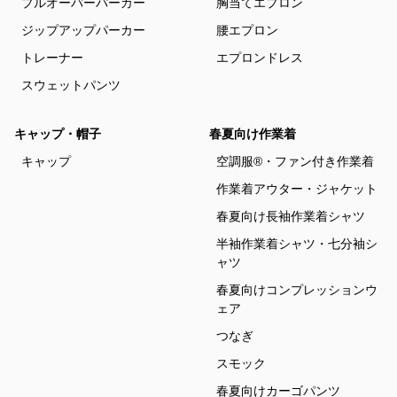
プルオーバーパーカー
胸当てエプロン
ジップアップパーカー
腰エプロン
トレーナー
エプロンドレス
スウェットパンツ
キャップ・帽子
春夏向け作業着
キャップ
空調服®・ファン付き作業着
作業着アウター・ジャケット
春夏向け長袖作業着シャツ
半袖作業着シャツ・七分袖シ
ャツ
春夏向けコンプレッションウ
ェア
つなぎ
スモック
春夏向けカーゴパンツ