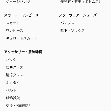
ジャージパンツ
作務衣・甚平（ボトムス）
スカート・ワンピース
フットウェア・シューズ
スカート
パンプス
ワンピース
靴下・ソックス
キュロットスカート
アクセサリー・服飾雑貨
バッグ
防寒グッズ
清涼グッズ
ネクタイ
ベルト
服飾雑貨
交換・補修部品