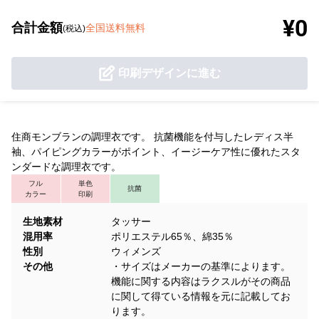
¥0
合計金額
全国送料無料
(税込)
印刷デザインに進む
住商モンブランの調理衣です。 抗菌機能を付与したレディス半
袖、パイピングカラーがポイント、イージーケア性に優れたスタ
ンダードな調理衣です。
フル
単色
抗菌
カラー
印刷
生地素材
タッサー
混用率
ポリエステル65％、綿35％
性別
ウィメンズ
その他
・サイズはメーカーの基準によります。
機能に関する内容はラクスルがその商品
に関して得ている情報を元に記載してお
ります。