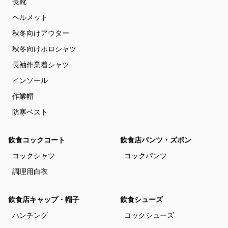
長靴
ヘルメット
秋冬向けアウター
秋冬向けポロシャツ
長袖作業着シャツ
インソール
作業帽
防寒ベスト
飲食コックコート
飲食店パンツ・ズボン
コックシャツ
コックパンツ
調理用白衣
飲食店キャップ・帽子
飲食シューズ
ハンチング
コックシューズ