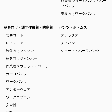
作業着ショートパンツ・ハー
フパンツ
春夏向けワークパンツ
秋冬向け・通年作業着・防寒着
パンツ・ボトムス
防寒コート
スラックス
レインウェア
チノパン
秋冬向けブルゾン
ショート・ハーフパンツ
秋冬向けジャンパー
作業着スウェット・パーカー
カーゴパンツ
ワークパンツ
アンダーウェア
ワークエプロン
安全靴