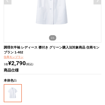
1/1
調理衣半袖 レディース 襟付き グリーン購入法対象商品 住商モン
ブラン 1-402
住商モンブラン
¥2,790
1枚
(税込)
商品仕様
本体色
白