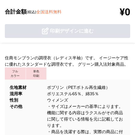
¥0
合計金額
全国送料無料
(税込)
印刷デザインに進む
住商モンブランの調理衣（レディス半袖）です。 イージーケア性
に優れたスタンダードな調理衣です。 グリーン購入法対象商品。
フル
単色
カラー
印刷
生地素材
ポプリン（PETボトル再生繊維）
混用率
ポリエステル65％、綿35％
性別
ウィメンズ
その他
・サイズはメーカーの基準によります。
機能に関する内容はラクスルがその商品
に関して得ている情報を元に記載してお
ります。
・商品を洗濯する際は、実際の商品に付