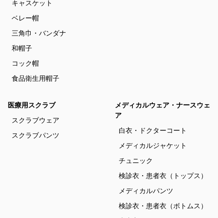
キャスケット
ベレー帽
三角巾・バンダナ
和帽子
コック帽
食品衛生用帽子
医療用スクラブ
メディカルウェア・ナースウェ
ア
スクラブウェア
白衣・ドクターコート
スクラブパンツ
メディカルジャケット
チュニック
検診衣・患者衣（トップス）
メディカルパンツ
検診衣・患者衣（ボトムス）