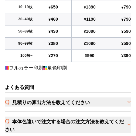
650
1390
790
10~19枚
¥
¥
¥
460
1190
790
20~49枚
¥
¥
¥
430
1090
590
50~89枚
¥
¥
¥
380
1090
590
90~99枚
¥
¥
¥
270
990
390
100枚~
¥
¥
¥
フルカラー印刷
単色印刷
よくある質問
見積りの算出方法を教えてください
本体色違いで注文する場合の注文方法を教えてくだ
さい