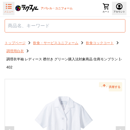
アパレル・ユニフォーム
メニュー
カート
アカウント
トップページ
飲食・サービスユニフォーム
飲食コックコート
調理用白衣
調理衣半袖 レディース 襟付き グリーン購入法対象商品 住商モンブラン 1-
402
共有する