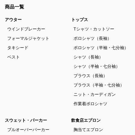
商品一覧
アウター
トップス
ウインドブレーカー
Tシャツ・カットソー
フォーマルジャケット
ポロシャツ（長袖）
タキシード
ポロシャツ（半袖・七分袖）
ベスト
シャツ（長袖）
シャツ（半袖・七分袖）
ブラウス（長袖）
ブラウス（半袖・七分袖）
ニット・カーディガン
作業着ポロシャツ
スウェット・パーカー
飲食店エプロン
プルオーバーパーカー
胸当てエプロン