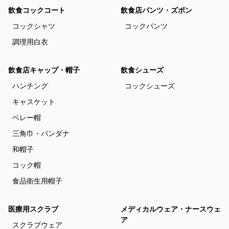
飲食コックコート
飲食店パンツ・ズボン
コックシャツ
コックパンツ
調理用白衣
飲食店キャップ・帽子
飲食シューズ
ハンチング
コックシューズ
キャスケット
ベレー帽
三角巾・バンダナ
和帽子
コック帽
食品衛生用帽子
医療用スクラブ
メディカルウェア・ナースウェ
ア
スクラブウェア