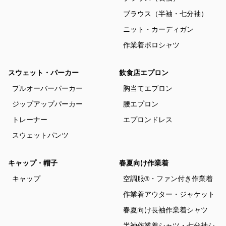
ブラウス（半袖・七分袖）
ニット・カーディガン
作業着ポロシャツ
スウェット・パーカー
飲食店エプロン
プルオーバーパーカー
胸当てエプロン
ジップアップパーカー
腰エプロン
トレーナー
エプロンドレス
スウェットパンツ
キャップ・帽子
春夏向け作業着
キャップ
空調服®・ファン付き作業着
作業着アウター・ジャケット
春夏向け長袖作業着シャツ
半袖作業着シャツ・七分袖シ