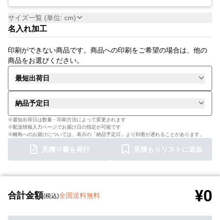
サイズ一覧 (単位: cm)
名入れ加工
印刷ができない商品です。商品への印刷をご希望の場合は、他の
商品をお選びください。
最短出荷日
納品予定日
※最短出荷日は数量・印刷方法によって変更されます
※配送情報入力ページでお届け日の指定が可能です
※離島へのお届けについては、表示の「納品予定日」より到着が遅れることがあります。
見積り書を発行
見積もりリストに追加
¥0
合計金額
全国送料無料
(税込)