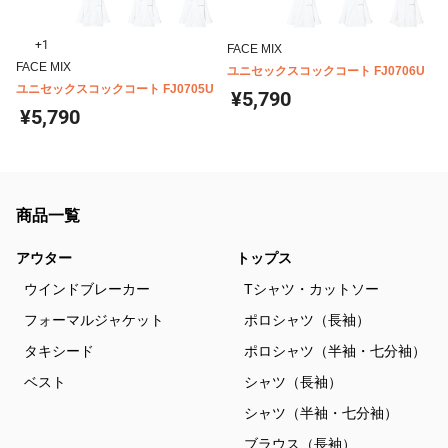
+1
FACE MIX
FACE MIX
ユニセックスコックコート FJ0706U
ユニセックスコックコート FJ0705U
¥5,790
¥5,790
商品一覧
アウター
トップス
ウインドブレーカー
Tシャツ・カットソー
フォーマルジャケット
ポロシャツ（長袖）
タキシード
ポロシャツ（半袖・七分袖）
ベスト
シャツ（長袖）
シャツ（半袖・七分袖）
ブラウス（長袖）