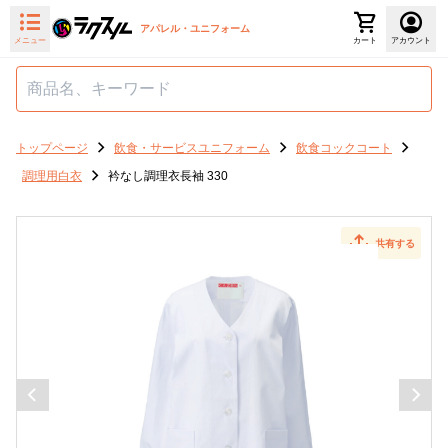
アパレル・ユニフォーム
メニュー
カート
アカウント
トップページ
飲食・サービスユニフォーム
飲食コックコート
調理用白衣
衿なし調理衣長袖 330
共有する