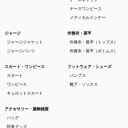
ナースワンピース
メディカルインナー
ジャージ
作務衣・甚平
ジャージジャケット
作務衣・甚平（トップス）
ジャージパンツ
作務衣・甚平（ボトムス）
スカート・ワンピース
フットウェア・シューズ
スカート
パンプス
ワンピース
靴下・ソックス
キュロットスカート
アクセサリー・服飾雑貨
バッグ
防寒グッズ