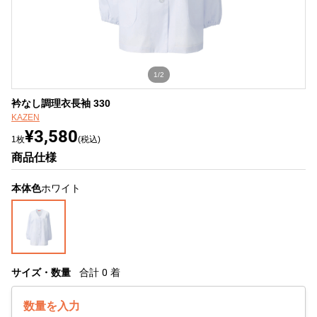
1/2
衿なし調理衣長袖 330
KAZEN
¥3,580
1枚
(税込)
商品仕様
本体色
ホワイト
サイズ・数量
合計
0
着
数量を入力