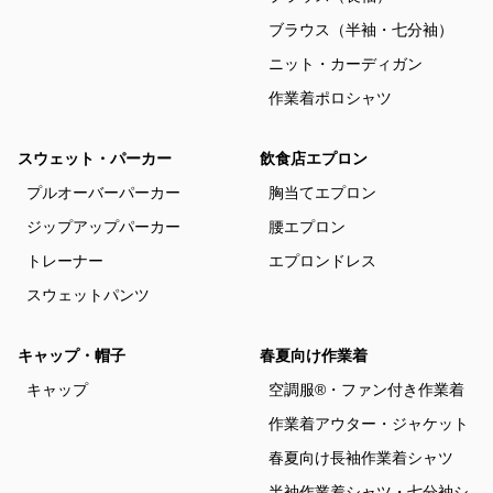
ブラウス（半袖・七分袖）
ニット・カーディガン
作業着ポロシャツ
スウェット・パーカー
飲食店エプロン
プルオーバーパーカー
胸当てエプロン
ジップアップパーカー
腰エプロン
トレーナー
エプロンドレス
スウェットパンツ
キャップ・帽子
春夏向け作業着
キャップ
空調服®・ファン付き作業着
作業着アウター・ジャケット
春夏向け長袖作業着シャツ
半袖作業着シャツ・七分袖シ