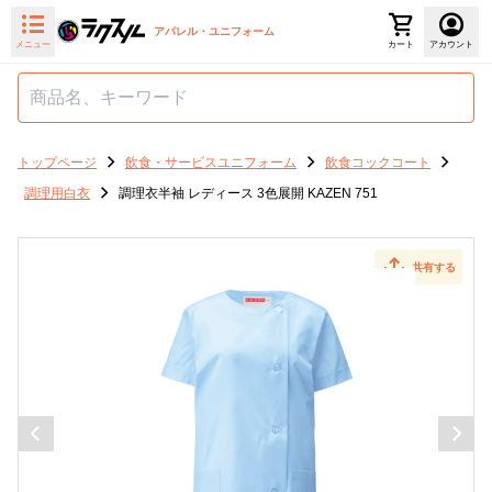
アパレル・ユニフォーム
メニュー
カート
アカウント
トップページ
飲食・サービスユニフォーム
飲食コックコート
調理用白衣
調理衣半袖 レディース 3色展開 KAZEN 751
共有する