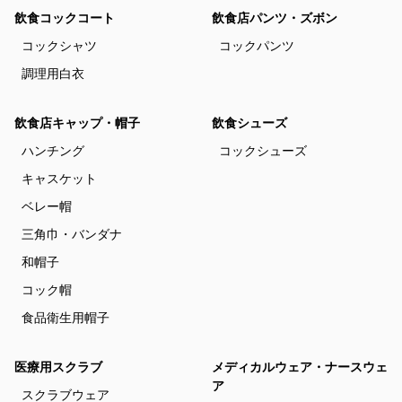
飲食コックコート
飲食店パンツ・ズボン
コックシャツ
コックパンツ
調理用白衣
飲食店キャップ・帽子
飲食シューズ
ハンチング
コックシューズ
キャスケット
ベレー帽
三角巾・バンダナ
和帽子
コック帽
食品衛生用帽子
医療用スクラブ
メディカルウェア・ナースウェ
ア
スクラブウェア