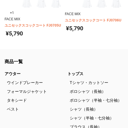
+1
FACE MIX
FACE MIX
ユニセックスコックコート FJ0706U
ユニセックスコックコート FJ0705U
¥5,790
¥5,790
商品一覧
アウター
トップス
ウインドブレーカー
Tシャツ・カットソー
フォーマルジャケット
ポロシャツ（長袖）
タキシード
ポロシャツ（半袖・七分袖）
ベスト
シャツ（長袖）
シャツ（半袖・七分袖）
ブラウス（長袖）