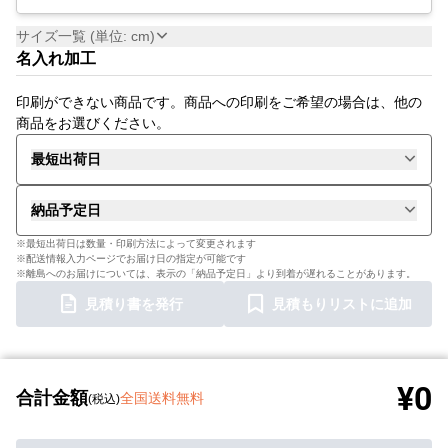
サイズ一覧 (単位: cm)
名入れ加工
印刷ができない商品です。商品への印刷をご希望の場合は、他の
商品をお選びください。
最短出荷日
納品予定日
※最短出荷日は数量・印刷方法によって変更されます
※配送情報入力ページでお届け日の指定が可能です
※離島へのお届けについては、表示の「納品予定日」より到着が遅れることがあります。
見積り書を発行
見積もりリストに追加
¥0
合計金額
全国送料無料
(税込)