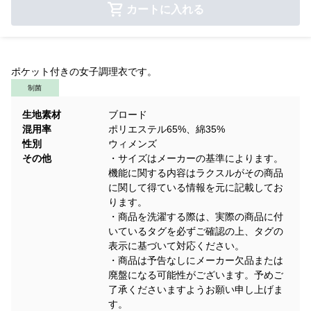
カートに入れる
ポケット付きの女子調理衣です。
制菌
生地素材
ブロード
混用率
ポリエステル65%、綿35%
性別
ウィメンズ
その他
・サイズはメーカーの基準によります。
機能に関する内容はラクスルがその商品
に関して得ている情報を元に記載してお
ります。
・商品を洗濯する際は、実際の商品に付
いているタグを必ずご確認の上、タグの
表示に基づいて対応ください。
・商品は予告なしにメーカー欠品または
廃盤になる可能性がございます。予めご
了承くださいますようお願い申し上げま
す。