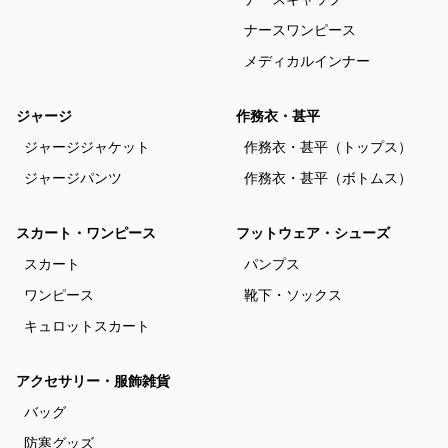
ナースワンピース
メディカルインナー
ジャージ
作務衣・甚平
ジャージジャケット
作務衣・甚平（トップス）
ジャージパンツ
作務衣・甚平（ボトムス）
スカート・ワンピース
フットウェア・シューズ
スカート
パンプス
ワンピース
靴下・ソックス
キュロットスカート
アクセサリー・服飾雑貨
バッグ
防寒グッズ