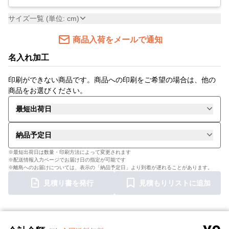
サイズ一覧 (単位: cm)
商品入荷をメールで通知
名入れ加工
印刷ができない商品です。商品への印刷をご希望の場合は、他の
商品をお選びください。
最短出荷日
納品予定日
※最短出荷日は数量・印刷方法によって変更されます
※配送情報入力ページでお届け日の指定が可能です
※離島へのお届けについては、表示の「納品予定日」より到着が遅れることがあります。
見積り書を発行
見積もりリストに追加