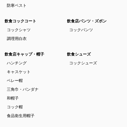
防寒ベスト
飲食コックコート
飲食店パンツ・ズボン
コックシャツ
コックパンツ
調理用白衣
飲食店キャップ・帽子
飲食シューズ
ハンチング
コックシューズ
キャスケット
ベレー帽
三角巾・バンダナ
和帽子
コック帽
食品衛生用帽子