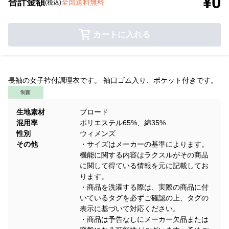
¥0
合計金額
全国送料無料
(税込)
カートに入れる
長袖の女子衿付調理衣です。 袖口ゴム入り、ポケット付きです。
制菌
生地素材
ブロード
混用率
ポリエステル65%、綿35%
性別
ウィメンズ
その他
・サイズはメーカーの基準によります。
機能に関する内容はラクスルがその商品
に関して得ている情報を元に記載してお
ります。
・商品を洗濯する際は、実際の商品に付
いているタグを必ずご確認の上、タグの
表示に基づいて対応ください。
・商品は予告なしにメーカー欠品または