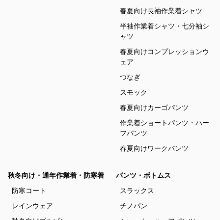
春夏向け長袖作業着シャツ
半袖作業着シャツ・七分袖シ
ャツ
春夏向けコンプレッションウ
ェア
つなぎ
スモック
春夏向けカーゴパンツ
作業着ショートパンツ・ハー
フパンツ
春夏向けワークパンツ
秋冬向け・通年作業着・防寒着
パンツ・ボトムス
防寒コート
スラックス
レインウェア
チノパン