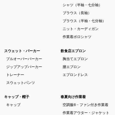
シャツ（半袖・七分袖）
ブラウス（長袖）
ブラウス（半袖・七分袖）
ニット・カーディガン
作業着ポロシャツ
スウェット・パーカー
飲食店エプロン
プルオーバーパーカー
胸当てエプロン
ジップアップパーカー
腰エプロン
トレーナー
エプロンドレス
スウェットパンツ
キャップ・帽子
春夏向け作業着
キャップ
空調服®・ファン付き作業着
作業着アウター・ジャケット