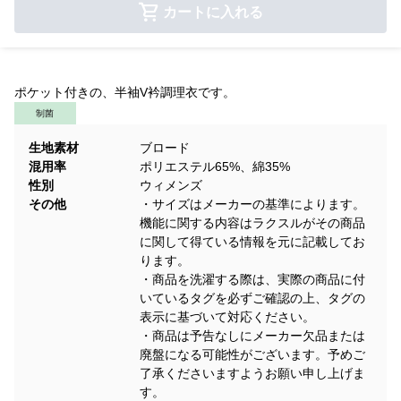
カートに入れる
ポケット付きの、半袖V衿調理衣です。
制菌
生地素材
ブロード
混用率
ポリエステル65%、綿35%
性別
ウィメンズ
その他
・サイズはメーカーの基準によります。
機能に関する内容はラクスルがその商品
に関して得ている情報を元に記載してお
ります。
・商品を洗濯する際は、実際の商品に付
いているタグを必ずご確認の上、タグの
表示に基づいて対応ください。
・商品は予告なしにメーカー欠品または
廃盤になる可能性がございます。予めご
了承くださいますようお願い申し上げま
す。