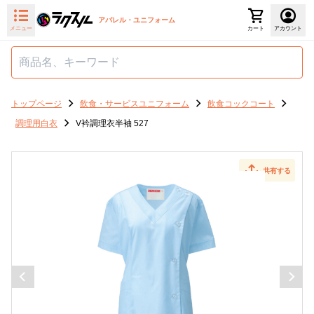
アパレル・ユニフォーム
メニュー
カート
アカウント
トップページ
飲食・サービスユニフォーム
飲食コックコート
調理用白衣
V衿調理衣半袖 527
共有する