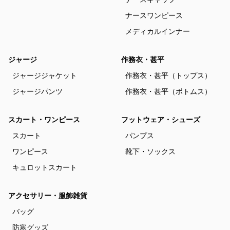
ナースワンピース
メディカルインナー
ジャージ
作務衣・甚平
ジャージジャケット
作務衣・甚平（トップス）
ジャージパンツ
作務衣・甚平（ボトムス）
スカート・ワンピース
フットウェア・シューズ
スカート
パンプス
ワンピース
靴下・ソックス
キュロットスカート
アクセサリー・服飾雑貨
バッグ
防寒グッズ