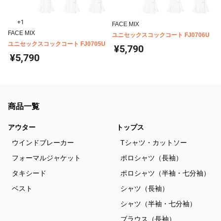
+1
FACE MIX
FACE MIX
ユニセックスコックコート FJ0706U
ユニセックスコックコート FJ0705U
¥5,790
¥5,790
商品一覧
アウター
トップス
ウインドブレーカー
Tシャツ・カットソー
フォーマルジャケット
ポロシャツ（長袖）
タキシード
ポロシャツ（半袖・七分袖）
ベスト
シャツ（長袖）
シャツ（半袖・七分袖）
ブラウス（長袖）