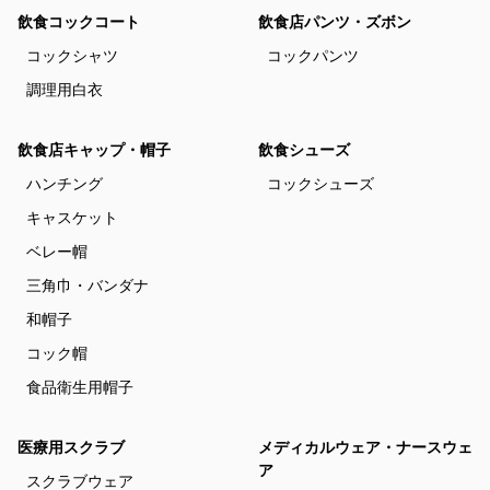
飲食コックコート
飲食店パンツ・ズボン
コックシャツ
コックパンツ
調理用白衣
飲食店キャップ・帽子
飲食シューズ
ハンチング
コックシューズ
キャスケット
ベレー帽
三角巾・バンダナ
和帽子
コック帽
食品衛生用帽子
医療用スクラブ
メディカルウェア・ナースウェ
ア
スクラブウェア