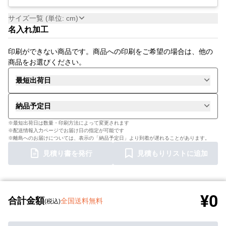
サイズ一覧 (単位: cm)
名入れ加工
印刷ができない商品です。商品への印刷をご希望の場合は、他の
商品をお選びください。
最短出荷日
納品予定日
※最短出荷日は数量・印刷方法によって変更されます
※配送情報入力ページでお届け日の指定が可能です
※離島へのお届けについては、表示の「納品予定日」より到着が遅れることがあります。
見積り書を発行
見積もりリストに追加
¥0
合計金額
全国送料無料
(税込)