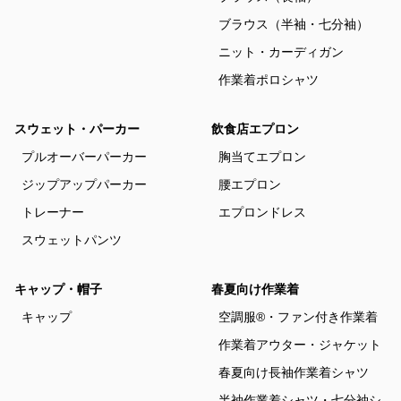
ブラウス（半袖・七分袖）
ニット・カーディガン
作業着ポロシャツ
スウェット・パーカー
飲食店エプロン
プルオーバーパーカー
胸当てエプロン
ジップアップパーカー
腰エプロン
トレーナー
エプロンドレス
スウェットパンツ
キャップ・帽子
春夏向け作業着
キャップ
空調服®・ファン付き作業着
作業着アウター・ジャケット
春夏向け長袖作業着シャツ
半袖作業着シャツ・七分袖シ