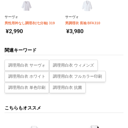
サーヴォ
サーヴォ
男性用衿なし調理衣(七分袖) 319
男調理衣 長袖 BFA310
¥2,990
¥3,980
関連キーワード
調理用白衣 サーヴォ
調理用白衣 ウィメンズ
調理用白衣 ホワイト
調理用白衣 フルカラー印刷
調理用白衣 単色印刷
調理用白衣 抗菌
こちらもオススメ