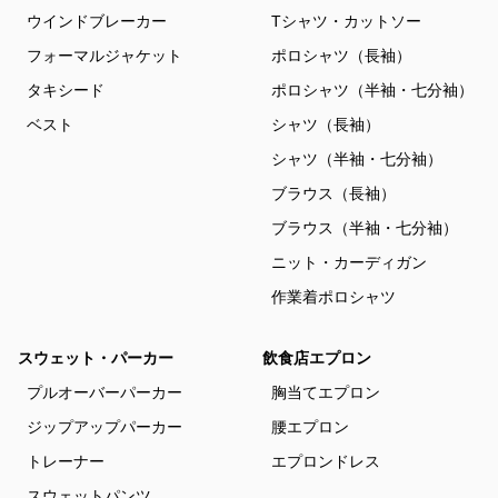
ウインドブレーカー
Tシャツ・カットソー
フォーマルジャケット
ポロシャツ（長袖）
タキシード
ポロシャツ（半袖・七分袖）
ベスト
シャツ（長袖）
シャツ（半袖・七分袖）
ブラウス（長袖）
ブラウス（半袖・七分袖）
ニット・カーディガン
作業着ポロシャツ
スウェット・パーカー
飲食店エプロン
プルオーバーパーカー
胸当てエプロン
ジップアップパーカー
腰エプロン
トレーナー
エプロンドレス
スウェットパンツ