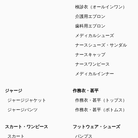
検診衣（オールインワン）
介護用エプロン
歯科用エプロン
メディカルシューズ
ナースシューズ・サンダル
ナースキャップ
ナースワンピース
メディカルインナー
ジャージ
作務衣・甚平
ジャージジャケット
作務衣・甚平（トップス）
ジャージパンツ
作務衣・甚平（ボトムス）
スカート・ワンピース
フットウェア・シューズ
スカート
パンプス