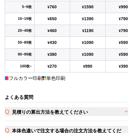
760
1590
990
5~9枚
¥
¥
¥
650
1390
790
10~19枚
¥
¥
¥
460
1190
790
20~49枚
¥
¥
¥
430
1090
590
50~89枚
¥
¥
¥
380
1090
590
90~99枚
¥
¥
¥
270
990
390
100枚~
¥
¥
¥
フルカラー印刷
単色印刷
よくある質問
見積りの算出方法を教えてください
本体色違いで注文する場合の注文方法を教えてくだ