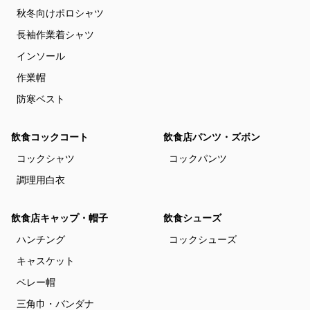
秋冬向けポロシャツ
長袖作業着シャツ
インソール
作業帽
防寒ベスト
飲食コックコート
飲食店パンツ・ズボン
コックシャツ
コックパンツ
調理用白衣
飲食店キャップ・帽子
飲食シューズ
ハンチング
コックシューズ
キャスケット
ベレー帽
三角巾・バンダナ