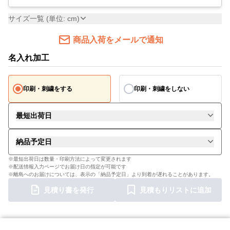
サイズ一覧 (単位: cm)
商品入荷をメールで通知
名入れ加工
印刷・刺繍をする
印刷・刺繍をしない
最短出荷日
納品予定日
※最短出荷日は数量・印刷方法によって変更されます
※配送情報入力ページでお届け日の指定が可能です
※離島へのお届けについては、表示の「納品予定日」より到着が遅れることがあります。
見積り書を発行
見積もりリストに追加