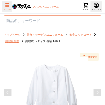
アパレル・ユニフォーム
メニュー
カート
アカウント
トップページ
飲食・サービスユニフォーム
飲食コックコート
調理用白衣
調理衣 レディス 長袖 1-021
共有する