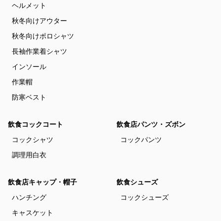
ヘルメット
秋冬向けアウター
秋冬向けポロシャツ
長袖作業着シャツ
インソール
作業帽
防寒ベスト
飲食コックコート
飲食店パンツ・ズボン
コックシャツ
コックパンツ
調理用白衣
飲食店キャップ・帽子
飲食シューズ
ハンチング
コックシューズ
キャスケット