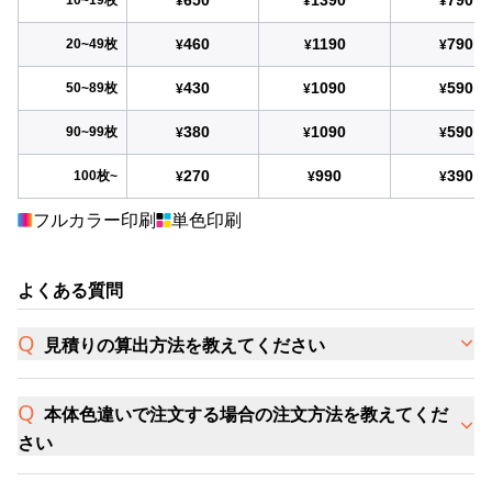
¥
¥
¥
460
1190
790
20~49枚
¥
¥
¥
430
1090
590
50~89枚
¥
¥
¥
380
1090
590
90~99枚
¥
¥
¥
270
990
390
100枚~
¥
¥
¥
フルカラー印刷
単色印刷
よくある質問
見積りの算出方法を教えてください
本体色違いで注文する場合の注文方法を教えてくだ
さい