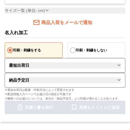
サイズ一覧 (単位: cm)
商品入荷をメールで通知
名入れ加工
印刷・刺繍をする
印刷・刺繍をしない
最短出荷日
納品予定日
※最短出荷日は数量・印刷方法によって変更されます
※配送情報入力ページでお届け日の指定が可能です
※離島へのお届けについては、表示の「納品予定日」より到着が遅れることがあります。
見積り書を発行
見積もりリストに追加