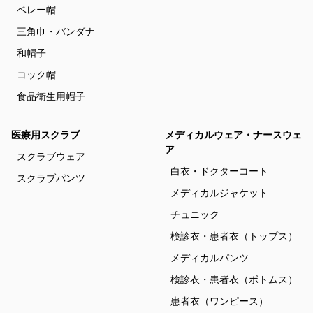
ベレー帽
三角巾・バンダナ
和帽子
コック帽
食品衛生用帽子
医療用スクラブ
メディカルウェア・ナースウェ
ア
スクラブウェア
白衣・ドクターコート
スクラブパンツ
メディカルジャケット
チュニック
検診衣・患者衣（トップス）
メディカルパンツ
検診衣・患者衣（ボトムス）
患者衣（ワンピース）