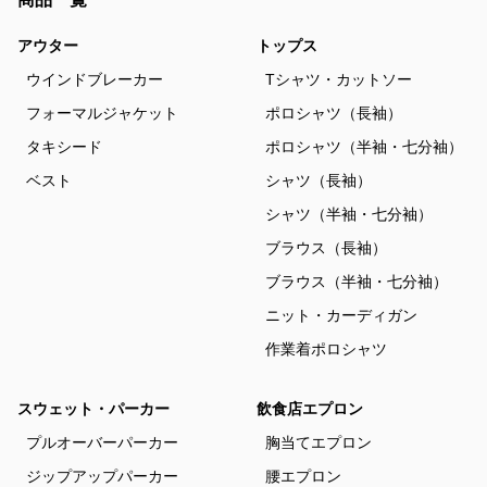
アウター
トップス
ウインドブレーカー
Tシャツ・カットソー
フォーマルジャケット
ポロシャツ（長袖）
タキシード
ポロシャツ（半袖・七分袖）
ベスト
シャツ（長袖）
シャツ（半袖・七分袖）
ブラウス（長袖）
ブラウス（半袖・七分袖）
ニット・カーディガン
作業着ポロシャツ
スウェット・パーカー
飲食店エプロン
プルオーバーパーカー
胸当てエプロン
ジップアップパーカー
腰エプロン