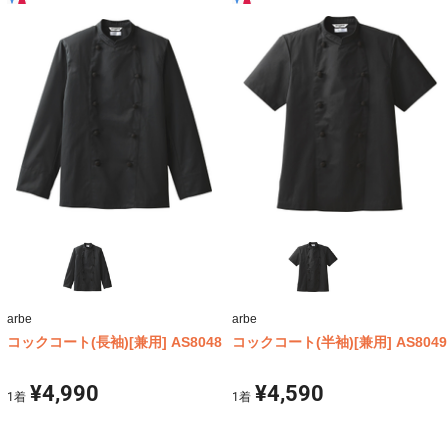
arbe
arbe
コックコート(長袖)[兼用] AS8048
コックコート(半袖)[兼用] AS8049
¥4,990
¥4,590
1
着
1
着