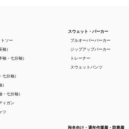
スウェット・パーカー
ットソー
プルオーバーパーカー
長袖）
ジップアップパーカー
半袖・七分袖）
トレーナー
）
スウェットパンツ
・七分袖）
袖）
袖・七分袖）
ディガン
ャツ
秋冬向け・通年作業着・防寒着