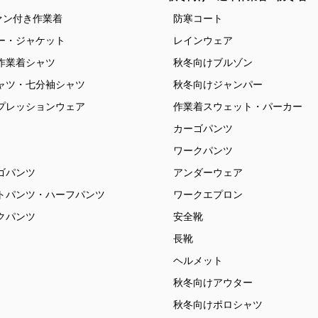
ァン付き作業着
防寒コート
ー・ジャケット
レインウェア
作業着シャツ
秋冬向けブルゾン
ャツ・七分袖シャツ
秋冬向けジャンパー
プレッションウェア
作業着スウェット・パーカー
カーゴパンツ
ワークパンツ
ゴパンツ
アンダーウェア
トパンツ・ハーフパンツ
ワークエプロン
クパンツ
安全靴
長靴
ヘルメット
秋冬向けアウター
秋冬向けポロシャツ