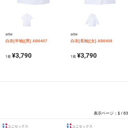
arbe
arbe
白衣(半袖)[男] AB6407
白衣(長袖)[女] AB6408
¥3,790
¥3,790
1
着
1
着
表示ページ：
1
/ 83
ユニセックス
ユニセックス