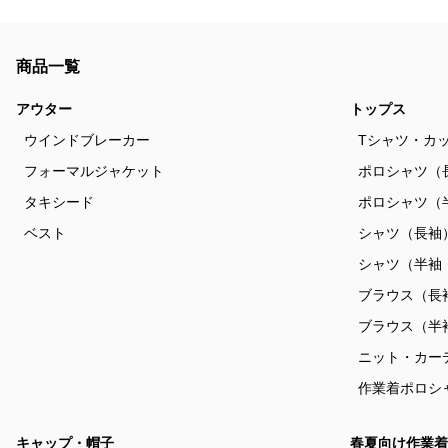
商品一覧
アウター
トップス
ウインドブレーカー
Tシャツ・カ
フォーマルジャケット
ポロシャツ（
タキシード
ポロシャツ（
ベスト
シャツ（長袖
シャツ（半袖
ブラウス（長
ブラウス（半
ニット・カー
作業着ポロシ
キャップ・帽子
春夏向け作業着