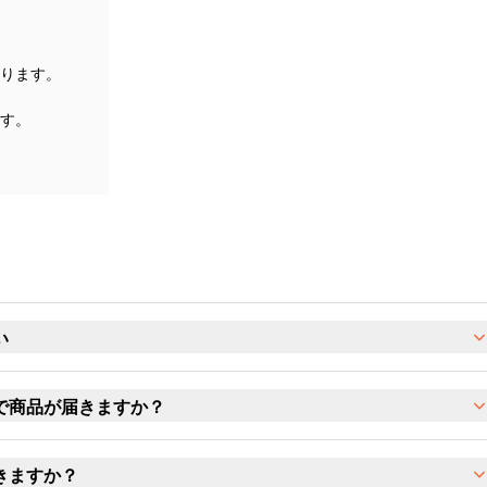
ります。
す。
い
で商品が届きますか？
きますか？