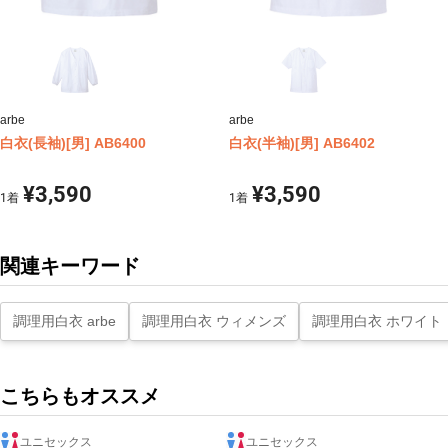
arbe
arbe
白衣(長袖)[男] AB6400
白衣(半袖)[男] AB6402
¥3,590
¥3,590
1
着
1
着
関連キーワード
調理用白衣 arbe
調理用白衣 ウィメンズ
調理用白衣 ホワイト
こちらもオススメ
ユニセックス
ユニセックス