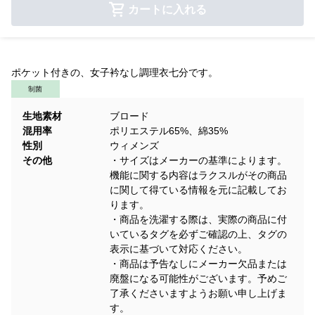
カートに入れる
ポケット付きの、女子衿なし調理衣七分です。
制菌
生地素材
ブロード
混用率
ポリエステル65%、綿35%
性別
ウィメンズ
その他
・サイズはメーカーの基準によります。
機能に関する内容はラクスルがその商品
に関して得ている情報を元に記載してお
ります。
・商品を洗濯する際は、実際の商品に付
いているタグを必ずご確認の上、タグの
表示に基づいて対応ください。
・商品は予告なしにメーカー欠品または
廃盤になる可能性がございます。予めご
了承くださいますようお願い申し上げま
す。