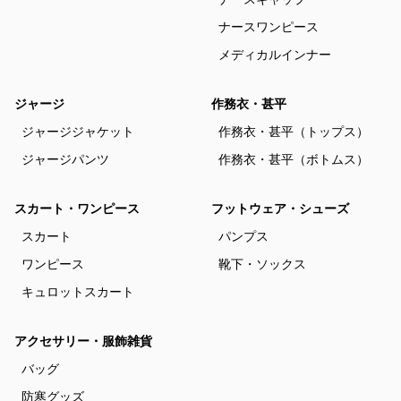
ナースワンピース
メディカルインナー
ジャージ
作務衣・甚平
ジャージジャケット
作務衣・甚平（トップス）
ジャージパンツ
作務衣・甚平（ボトムス）
スカート・ワンピース
フットウェア・シューズ
スカート
パンプス
ワンピース
靴下・ソックス
キュロットスカート
アクセサリー・服飾雑貨
バッグ
防寒グッズ