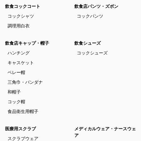
飲食コックコート
飲食店パンツ・ズボン
コックシャツ
コックパンツ
調理用白衣
飲食店キャップ・帽子
飲食シューズ
ハンチング
コックシューズ
キャスケット
ベレー帽
三角巾・バンダナ
和帽子
コック帽
食品衛生用帽子
医療用スクラブ
メディカルウェア・ナースウェ
ア
スクラブウェア