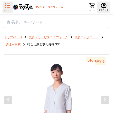
アパレル・ユニフォーム
メニュー
カート
アカウント
トップページ
飲食・サービスユニフォーム
飲食コックコート
調理用白衣
衿なし調理衣七分袖 334
共有する