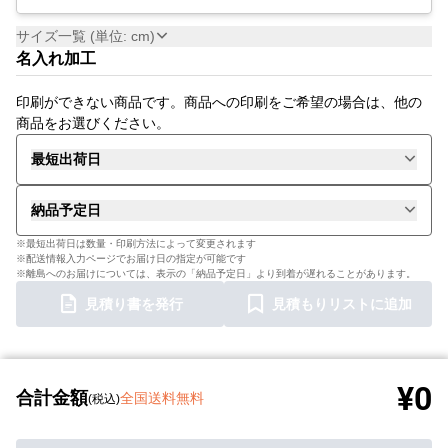
サイズ一覧 (単位: cm)
名入れ加工
印刷ができない商品です。商品への印刷をご希望の場合は、他の
商品をお選びください。
最短出荷日
納品予定日
※最短出荷日は数量・印刷方法によって変更されます
※配送情報入力ページでお届け日の指定が可能です
※離島へのお届けについては、表示の「納品予定日」より到着が遅れることがあります。
見積り書を発行
見積もりリストに追加
¥0
合計金額
全国送料無料
(税込)