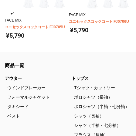
+1
FACE MIX
FACE MIX
ユニセックスコックコート FJ0706U
ユニセックスコックコート FJ0705U
¥5,790
¥5,790
商品一覧
アウター
トップス
ウインドブレーカー
Tシャツ・カットソー
フォーマルジャケット
ポロシャツ（長袖）
タキシード
ポロシャツ（半袖・七分袖）
ベスト
シャツ（長袖）
シャツ（半袖・七分袖）
ブラウス（長袖）