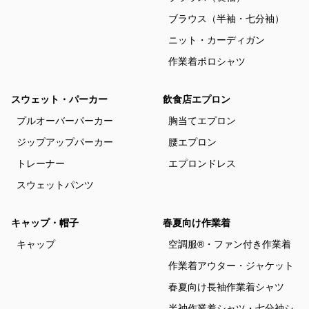
ブラウス（半袖・七分袖）
ニット・カーディガン
作業着ポロシャツ
スウェット・パーカー
飲食店エプロン
プルオーバーパーカー
胸当てエプロン
ジップアップパーカー
腰エプロン
トレーナー
エプロンドレス
スウェットパンツ
キャップ・帽子
春夏向け作業着
キャップ
空調服®・ファン付き作業着
作業着アウター・ジャケット
春夏向け長袖作業着シャツ
半袖作業着シャツ・七分袖シ