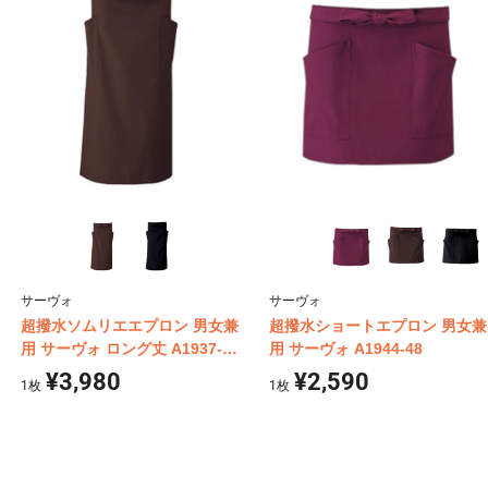
サーヴォ
サーヴォ
超撥水ソムリエエプロン 男女兼
超撥水ショートエプロン 男女兼
用 サーヴォ ロング丈 A1937-
用 サーヴォ A1944-48
41
¥3,980
¥2,590
1
枚
1
枚