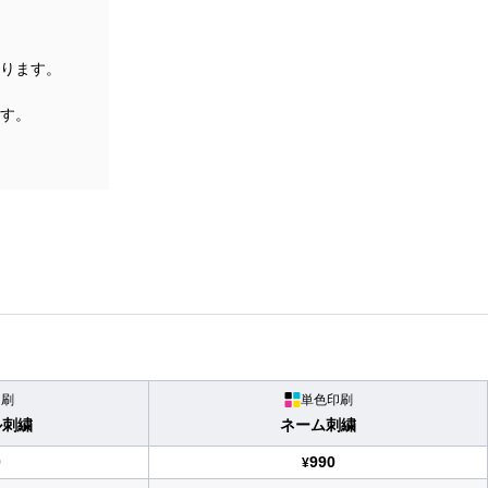
ります。
す。
印刷
単色印刷
ル刺繍
ネーム刺繍
0
990
¥