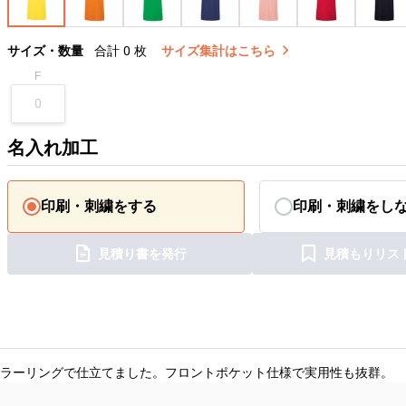
サイズ・数量
合計
0
枚
サイズ集計はこちら
F
名入れ加工
印刷・刺繍をする
印刷・刺繍をし
見積り書を発行
見積もりリス
ラーリングで仕立てました。フロントポケット仕様で実用性も抜群。