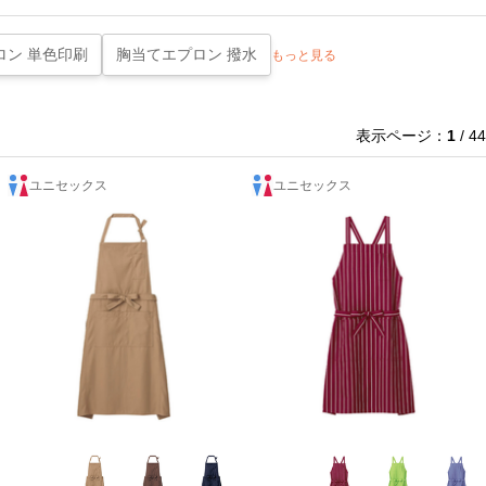
ロン 単色印刷
胸当てエプロン 撥水
もっと見る
表示ページ：
1
/ 44
ユニセックス
ユニセックス