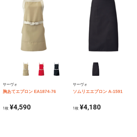
サーヴォ
サーヴォ
胸あてエプロン EA1874-76
ソムリエエプロン A-1591
¥4,590
¥4,180
1
枚
1
枚