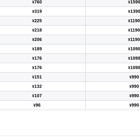
760
159
¥
¥
319
139
¥
¥
225
1190
¥
¥
218
1190
¥
¥
206
1190
¥
¥
189
109
¥
¥
176
109
¥
¥
176
109
¥
¥
151
990
¥
¥
132
990
¥
¥
107
990
¥
¥
96
990
¥
¥