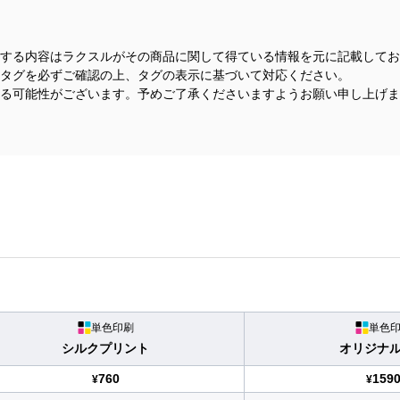
する内容はラクスルがその商品に関して得ている情報を元に記載してお
タグを必ずご確認の上、タグの表示に基づいて対応ください。
る可能性がございます。予めご了承くださいますようお願い申し上げま
単色印刷
単色
シルクプリント
オリジナ
760
159
¥
¥