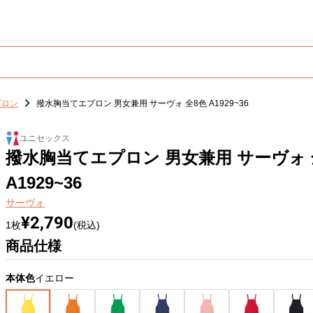
プロン
撥水胸当てエプロン 男女兼用 サーヴォ 全8色 A1929~36
ユニセックス
撥水胸当てエプロン 男女兼用 サーヴォ 
A1929~36
サーヴォ
¥2,790
1枚
(税込)
商品仕様
本体色
イエロー