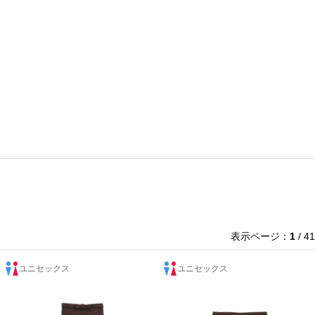
表示ページ：
1
/ 41
ユニセックス
ユニセックス