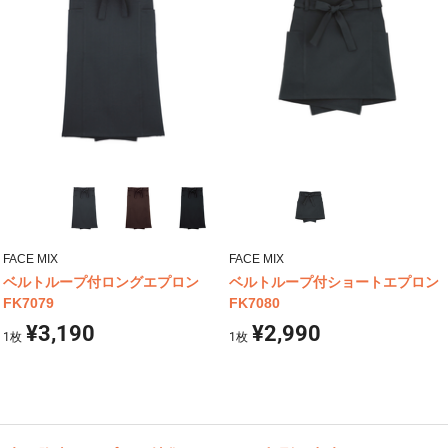
FACE MIX
FACE MIX
ベルトループ付ロングエプロン
ベルトループ付ショートエプロン
FK7079
FK7080
¥3,190
¥2,990
1
枚
1
枚