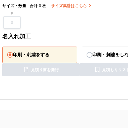
サイズ・数量
合計
0
枚
サイズ集計はこちら
F
名入れ加工
印刷・刺繍をする
印刷・刺繍をし
見積り書を発行
見積もりリス