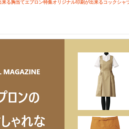
出来る胸当てエプロン特集
オリジナル印刷が出来るコックシャ