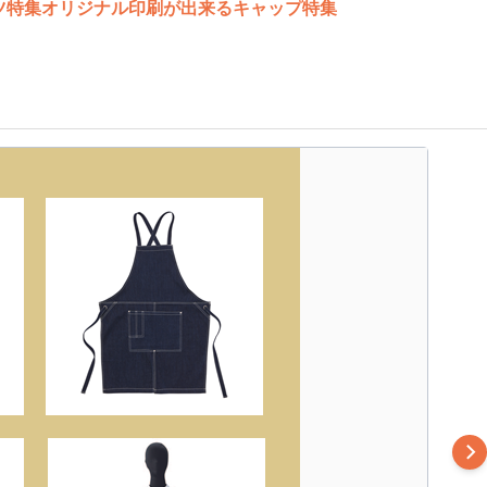
ツ特集
オリジナル印刷が出来るキャップ特集