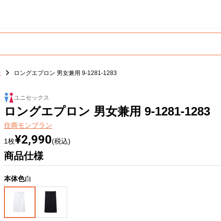
ン
ロングエプロン 男女兼用 9-1281-1283
ユニセックス
ロングエプロン 男女兼用 9-1281-1283
住商モンブラン
¥2,990
1枚
(税込)
商品仕様
本体色
白