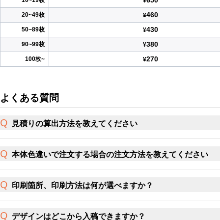
650
10~19枚
¥
460
20~49枚
¥
430
50~89枚
¥
380
90~99枚
¥
270
100枚~
¥
よくある質問
見積りの算出方法を教えてください
本体色違いで注文する場合の注文方法を教えてください
印刷箇所、印刷方法は何が選べますか？
デザインはどこから入稿できますか？