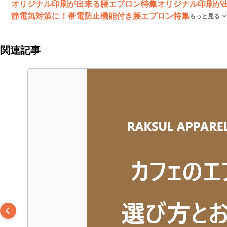
オリジナル印刷が出来る腰エプロン特集
オリジナル印刷が
静電気対策に！帯電防止機能付き腰エプロン特集
もっと見る
関連記事