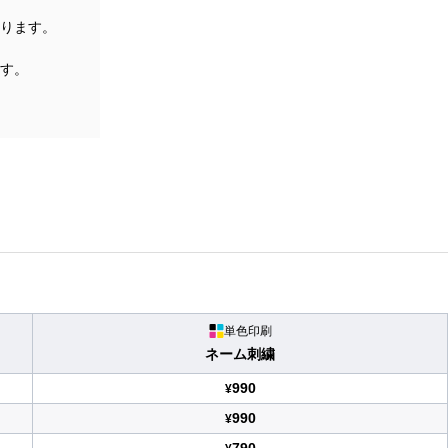
ります。
す。
単色印刷
ネーム刺繍
990
¥
990
¥