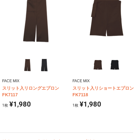
FACE MIX
FACE MIX
スリット入リロングエプロン
スリット入リショートエプロン
FK7117
FK7118
¥1,980
¥1,980
1
枚
1
枚