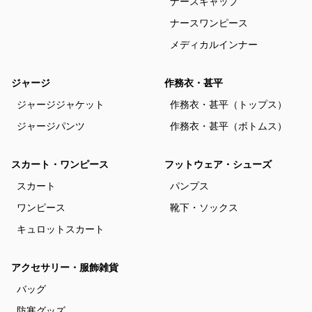
ナースキャップ
ナースワンピース
メディカルインナー
ジャージ
作務衣・甚平
ジャージジャケット
作務衣・甚平（トップス）
ジャージパンツ
作務衣・甚平（ボトムス）
スカート・ワンピース
フットウェア・シューズ
スカート
パンプス
ワンピース
靴下・ソックス
キュロットスカート
アクセサリー・服飾雑貨
バッグ
防寒グッズ