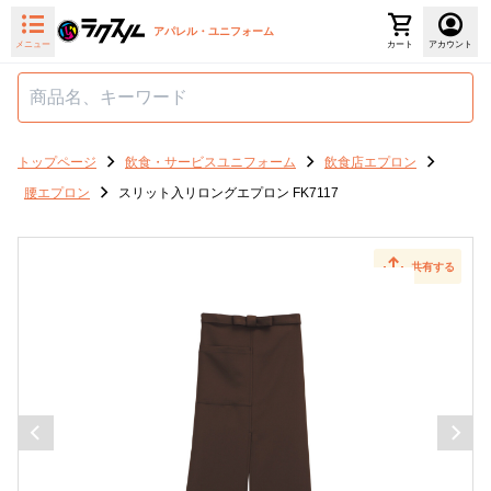
アパレル・ユニフォーム
メニュー
カート
アカウント
トップページ
飲食・サービスユニフォーム
飲食店エプロン
腰エプロン
スリット入リロングエプロン FK7117
共有する