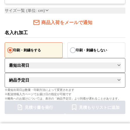
サイズ一覧 (単位: cm)
商品入荷をメールで通知
名入れ加工
印刷・刺繍をする
印刷・刺繍をしない
最短出荷日
納品予定日
※最短出荷日は数量・印刷方法によって変更されます
※配送情報入力ページでお届け日の指定が可能です
※離島へのお届けについては、表示の「納品予定日」より到着が遅れることがあります。
見積り書を発行
見積もりリストに追加