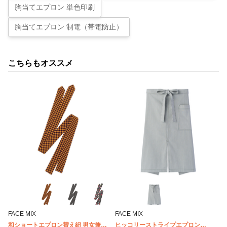
胸当てエプロン 単色印刷
胸当てエプロン 制電（帯電防止）
こちらもオススメ
FACE MIX
FACE MIX
和ショートエプロン替え紐 男女兼用
ヒッコリーストライプエプロン