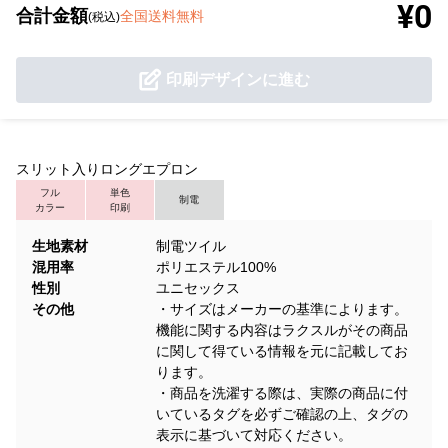
¥0
合計金額
全国送料無料
(税込)
印刷デザインに進む
スリット入りロングエプロン
フル
単色
制電
カラー
印刷
生地素材
制電ツイル
混用率
ポリエステル100%
性別
ユニセックス
その他
・サイズはメーカーの基準によります。
機能に関する内容はラクスルがその商品
に関して得ている情報を元に記載してお
ります。
・商品を洗濯する際は、実際の商品に付
いているタグを必ずご確認の上、タグの
表示に基づいて対応ください。