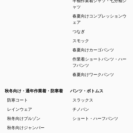
半袖作業着シャツ・七分袖シ
ャツ
春夏向けコンプレッションウ
ェア
つなぎ
スモック
春夏向けカーゴパンツ
作業着ショートパンツ・ハー
フパンツ
春夏向けワークパンツ
秋冬向け・通年作業着・防寒着
パンツ・ボトムス
防寒コート
スラックス
レインウェア
チノパン
秋冬向けブルゾン
ショート・ハーフパンツ
秋冬向けジャンパー