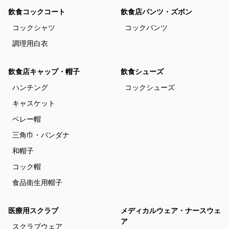
飲食コックコート
飲食店パンツ・ズボン
コックシャツ
コックパンツ
調理用白衣
飲食店キャップ・帽子
飲食シューズ
ハンチング
コックシューズ
キャスケット
ベレー帽
三角巾・バンダナ
和帽子
コック帽
食品衛生用帽子
医療用スクラブ
メディカルウェア・ナースウェ
ア
スクラブウェア