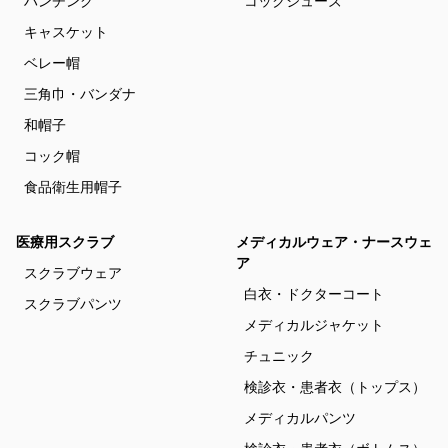
ハンチング
コックシューズ
キャスケット
ベレー帽
三角巾・バンダナ
和帽子
コック帽
食品衛生用帽子
医療用スクラブ
メディカルウェア・ナースウェ
ア
スクラブウェア
白衣・ドクターコート
スクラブパンツ
メディカルジャケット
チュニック
検診衣・患者衣（トップス）
メディカルパンツ