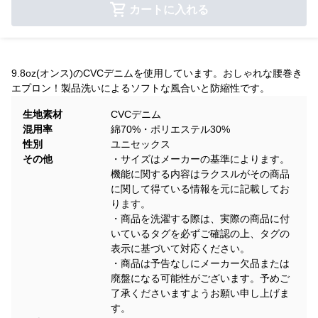
カートに入れる
9.8oz(オンス)のCVCデニムを使用しています。おしゃれな腰巻き
エプロン！製品洗いによるソフトな風合いと防縮性です。
生地素材
CVCデニム
混用率
綿70%・ポリエステル30%
性別
ユニセックス
その他
・サイズはメーカーの基準によります。
機能に関する内容はラクスルがその商品
に関して得ている情報を元に記載してお
ります。
・商品を洗濯する際は、実際の商品に付
いているタグを必ずご確認の上、タグの
表示に基づいて対応ください。
・商品は予告なしにメーカー欠品または
廃盤になる可能性がございます。予めご
了承くださいますようお願い申し上げま
す。