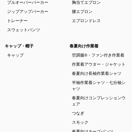
プルオーバーパーカー
胸当てエプロン
ジップアップパーカー
腰エプロン
トレーナー
エプロンドレス
スウェットパンツ
キャップ・帽子
春夏向け作業着
キャップ
空調服®・ファン付き作業着
作業着アウター・ジャケット
春夏向け長袖作業着シャツ
半袖作業着シャツ・七分袖シ
ャツ
春夏向けコンプレッションウ
ェア
つなぎ
スモック
春夏向けカーゴパンツ