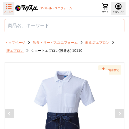
アパレル・ユニフォーム
メニュー
カート
アカウント
トップページ
飲食・サービスユニフォーム
飲食店エプロン
腰エプロン
ショートエプロン(腰巻き) 10110
共有する