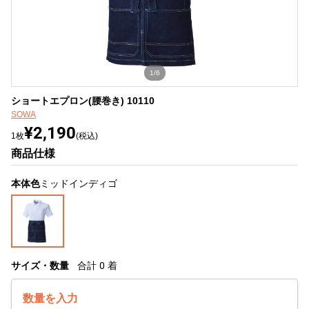
1/6
ショートエプロン(腰巻き) 10110
SOWA
¥2,190
1枚
(税込)
商品仕様
本体色
ミッドインディゴ
サイズ・数量
合計
0
着
数量を入力