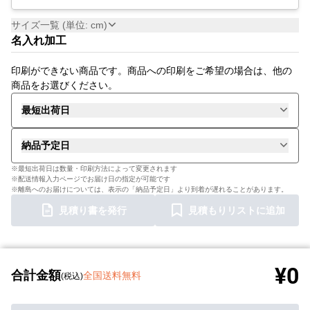
サイズ一覧 (単位: cm)
名入れ加工
印刷ができない商品です。商品への印刷をご希望の場合は、他の
商品をお選びください。
最短出荷日
納品予定日
※最短出荷日は数量・印刷方法によって変更されます
※配送情報入力ページでお届け日の指定が可能です
※離島へのお届けについては、表示の「納品予定日」より到着が遅れることがあります。
見積り書を発行
見積もりリストに追加
¥0
合計金額
全国送料無料
(税込)