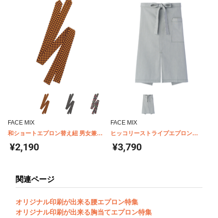
FACE MIX
FACE MIX
和ショートエプロン替え紐 男女兼用
ヒッコリーストライプエプロン
FACEMIX FA9321
FK7062
¥2,190
¥3,790
関連ページ
オリジナル印刷が出来る腰エプロン特集
オリジナル印刷が出来る胸当てエプロン特集