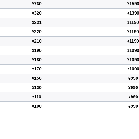
760
159
¥
¥
320
139
¥
¥
231
1190
¥
¥
220
1190
¥
¥
210
1190
¥
¥
190
109
¥
¥
180
109
¥
¥
170
109
¥
¥
150
990
¥
¥
130
990
¥
¥
110
990
¥
¥
100
990
¥
¥