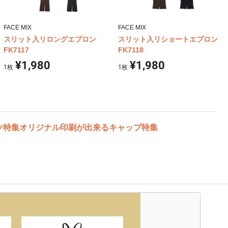
FACE MIX
FACE MIX
スリット入リロングエプロン
スリット入リショートエプロン
FK7117
FK7118
¥1,980
¥1,980
1
枚
1
枚
ツ特集
オリジナル印刷が出来るキャップ特集