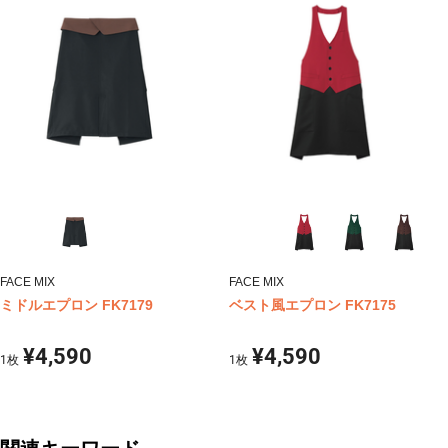
FACE MIX
FACE MIX
ミドルエプロン FK7179
ベスト風エプロン FK7175
¥4,590
¥4,590
1
枚
1
枚