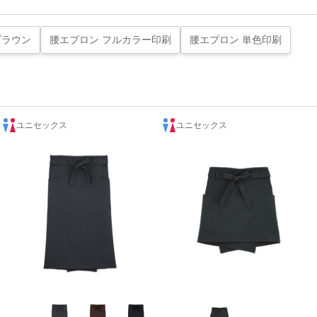
ブラウン
腰エプロン フルカラー印刷
腰エプロン 単色印刷
ユニセックス
ユニセックス