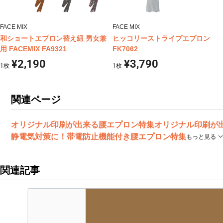
FACE MIX
FACE MIX
和ショートエプロン替え紐 男女兼
ヒッコリーストライプエプロン
用 FACEMIX FA9321
FK7062
¥2,190
¥3,790
1
枚
1
枚
関連ページ
オリジナル印刷が出来る腰エプロン特集
オリジナル印刷が
静電気対策に！帯電防止機能付き腰エプロン特集
もっと見る
関連記事