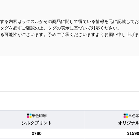
する内容はラクスルがその商品に関して得ている情報を元に記載してお
タグを必ずご確認の上、タグの表示に基づいて対応ください。
る可能性がございます。予めご了承くださいますようお願い申し上げま
単色印刷
単色
シルクプリント
オリジナ
760
159
¥
¥