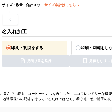
サイズ・数量
合計
0
枚
サイズ集計はこちら
F
名入れ加工
印刷・刺繍をする
印刷・刺繍をし
見積り書を発行
見積もりリス
。飲んで、着る。コーヒーのカスを再生した、エコフレンドリーな機能
®は、地球環境への配慮を行っているだけではなく、着心地・使い勝手の