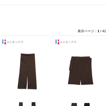
表示ページ：
1
/ 41
ユニセックス
ユニセックス