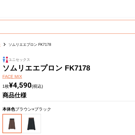
ン
ソムリエエプロン FK7178
ユニセックス
ソムリエエプロン FK7178
FACE MIX
¥4,590
1枚
(税込)
商品仕様
本体色
ブラウン×ブラック