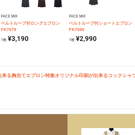
FACE MIX
FACE MIX
ベルトループ付ロングエプロン
ベルトループ付ショートエプロン
FK7079
FK7080
¥3,190
¥2,990
1
枚
1
枚
出来る胸当てエプロン特集
オリジナル印刷が出来るコックシャ