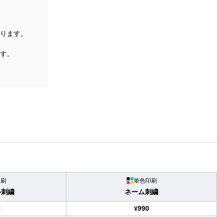
ります。
す。
印刷
単色印刷
ル刺繍
ネーム刺繍
0
990
¥