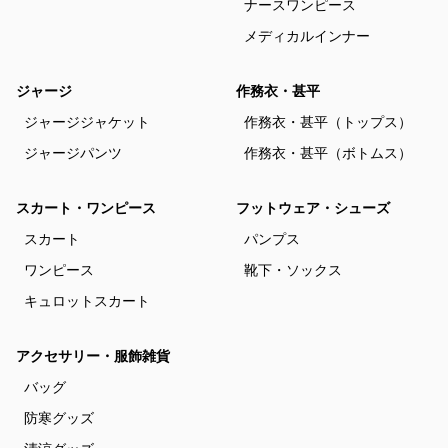
ナースワンピース
メディカルインナー
ジャージ
作務衣・甚平
ジャージジャケット
作務衣・甚平（トップス）
ジャージパンツ
作務衣・甚平（ボトムス）
スカート・ワンピース
フットウェア・シューズ
スカート
パンプス
ワンピース
靴下・ソックス
キュロットスカート
アクセサリー・服飾雑貨
バッグ
防寒グッズ