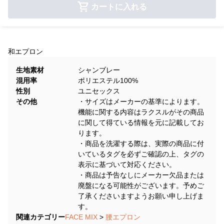
カートに入れる
和エプロン
生地素材
シャンブレー
混用率
ポリエステル100%
性別
ユニセックス
その他
・サイズはメーカーの基準によります。
機能に関する内容はラクスルがその商品
に関して得ている情報を元に記載してお
ります。
・商品を洗濯する際は、実際の商品に付
いているタグを必ずご確認の上、タグの
表示に基づいて対応ください。
・商品は予告なしにメーカー欠品または
廃盤になる可能性がございます。予めご
了承くださいますようお願い申し上げま
す。
関連カテゴリー
FACE MIX
>
腰エプロン