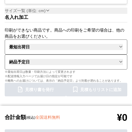
サイズ一覧 (単位: cm)
名入れ加工
印刷ができない商品です。商品への印刷をご希望の場合は、他の
商品をお選びください。
最短出荷日
納品予定日
※最短出荷日は数量・印刷方法によって変更されます
※配送情報入力ページでお届け日の指定が可能です
※離島へのお届けについては、表示の「納品予定日」より到着が遅れることがあります。
見積り書を発行
見積もりリストに追加
¥0
合計金額
全国送料無料
(税込)