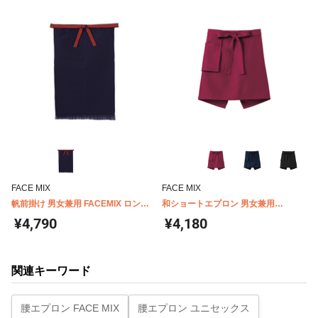
FACE MIX
FACE MIX
帆前掛け 男女兼用 FACEMIX ロング
和ショートエプロン 男女兼用
丈 FK7131
FACEMIX FK7152
¥4,790
¥4,180
関連キーワード
腰エプロン FACE MIX
腰エプロン ユニセックス