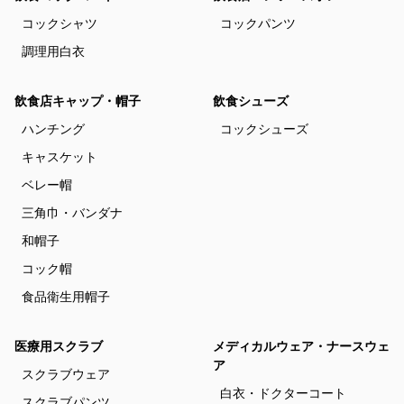
コックシャツ
コックパンツ
調理用白衣
飲食店キャップ・帽子
飲食シューズ
ハンチング
コックシューズ
キャスケット
ベレー帽
三角巾・バンダナ
和帽子
コック帽
食品衛生用帽子
医療用スクラブ
メディカルウェア・ナースウェ
ア
スクラブウェア
白衣・ドクターコート
スクラブパンツ