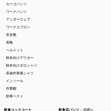
カーゴパンツ
ワークパンツ
アンダーウェア
ワークエプロン
安全靴
長靴
ヘルメット
秋冬向けアウター
秋冬向けポロシャツ
長袖作業着シャツ
インソール
作業帽
防寒ベスト
飲食コックコート
飲食店パンツ・ズボン