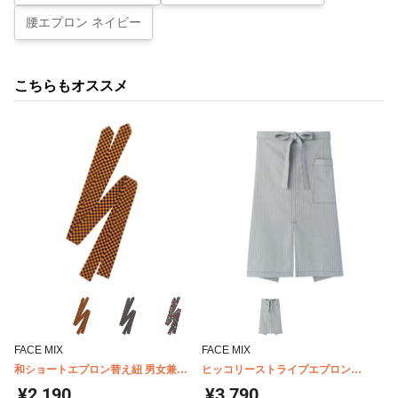
腰エプロン ネイビー
こちらもオススメ
FACE MIX
FACE MIX
和ショートエプロン替え紐 男女兼用
ヒッコリーストライプエプロン
FACEMIX FA9321
FK7062
¥2,190
¥3,790