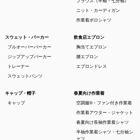
ブラウス（半袖・七分袖）
ニット・カーディガン
作業着ポロシャツ
スウェット・パーカー
飲食店エプロン
プルオーバーパーカー
胸当てエプロン
ジップアップパーカー
腰エプロン
トレーナー
エプロンドレス
スウェットパンツ
キャップ・帽子
春夏向け作業着
キャップ
空調服®・ファン付き作業着
作業着アウター・ジャケット
春夏向け長袖作業着シャツ
半袖作業着シャツ・七分袖シ
ャツ