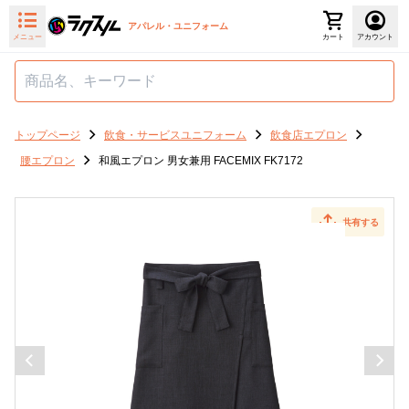
アパレル・ユニフォーム
メニュー
カート
アカウント
トップページ
飲食・サービスユニフォーム
飲食店エプロン
腰エプロン
和風エプロン 男女兼用 FACEMIX FK7172
共有する