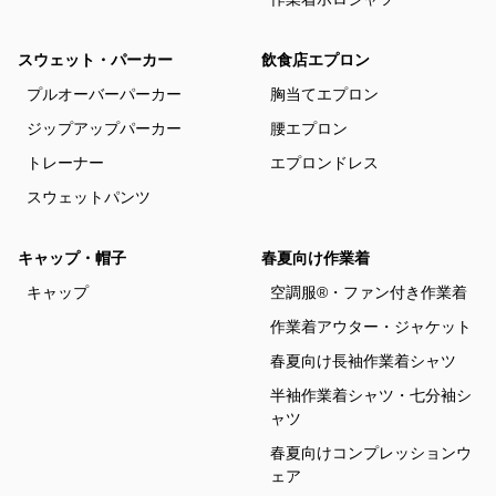
スウェット・パーカー
飲食店エプロン
プルオーバーパーカー
胸当てエプロン
ジップアップパーカー
腰エプロン
トレーナー
エプロンドレス
スウェットパンツ
キャップ・帽子
春夏向け作業着
キャップ
空調服®・ファン付き作業着
作業着アウター・ジャケット
春夏向け長袖作業着シャツ
半袖作業着シャツ・七分袖シ
ャツ
春夏向けコンプレッションウ
ェア