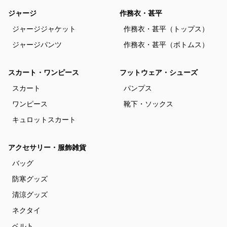
ジャージ
作務衣・甚平
ジャージジャケット
作務衣・甚平（トップス）
ジャージパンツ
作務衣・甚平（ボトムス）
スカート・ワンピース
フットウェア・シューズ
スカート
パンプス
ワンピース
靴下・ソックス
キュロットスカート
アクセサリー・服飾雑貨
バッグ
防寒グッズ
清涼グッズ
ネクタイ
ベルト