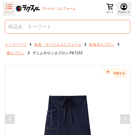
アパレル・ユニフォーム
メニュー
カート
アカウント
トップページ
飲食・サービスユニフォーム
飲食店エプロン
腰エプロン
デニムサロンエプロン FK7153
共有する