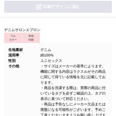
印刷デザインに進む
デニムサロンエプロン
フル
単色
カラー
印刷
生地素材
デニム
混用率
綿100%
性別
ユニセックス
その他
・サイズはメーカーの基準によります。
機能に関する内容はラクスルがその商品
に関して得ている情報を元に記載してお
ります。
・商品を洗濯する際は、実際の商品に付
いているタグを必ずご確認の上、タグの
表示に基づいて対応ください。
・商品は予告なしにメーカー欠品または
廃盤になる可能性がございます。予めご
了承くださいますようお願い申し上げま