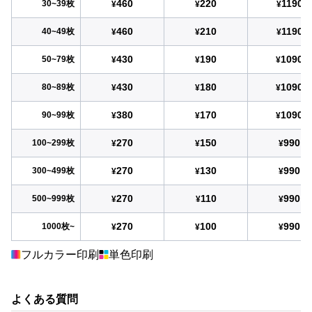
460
220
1190
30~39枚
¥
¥
¥
460
210
1190
40~49枚
¥
¥
¥
430
190
1090
50~79枚
¥
¥
¥
430
180
1090
80~89枚
¥
¥
¥
380
170
1090
90~99枚
¥
¥
¥
270
150
990
100~299枚
¥
¥
¥
270
130
990
300~499枚
¥
¥
¥
270
110
990
500~999枚
¥
¥
¥
270
100
990
1000枚~
¥
¥
¥
フルカラー印刷
単色印刷
よくある質問