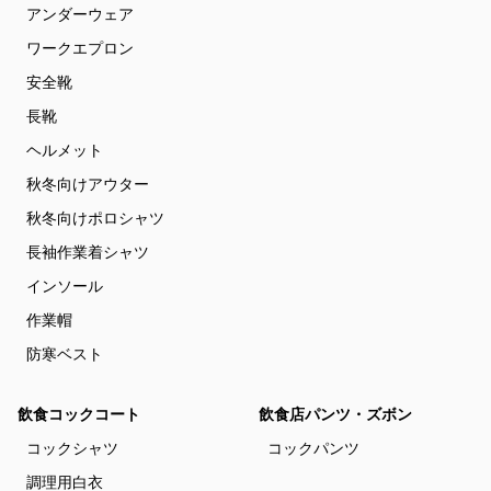
アンダーウェア
ワークエプロン
安全靴
長靴
ヘルメット
秋冬向けアウター
秋冬向けポロシャツ
長袖作業着シャツ
インソール
作業帽
防寒ベスト
飲食コックコート
飲食店パンツ・ズボン
コックシャツ
コックパンツ
調理用白衣