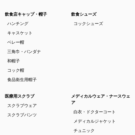
飲食店キャップ・帽子
飲食シューズ
ハンチング
コックシューズ
キャスケット
ベレー帽
三角巾・バンダナ
和帽子
コック帽
食品衛生用帽子
医療用スクラブ
メディカルウェア・ナースウェ
ア
スクラブウェア
白衣・ドクターコート
スクラブパンツ
メディカルジャケット
チュニック