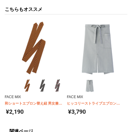
こちらもオススメ
FACE MIX
FACE MIX
和ショートエプロン替え紐 男女兼用
ヒッコリーストライプエプロン
FACEMIX FA9321
FK7062
¥2,190
¥3,790
関連ページ