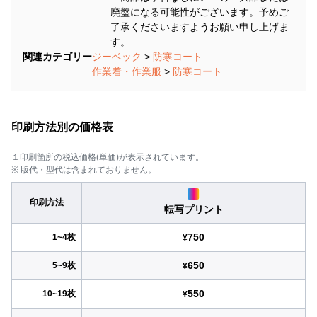
廃盤になる可能性がございます。予めご
了承くださいますようお願い申し上げま
す。
関連カテゴリー
ジーベック
>
防寒コート
作業着・作業服
>
防寒コート
印刷方法別の価格表
１印刷箇所の税込価格(単価)が表示されています。
※ 版代・型代は含まれておりません。
印刷方法
転写プリント
750
1~4枚
¥
650
5~9枚
¥
550
10~19枚
¥