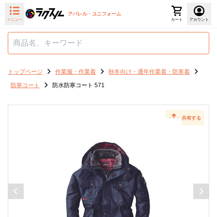
アパレル・ユニフォーム
メニュー
カート
アカウント
トップページ
作業服・作業着
秋冬向け・通年作業着・防寒着
防寒コート
防水防寒コート 571
共有する