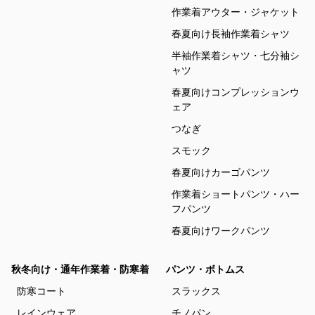
作業着アウター・ジャケット
春夏向け長袖作業着シャツ
半袖作業着シャツ・七分袖シ
ャツ
春夏向けコンプレッションウ
ェア
つなぎ
スモック
春夏向けカーゴパンツ
作業着ショートパンツ・ハー
フパンツ
春夏向けワークパンツ
秋冬向け・通年作業着・防寒着
パンツ・ボトムス
防寒コート
スラックス
レインウェア
チノパン