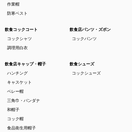
作業帽
防寒ベスト
飲食コックコート
飲食店パンツ・ズボン
コックシャツ
コックパンツ
調理用白衣
飲食店キャップ・帽子
飲食シューズ
ハンチング
コックシューズ
キャスケット
ベレー帽
三角巾・バンダナ
和帽子
コック帽
食品衛生用帽子