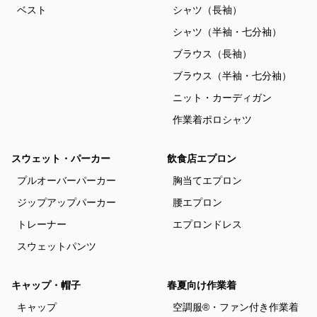
ベスト
シャツ（長袖）
シャツ（半袖・七分袖）
ブラウス（長袖）
ブラウス（半袖・七分袖）
ニット・カーディガン
作業着ポロシャツ
スウェット・パーカー
飲食店エプロン
プルオーバーパーカー
胸当てエプロン
ジップアップパーカー
腰エプロン
トレーナー
エプロンドレス
スウェットパンツ
キャップ・帽子
春夏向け作業着
キャップ
空調服®・ファン付き作業着