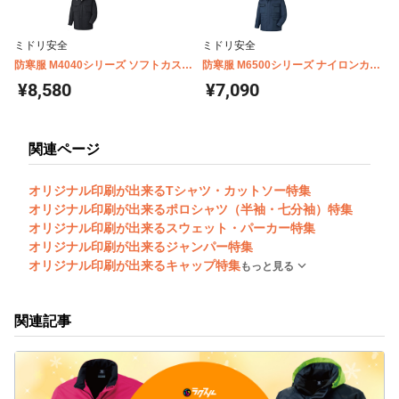
ミドリ安全
ミドリ安全
防寒服 M4040シリーズ ソフトカスト
防寒服 M6500シリーズ ナイロンカス
ロコート
トロコート
¥8,580
¥7,090
関連ページ
オリジナル印刷が出来るTシャツ・カットソー特集
オリジナル印刷が出来るポロシャツ（半袖・七分袖）特集
オリジナル印刷が出来るスウェット・パーカー特集
オリジナル印刷が出来るジャンパー特集
オリジナル印刷が出来るキャップ特集
もっと見る
関連記事