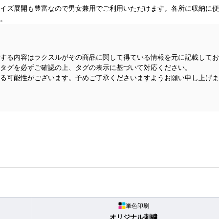
イズ展開も豊富なので男女兼用でご利用いただけます。各所に収納に便
。
する内容はラクスルがその商品に関して得ている情報を元に記載してお
タグを必ずご確認の上、タグの表示に基づいて対応ください。
る可能性がございます。予めご了承くださいますようお願い申し上げま
単色印刷
オリジナル刺繍