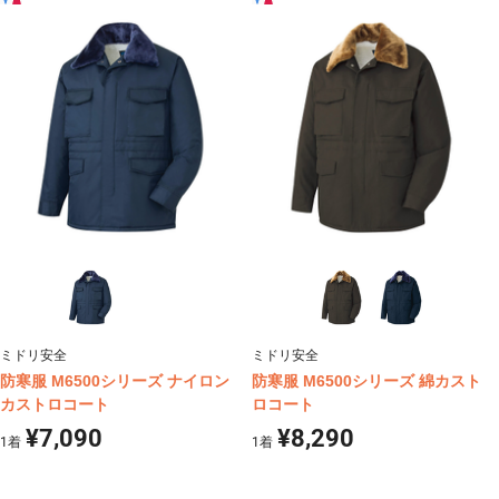
ミドリ安全
ミドリ安全
防寒服 M6500シリーズ ナイロン
防寒服 M6500シリーズ 綿カスト
カストロコート
ロコート
¥7,090
¥8,290
1
着
1
着