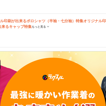
ル印刷が出来るポロシャツ（半袖・七分袖）特集
オリジナル印
出来るキャップ特集
もっと見る