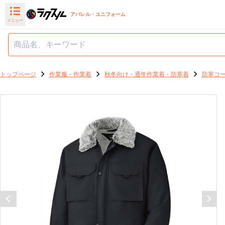
アパレル・ユニフォーム
メニュー
トップページ
作業服・作業着
秋冬向け・通年作業着・防寒着
防寒コ