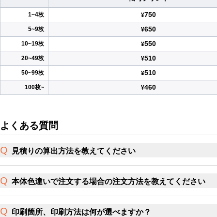
750
1~4枚
¥
650
5~9枚
¥
550
10~19枚
¥
510
20~49枚
¥
510
50~99枚
¥
460
100枚~
¥
よくある質問
見積りの算出方法を教えてください
本体色違いで注文する場合の注文方法を教えてください
印刷箇所、印刷方法は何が選べますか？