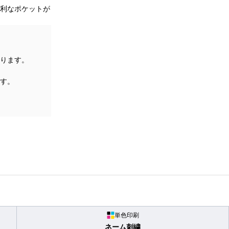
利なポケットが
ります。
す。
単色印刷
ネーム刺繍