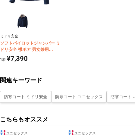
ミドリ安全
ソフトパイロットジャンパー ミ
ドリ安全 襟ボア 男女兼用
M4057
¥7,390
1
着
関連キーワード
防寒コート ミドリ安全
防寒コート ユニセックス
防寒コート 
こちらもオススメ
ユニセックス
ユニセックス