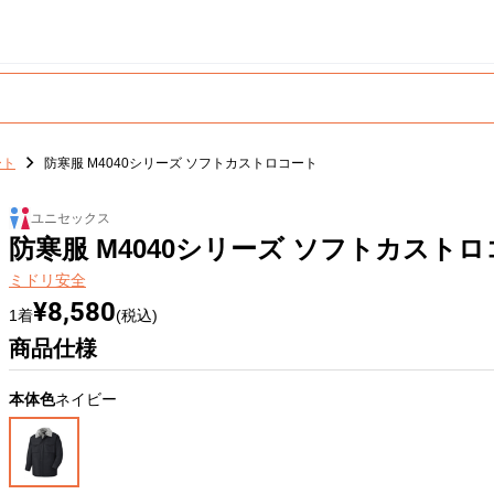
ート
防寒服 M4040シリーズ ソフトカストロコート
ユニセックス
防寒服 M4040シリーズ ソフトカスト
ミドリ安全
¥8,580
1着
(税込)
商品仕様
本体色
ネイビー