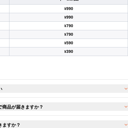
990
¥
990
¥
790
¥
790
¥
590
¥
390
¥
い
で商品が届きますか？
きますか？