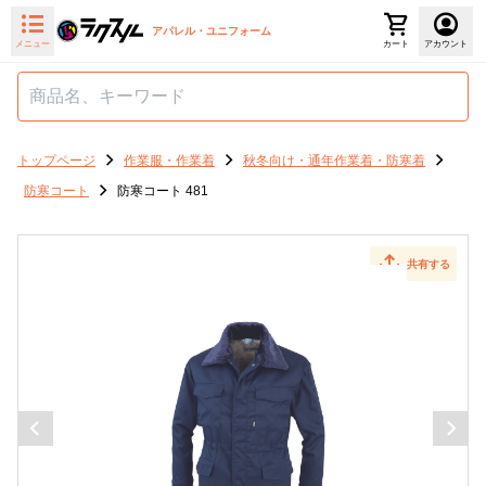
アパレル・ユニフォーム
メニュー
カート
アカウント
トップページ
作業服・作業着
秋冬向け・通年作業着・防寒着
防寒コート
防寒コート 481
共有する