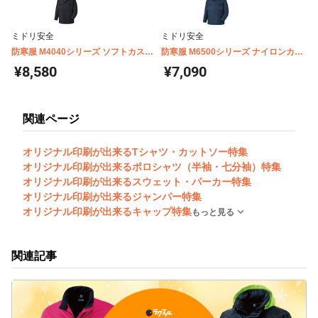
ミドリ安全
ミドリ安全
防寒服 M4040シリーズ ソフトカスト
防寒服 M6500シリーズ ナイロンカス
ロコート
トロコート
¥8,580
¥7,090
関連ページ
オリジナル印刷が出来るTシャツ・カットソー特集
オリジナル印刷が出来るポロシャツ（半袖・七分袖）特集
オリジナル印刷が出来るスウェット・パーカー特集
オリジナル印刷が出来るジャンパー特集
オリジナル印刷が出来るキャップ特集
もっと見る
関連記事