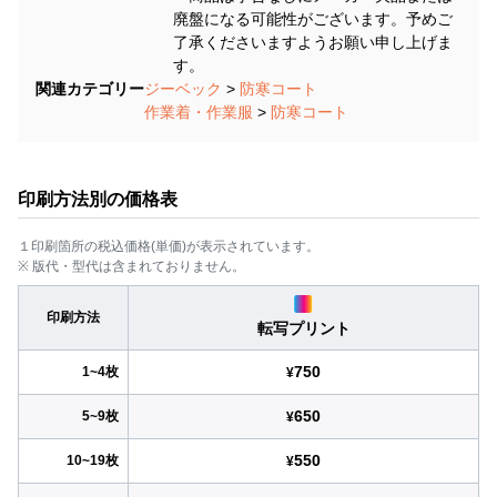
廃盤になる可能性がございます。予めご
了承くださいますようお願い申し上げま
す。
関連カテゴリー
ジーベック
>
防寒コート
作業着・作業服
>
防寒コート
印刷方法別の価格表
１印刷箇所の税込価格(単価)が表示されています。
※ 版代・型代は含まれておりません。
印刷方法
転写プリント
750
1~4枚
¥
650
5~9枚
¥
550
10~19枚
¥