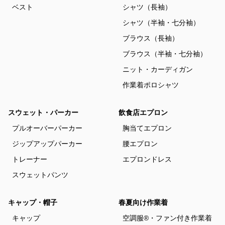
ベスト
シャツ（長袖）
シャツ（半袖・七分袖）
ブラウス（長袖）
ブラウス（半袖・七分袖）
ニット・カーディガン
作業着ポロシャツ
スウェット・パーカー
飲食店エプロン
プルオーバーパーカー
胸当てエプロン
ジップアップパーカー
腰エプロン
トレーナー
エプロンドレス
スウェットパンツ
キャップ・帽子
春夏向け作業着
キャップ
空調服®・ファン付き作業着