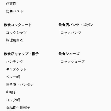
作業帽
防寒ベスト
飲食コックコート
飲食店パンツ・ズボン
コックシャツ
コックパンツ
調理用白衣
飲食店キャップ・帽子
飲食シューズ
ハンチング
コックシューズ
キャスケット
ベレー帽
三角巾・バンダナ
和帽子
コック帽
食品衛生用帽子