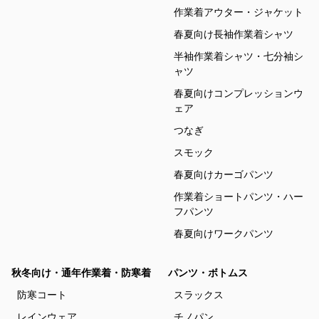
作業着アウター・ジャケット
春夏向け長袖作業着シャツ
半袖作業着シャツ・七分袖シ
ャツ
春夏向けコンプレッションウ
ェア
つなぎ
スモック
春夏向けカーゴパンツ
作業着ショートパンツ・ハー
フパンツ
春夏向けワークパンツ
秋冬向け・通年作業着・防寒着
パンツ・ボトムス
防寒コート
スラックス
レインウェア
チノパン