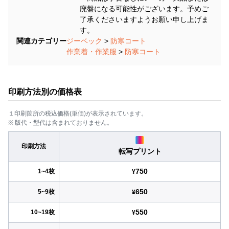
廃盤になる可能性がございます。予めご
了承くださいますようお願い申し上げま
す。
関連カテゴリー
ジーベック
>
防寒コート
作業着・作業服
>
防寒コート
印刷方法別の価格表
１印刷箇所の税込価格(単価)が表示されています。
※ 版代・型代は含まれておりません。
印刷方法
転写プリント
750
1~4枚
¥
650
5~9枚
¥
550
10~19枚
¥