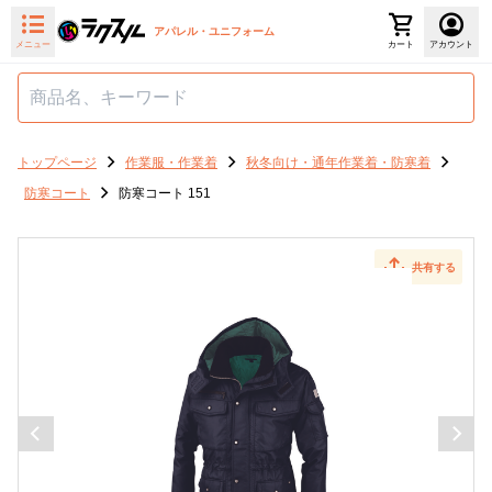
アパレル・ユニフォーム
メニュー
カート
アカウント
トップページ
作業服・作業着
秋冬向け・通年作業着・防寒着
防寒コート
防寒コート 151
共有する