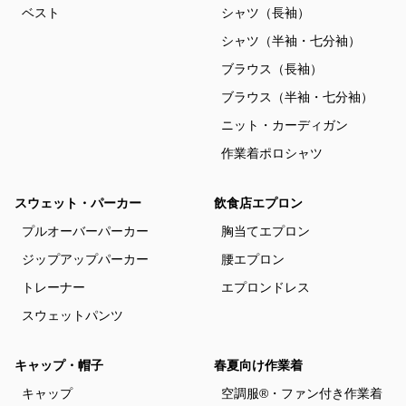
ベスト
シャツ（長袖）
シャツ（半袖・七分袖）
ブラウス（長袖）
ブラウス（半袖・七分袖）
ニット・カーディガン
作業着ポロシャツ
スウェット・パーカー
飲食店エプロン
プルオーバーパーカー
胸当てエプロン
ジップアップパーカー
腰エプロン
トレーナー
エプロンドレス
スウェットパンツ
キャップ・帽子
春夏向け作業着
キャップ
空調服®・ファン付き作業着