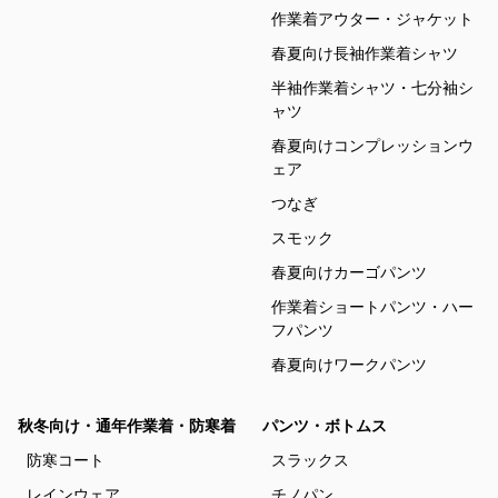
作業着アウター・ジャケット
春夏向け長袖作業着シャツ
半袖作業着シャツ・七分袖シ
ャツ
春夏向けコンプレッションウ
ェア
つなぎ
スモック
春夏向けカーゴパンツ
作業着ショートパンツ・ハー
フパンツ
春夏向けワークパンツ
秋冬向け・通年作業着・防寒着
パンツ・ボトムス
防寒コート
スラックス
レインウェア
チノパン