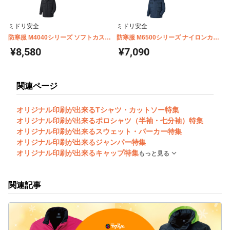
ミドリ安全
ミドリ安全
防寒服 M4040シリーズ ソフトカスト
防寒服 M6500シリーズ ナイロンカス
ロコート
トロコート
¥8,580
¥7,090
関連ページ
オリジナル印刷が出来るTシャツ・カットソー特集
オリジナル印刷が出来るポロシャツ（半袖・七分袖）特集
オリジナル印刷が出来るスウェット・パーカー特集
オリジナル印刷が出来るジャンパー特集
オリジナル印刷が出来るキャップ特集
もっと見る
関連記事