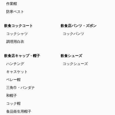
作業帽
防寒ベスト
飲食コックコート
飲食店パンツ・ズボン
コックシャツ
コックパンツ
調理用白衣
飲食店キャップ・帽子
飲食シューズ
ハンチング
コックシューズ
キャスケット
ベレー帽
三角巾・バンダナ
和帽子
コック帽
食品衛生用帽子