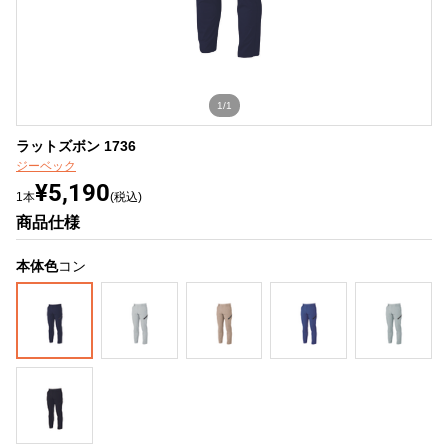
1/1
ラットズボン 1736
ジーベック
¥5,190
1本
(税込)
商品仕様
本体色
コン