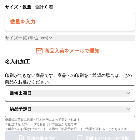
サイズ・数量
合計
0
着
数量を入力
サイズ一覧 (単位: cm)
商品入荷をメールで通知
名入れ加工
印刷ができない商品です。商品への印刷をご希望の場合は、他の
商品をお選びください。
最短出荷日
納品予定日
※最短出荷日は数量・印刷方法によって変更されます
※配送情報入力ページでお届け日の指定が可能です
※離島へのお届けについては、表示の「納品予定日」より到着が遅れることがあります。
見積り書を発行
見積もりリストに追加