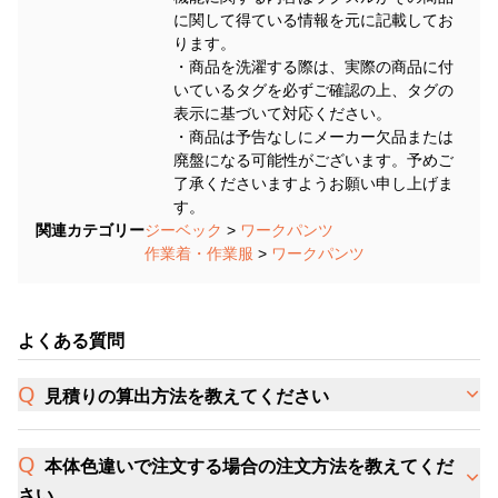
に関して得ている情報を元に記載してお
ります。
・商品を洗濯する際は、実際の商品に付
いているタグを必ずご確認の上、タグの
表示に基づいて対応ください。
・商品は予告なしにメーカー欠品または
廃盤になる可能性がございます。予めご
了承くださいますようお願い申し上げま
す。
関連カテゴリー
ジーベック
>
ワークパンツ
作業着・作業服
>
ワークパンツ
よくある質問
見積りの算出方法を教えてください
本体色違いで注文する場合の注文方法を教えてくだ
さい