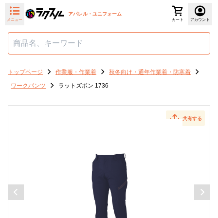
アパレル・ユニフォーム
メニュー
カート
アカウント
トップページ
作業服・作業着
秋冬向け・通年作業着・防寒着
ワークパンツ
ラットズボン 1736
共有する