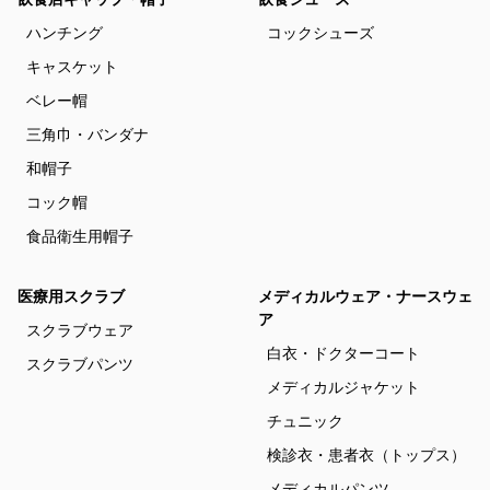
ハンチング
コックシューズ
キャスケット
ベレー帽
三角巾・バンダナ
和帽子
コック帽
食品衛生用帽子
医療用スクラブ
メディカルウェア・ナースウェ
ア
スクラブウェア
白衣・ドクターコート
スクラブパンツ
メディカルジャケット
チュニック
検診衣・患者衣（トップス）
メディカルパンツ