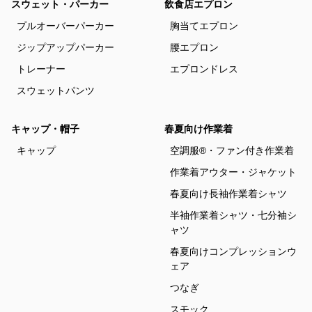
スウェット・パーカー
飲食店エプロン
プルオーバーパーカー
胸当てエプロン
ジップアップパーカー
腰エプロン
トレーナー
エプロンドレス
スウェットパンツ
キャップ・帽子
春夏向け作業着
キャップ
空調服®・ファン付き作業着
作業着アウター・ジャケット
春夏向け長袖作業着シャツ
半袖作業着シャツ・七分袖シ
ャツ
春夏向けコンプレッションウ
ェア
つなぎ
スモック