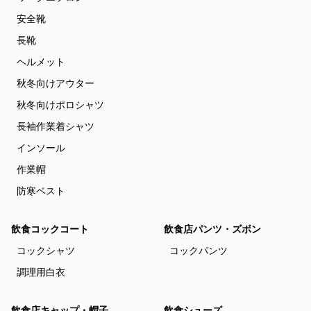
安全靴
長靴
ヘルメット
秋冬向けアウター
秋冬向けポロシャツ
長袖作業着シャツ
インソール
作業帽
防寒ベスト
飲食コックコート
飲食店パンツ・ズボン
コックシャツ
コックパンツ
調理用白衣
飲食店キャップ・帽子
飲食シューズ