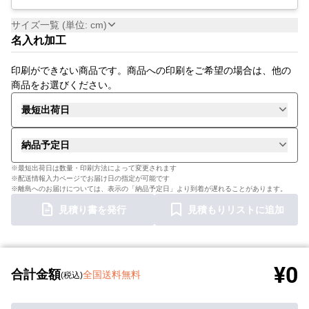
サイズ一覧 (単位: cm)
名入れ加工
印刷ができない商品です。商品への印刷をご希望の場合は、他の
商品をお選びください。
最短出荷日
納品予定日
※最短出荷日は数量・印刷方法によって変更されます
※配送情報入力ページでお届け日の指定が可能です
※離島へのお届けについては、表示の「納品予定日」より到着が遅れることがあります。
見積り書を発行
見積もりリストに追加
¥0
合計金額
全国送料無料
(税込)