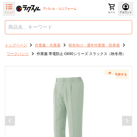
アパレル・ユニフォーム
メニュー
カート
アカウント
トップページ
作業服・作業着
秋冬向け・通年作業着・防寒着
ワークパンツ
作業服 帯電防止 G690シリーズ スラックス（秋冬用）
共有する