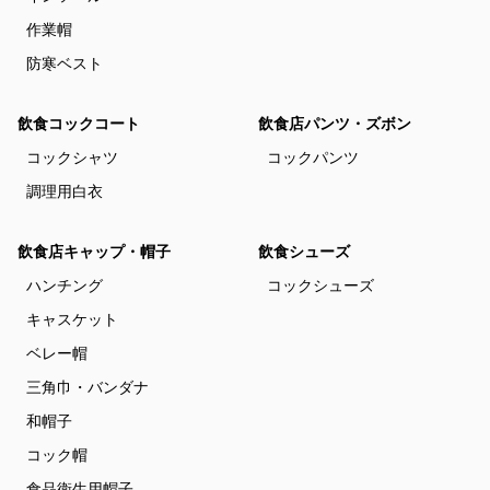
作業帽
防寒ベスト
飲食コックコート
飲食店パンツ・ズボン
コックシャツ
コックパンツ
調理用白衣
飲食店キャップ・帽子
飲食シューズ
ハンチング
コックシューズ
キャスケット
ベレー帽
三角巾・バンダナ
和帽子
コック帽
食品衛生用帽子