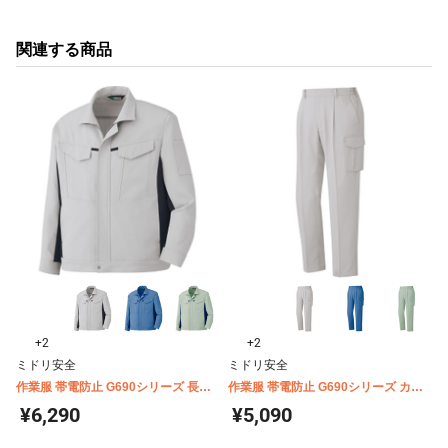
関連する商品
+2
+2
ミドリ安全
ミドリ安全
作業服 帯電防止 G690シリーズ 長袖
作業服 帯電防止 G690シリーズ カー
ジャンパー（秋冬用）
ゴスラックス（秋冬用）
¥6,290
¥5,090