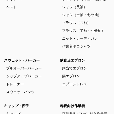
ベスト
シャツ（長袖）
シャツ（半袖・七分袖）
ブラウス（長袖）
ブラウス（半袖・七分袖）
ニット・カーディガン
作業着ポロシャツ
スウェット・パーカー
飲食店エプロン
プルオーバーパーカー
胸当てエプロン
ジップアップパーカー
腰エプロン
トレーナー
エプロンドレス
スウェットパンツ
キャップ・帽子
春夏向け作業着
キャップ
空調服®・ファン付き作業着