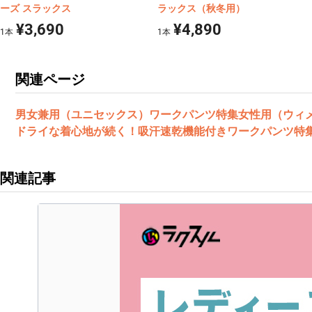
ーズ スラックス
ラックス（秋冬用）
¥3,690
¥4,890
1
本
1
本
関連ページ
男女兼用（ユニセックス）ワークパンツ特集
女性用（ウィ
ドライな着心地が続く！吸汗速乾機能付きワークパンツ特
関連記事