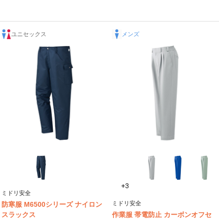
ユニセックス
メンズ
+3
ミドリ安全
ミドリ安全
防寒服 M6500シリーズ ナイロン
スラックス
作業服 帯電防止 カーボンオフセ