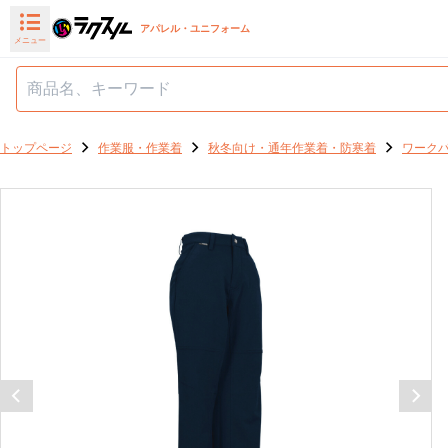
アパレル・ユニフォーム
メニュー
トップページ
作業服・作業着
秋冬向け・通年作業着・防寒着
ワーク