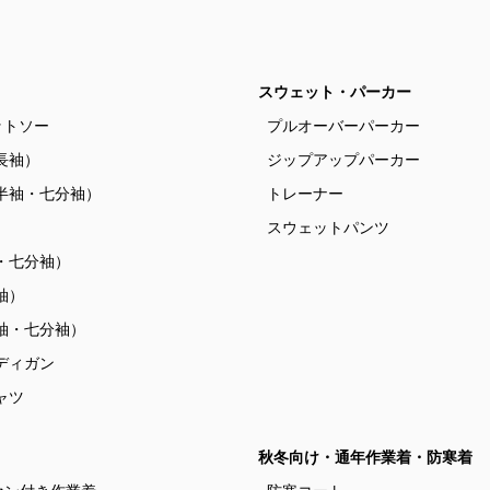
スウェット・パーカー
ットソー
プルオーバーパーカー
長袖）
ジップアップパーカー
半袖・七分袖）
トレーナー
）
スウェットパンツ
・七分袖）
袖）
袖・七分袖）
ディガン
ャツ
秋冬向け・通年作業着・防寒着