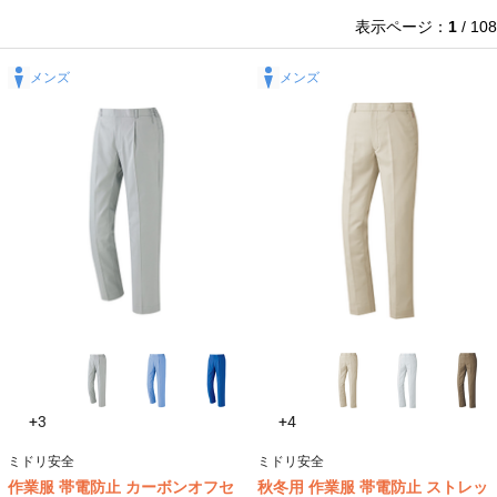
表示ページ：
1
/ 108
メンズ
メンズ
+3
+4
ミドリ安全
ミドリ安全
作業服 帯電防止 カーボンオフセ
秋冬用 作業服 帯電防止 ストレッ