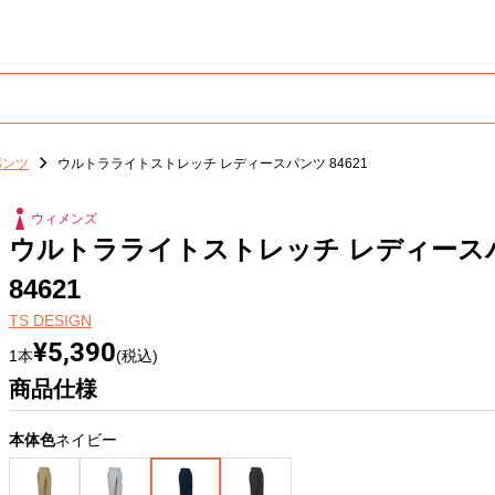
パンツ
ウルトラライトストレッチ レディースパンツ 84621
ウィメンズ
ウルトラライトストレッチ レディース
84621
TS DESIGN
¥5,390
1本
(税込)
商品仕様
本体色
ネイビー