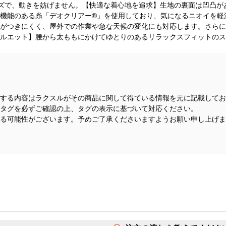
ーズで、動きを妨げません。【快適な着心地を追求】生地の裏面は凹凸が
機能のある糸「デオクリアー®」を使用しており、気になるニオイを軽
がつきにくく、屋外での作業や急な天候の変化にも対応します。さらに
ルエット】腰から太ももにかけてゆとりのあるリラックスフィットのス
する内容はラクスルがその商品に関して得ている情報を元に記載してお
タグを必ずご確認の上、タグの表示に基づいて対応ください。
る可能性がございます。予めご了承くださいますようお願い申し上げま