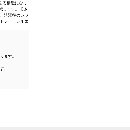
ある構造になっ
減します。【多
、洗濯後のシワ
トレートシルエ
ります。
す。