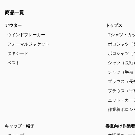
商品一覧
アウター
トップス
ウインドブレーカー
Tシャツ・カ
フォーマルジャケット
ポロシャツ（
タキシード
ポロシャツ（
ベスト
シャツ（長袖
シャツ（半袖
ブラウス（長
ブラウス（半
ニット・カー
作業着ポロシ
キャップ・帽子
春夏向け作業着