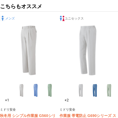
こちらもオススメ
メンズ
ユニセックス
+1
+2
ミドリ安全
ミドリ安全
秋冬用 シンプル作業服 G560シリ
作業服 帯電防止 G690シリーズ ス