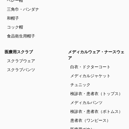
ベレー帽
三角巾・バンダナ
和帽子
コック帽
食品衛生用帽子
医療用スクラブ
メディカルウェア・ナースウェ
ア
スクラブウェア
白衣・ドクターコート
スクラブパンツ
メディカルジャケット
チュニック
検診衣・患者衣（トップス）
メディカルパンツ
検診衣・患者衣（ボトムス）
患者衣（ワンピース）