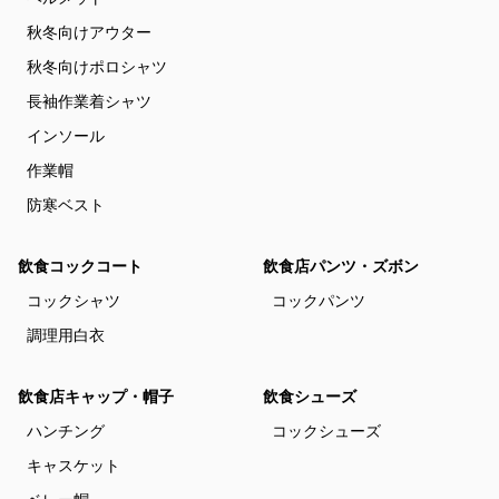
秋冬向けアウター
秋冬向けポロシャツ
長袖作業着シャツ
インソール
作業帽
防寒ベスト
飲食コックコート
飲食店パンツ・ズボン
コックシャツ
コックパンツ
調理用白衣
飲食店キャップ・帽子
飲食シューズ
ハンチング
コックシューズ
キャスケット