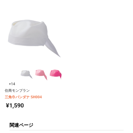
+14
住商モンブラン
三角巾バンダナ SH004
¥1,590
関連ページ