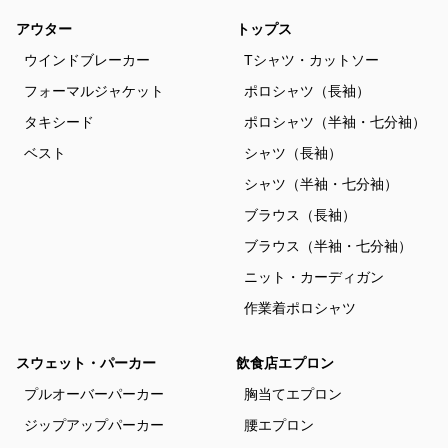
アウター
トップス
ウインドブレーカー
Tシャツ・カットソー
フォーマルジャケット
ポロシャツ（長袖）
タキシード
ポロシャツ（半袖・七分袖）
ベスト
シャツ（長袖）
シャツ（半袖・七分袖）
ブラウス（長袖）
ブラウス（半袖・七分袖）
ニット・カーディガン
作業着ポロシャツ
スウェット・パーカー
飲食店エプロン
プルオーバーパーカー
胸当てエプロン
ジップアップパーカー
腰エプロン