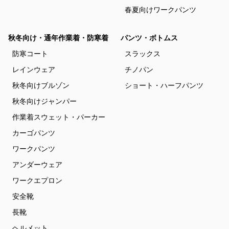
春夏向けワークパンツ
秋冬向け・通年作業着・防寒着
パンツ・ボトムス
防寒コート
スラックス
レインウェア
チノパン
秋冬向けブルゾン
ショート・ハーフパンツ
秋冬向けジャンパー
作業着スウェット・パーカー
カーゴパンツ
ワークパンツ
アンダーウェア
ワークエプロン
安全靴
長靴
ヘルメット