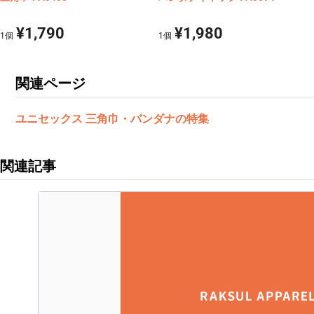
¥1,790
¥1,980
1
個
1
個
関連ページ
ユニセックス 三角巾・バンダナの特集
関連記事