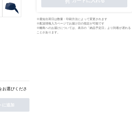
カートに入れる
※最短出荷日は数量・印刷方法によって変更されます
※配送情報入力ページでお届け日の指定が可能です
※離島へのお届けについては、表示の「納品予定日」より到着が遅れる
ことがあります。
をお選びくださ
トに追加