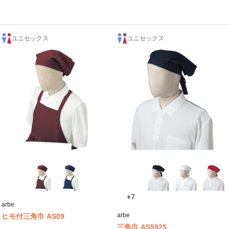
ユニセックス
ユニセックス
+7
arbe
arbe
ヒモ付三角巾 AS09
三角巾 AS5925