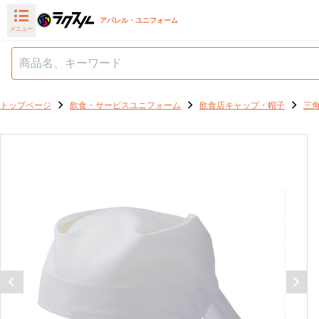
アパレル・ユニフォーム
メニュー
トップページ
飲食・サービスユニフォーム
飲食店キャップ・帽子
三