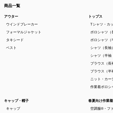
商品一覧
アウター
トップス
ウインドブレーカー
Tシャツ・カ
フォーマルジャケット
ポロシャツ（
タキシード
ポロシャツ（
ベスト
シャツ（長袖
シャツ（半袖
ブラウス（長
ブラウス（半
ニット・カー
作業着ポロシ
キャップ・帽子
春夏向け作業着
キャップ
空調服®・フ