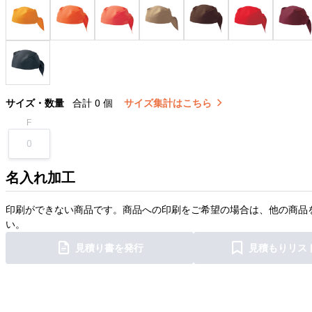
サイズ・数量
合計
0
個
サイズ集計はこちら
F
名入れ加工
印刷ができない商品です。商品への印刷をご希望の場合は、他の商品
い。
見積り書を発行
見積もりリス