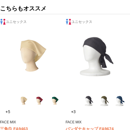
こちらもオススメ
ユニセックス
ユニセックス
+5
+3
FACE MIX
FACE MIX
三角巾 FA9463
バンダナキャップ FA9674