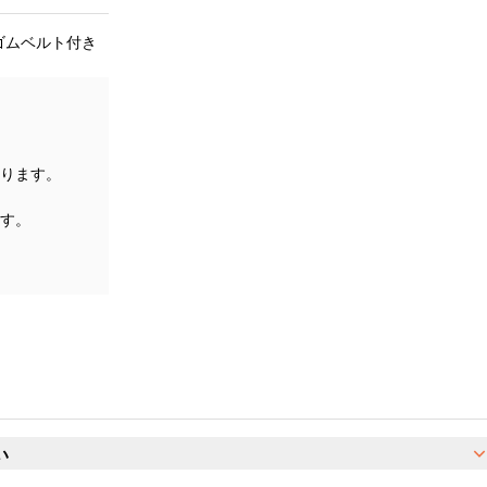
ゴムベルト付き
ります。
す。
い