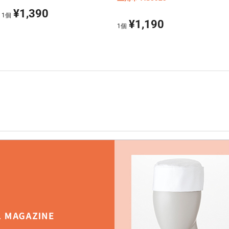
¥1,390
1
個
¥1,190
1
個