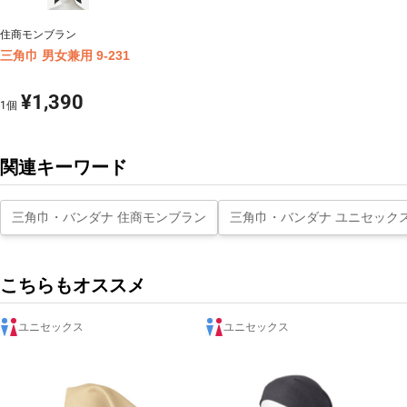
住商モンブラン
三角巾 男女兼用 9-231
¥1,390
1
個
関連キーワード
三角巾・バンダナ 住商モンブラン
三角巾・バンダナ ユニセック
こちらもオススメ
ユニセックス
ユニセックス