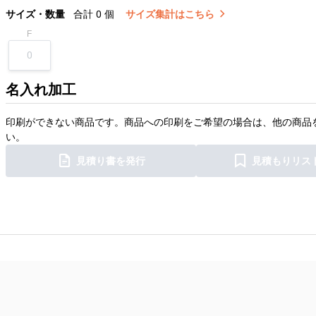
サイズ・数量
合計
0
個
サイズ集計はこちら
F
名入れ加工
印刷ができない商品です。商品への印刷をご希望の場合は、他の商品
い。
見積り書を発行
見積もりリス