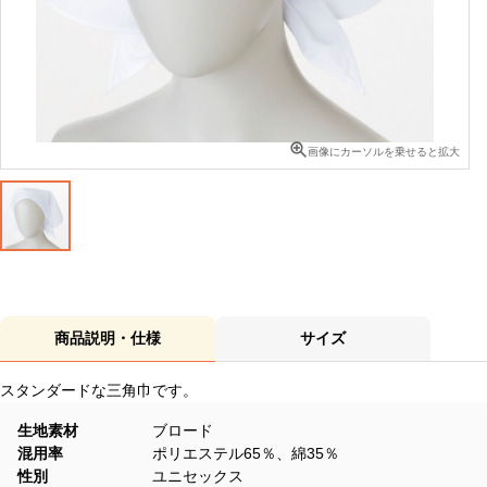
画像にカーソルを乗せると拡大
商品説明・仕様
サイズ
スタンダードな三角巾です。
生地素材
ブロード
混用率
ポリエステル65％、綿35％
性別
ユニセックス