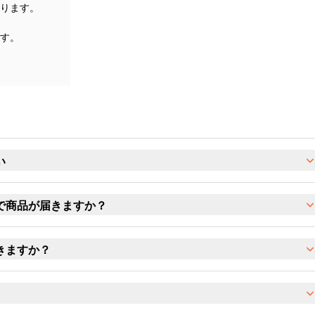
ります。
す。
い
で商品が届きますか？
きますか？