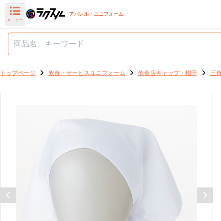
アパレル・ユニフォーム
メニュー
トップページ
飲食・サービスユニフォーム
飲食店キャップ・帽子
三