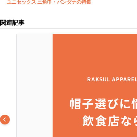
ユニセックス 三角巾・バンダナの特集
関連記事