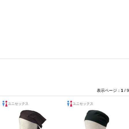
表示ページ：
1
/ 9
ユニセックス
ユニセックス