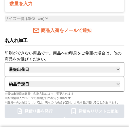
数量を入力
サイズ一覧 (単位: cm)
商品入荷をメールで通知
名入れ加工
印刷ができない商品です。商品への印刷をご希望の場合は、他の
商品をお選びください。
最短出荷日
納品予定日
※最短出荷日は数量・印刷方法によって変更されます
※配送情報入力ページでお届け日の指定が可能です
※離島へのお届けについては、表示の「納品予定日」より到着が遅れることがあります。
見積り書を発行
見積もりリストに追加