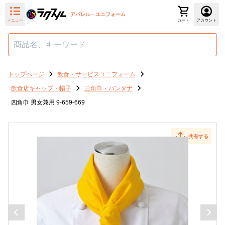
アパレル・ユニフォーム
メニュー
カート
アカウント
トップページ
飲食・サービスユニフォーム
飲食店キャップ・帽子
三角巾・バンダナ
四角巾 男女兼用 9-659-669
共有する