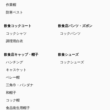
作業帽
防寒ベスト
飲食コックコート
飲食店パンツ・ズボン
コックシャツ
コックパンツ
調理用白衣
飲食店キャップ・帽子
飲食シューズ
ハンチング
コックシューズ
キャスケット
ベレー帽
三角巾・バンダナ
和帽子
コック帽
食品衛生用帽子