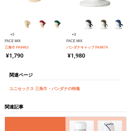
+5
+3
FACE MIX
FACE MIX
三角巾 FA9463
バンダナキャップ FA9674
¥1,790
¥1,980
関連ページ
ユニセックス 三角巾・バンダナの特集
関連記事