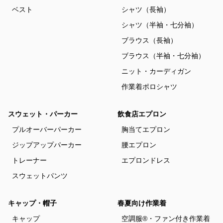
ベスト
シャツ（長袖）
シャツ（半袖・七分袖）
ブラウス（長袖）
ブラウス（半袖・七分袖）
ニット・カーディガン
作業着ポロシャツ
スウェット・パーカー
飲食店エプロン
プルオーバーパーカー
胸当てエプロン
ジップアップパーカー
腰エプロン
トレーナー
エプロンドレス
スウェットパンツ
キャップ・帽子
春夏向け作業着
キャップ
空調服®・ファン付き作業着