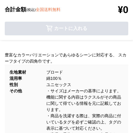
¥0
合計金額
全国送料無料
(税込)
カートに入れる
豊富なカラーバリエーションであらゆるシーンに対応する、 スカ
ーフタイプの四角巾です。
生地素材
ブロード
混用率
綿100％
性別
ユニセックス
その他
・サイズはメーカーの基準によります。
機能に関する内容はラクスルがその商品
に関して得ている情報を元に記載してお
ります。
・商品を洗濯する際は、実際の商品に付
いているタグを必ずご確認の上、タグの
表示に基づいて対応ください。