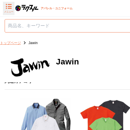
アパレル・ユニフォーム
メニュー
トップページ
Jawin
Jawin
関連カテゴリ